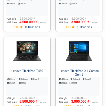
256GB
256GB
256GB
256GB
6.500.000
₫
5.500.000
₫
Giá gốc:
Giá gốc:
4.500.000
₫
3.900.000
₫
Giá Sale:
Giá Sale:
(+ 8% VAT)
(+ 8% VAT)
5.00
4.60
(5 Đánh giá )
(5 Đánh giá )
Lenovo ThinkPad T460
Lenovo ThinkPad X1 Carbon
Gen 1
14 inch
Onboard
Core i7
14 inch
Onboard
Core i5
256GB
256GB
256GB
256GB
7.500.000
₫
7.000.000
₫
Giá gốc:
Giá gốc:
5.500.000
₫
3.900.000
₫
Giá Sale:
Giá Sale:
(+ 8% VAT)
(+ 8% VAT)