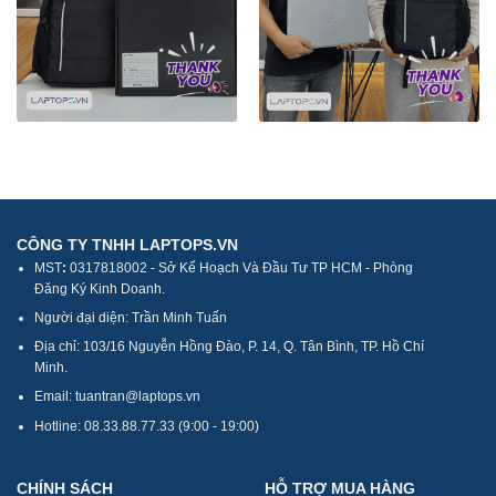
CÔNG TY TNHH LAPTOPS.VN
MST
:
0317818002 - Sở Kế Hoạch Và Đầu Tư TP HCM - Phòng
Đăng Ký Kinh Doanh.
Người đại diện: Trần Minh Tuấn
Địa chỉ: 103/16 Nguyễn Hồng Đào, P. 14, Q. Tân Bình, TP. Hồ Chí
Minh.
Email: tuantran@laptops.vn
Hotline: 08.33.88.77.33 (9:00 - 19:00)
CHÍNH SÁCH
HỖ TRỢ MUA HÀNG