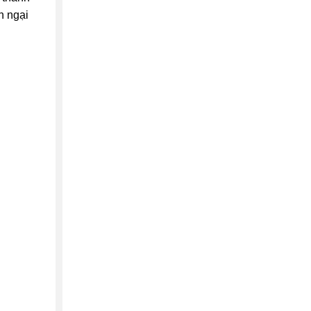
n ngại