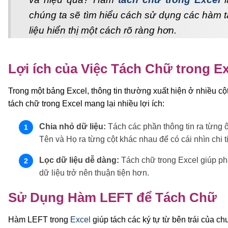
chúng ta sẽ tìm hiểu cách sử dụng các hàm t
liệu hiển thị một cách rõ ràng hơn.
Lợi ích của Việc Tách Chữ trong Ex
Trong một bảng Excel, thông tin thường xuất hiện ở nhiều cột
tách chữ trong Excel mang lại nhiều lợi ích:
Chia nhỏ dữ liệu:
Tách các phần thông tin ra từng ô 
Tên và Họ ra từng cột khác nhau để có cái nhìn chi t
Lọc dữ liệu dễ dàng:
Tách chữ trong Excel giúp phâ
dữ liệu trở nên thuận tiện hơn.
Sử Dụng Hàm LEFT để Tách Chữ
Hàm LEFT trong
Excel
giúp tách các ký tự từ bên trái của c