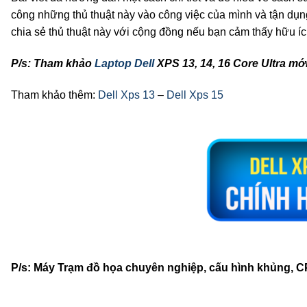
công những thủ thuật này vào công việc của mình và tận dụn
chia sẻ thủ thuật này với cộng đồng nếu bạn cảm thấy hữu í
P/s: Tham khảo
Laptop Dell
XPS 13, 14, 16 Core Ultra mới
Tham khảo thêm:
Dell Xps 13
–
Dell Xps 15
P/s: Máy Trạm đồ họa chuyên nghiệp, cấu hình khủng, C