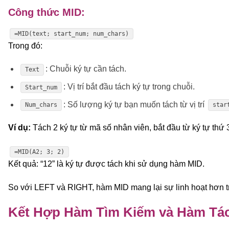
Công thức MID:
=MID(text; start_num; num_chars)
Trong đó:
: Chuỗi ký tự cần tách.
Text
: Vị trí bắt đầu tách ký tự trong chuỗi.
Start_num
: Số lượng ký tự bạn muốn tách từ vị trí
Num_chars
star
Ví dụ:
Tách 2 ký tự từ mã số nhân viên, bắt đầu từ ký tự thứ 
=MID(A2; 3; 2)
Kết quả: “12” là ký tự được tách khi sử dụng hàm MID.
So với LEFT và RIGHT, hàm MID mang lại sự linh hoạt hơn tro
Kết Hợp Hàm Tìm Kiếm và Hàm Tá