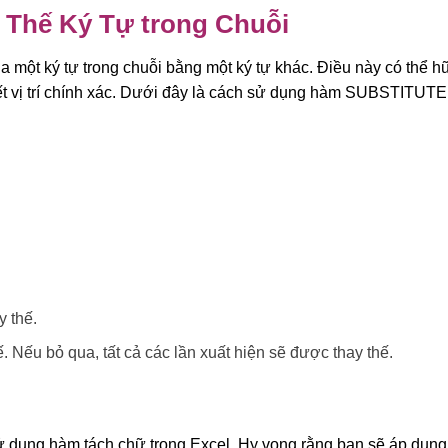
Thế Ký Tự trong Chuỗi
ột ký tự trong chuỗi bằng một ký tự khác. Điều này có thể hữ
t vị trí chính xác. Dưới đây là cách sử dụng hàm SUBSTITUTE
y thế.
. Nếu bỏ qua, tất cả các lần xuất hiện sẽ được thay thế.
 sử dụng hàm tách chữ trong Excel. Hy vọng rằng bạn sẽ áp dụng