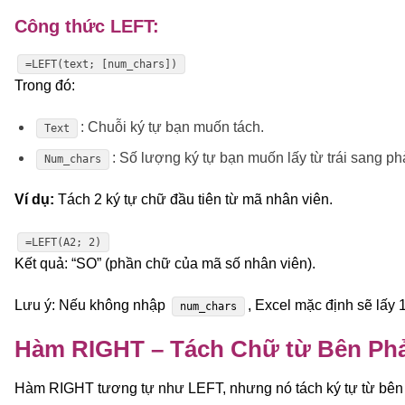
Công thức LEFT:
=LEFT(text; [num_chars])
Trong đó:
: Chuỗi ký tự bạn muốn tách.
Text
: Số lượng ký tự bạn muốn lấy từ trái sang ph
Num_chars
Ví dụ:
Tách 2 ký tự chữ đầu tiên từ mã nhân viên.
=LEFT(A2; 2)
Kết quả: “SO” (phần chữ của mã số nhân viên).
Lưu ý: Nếu không nhập
, Excel mặc định sẽ lấy 1
num_chars
Hàm RIGHT – Tách Chữ từ Bên Phả
Hàm RIGHT tương tự như LEFT, nhưng nó tách ký tự từ bên 