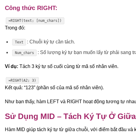
Công thức RIGHT:
=RIGHT(text; [num_chars])
Trong đó:
: Chuỗi ký tự cần tách.
Text
: Số lượng ký tự bạn muốn lấy từ phải sang tr
Num_chars
Ví dụ:
Tách 3 ký tự số cuối cùng từ mã số nhân viên.
=RIGHT(A2; 3)
Kết quả: “123” (phần số của mã số nhân viên).
Như bạn thấy, hàm LEFT và RIGHT hoạt động tương tự nhau, 
Sử Dụng MID – Tách Ký Tự Ở Giữa
Hàm MID giúp tách ký tự từ giữa chuỗi, với điểm bắt đầu và k