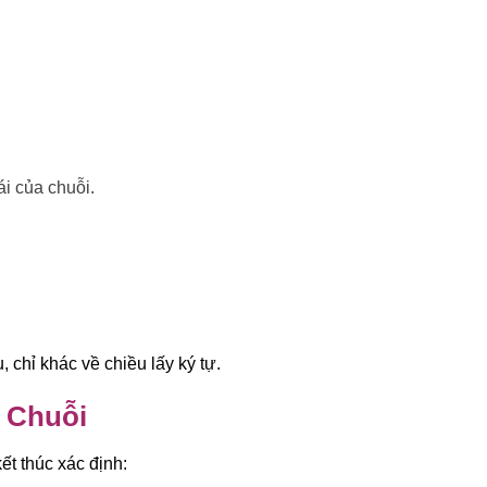
ái của chuỗi.
chỉ khác về chiều lấy ký tự.
 Chuỗi
ết thúc xác định: