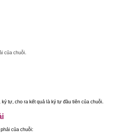
ải của chuỗi.
 ký tự, cho ra kết quả là ký tự đầu tiên của chuỗi.
i
phải của chuỗi: