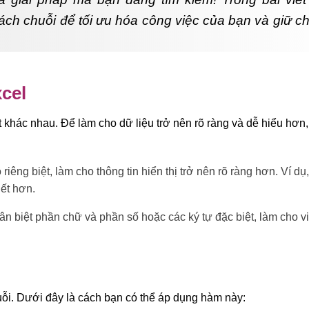
ách chuỗi để tối ưu hóa công việc của bạn và giữ c
cel
 khác nhau. Để làm cho dữ liệu trở nên rõ ràng và dễ hiểu hơn,
riêng biệt, làm cho thông tin hiển thị trở nên rõ ràng hơn. Ví dụ,
iết hơn.
n biệt phần chữ và phần số hoặc các ký tự đặc biệt, làm cho vi
huỗi. Dưới đây là cách bạn có thể áp dụng hàm này: