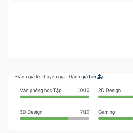
Đánh giá từ chuyên gia -
Đánh giá bởi
Văn phòng học Tập
10/10
2D Design
3D Design
7/10
Gaming