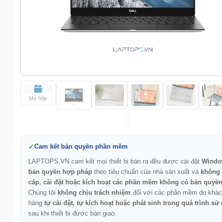
Mở hộp
Cam kết bản quyền phần mềm
LAPTOPS.VN cam kết mọi thiết bị bán ra đều được cài đặt
Windo
bản quyền hợp pháp
theo tiêu chuẩn của nhà sản xuất và
không
cấp, cài đặt hoặc kích hoạt các phần mềm không có bản quyề
Chúng tôi
không chịu trách nhiệm
đối với các phần mềm do khác
hàng
tự cài đặt, tự kích hoạt hoặc phát sinh trong quá trình sử
sau khi thiết bị được bàn giao.