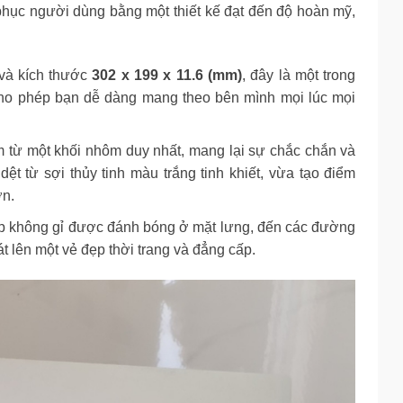
hục người dùng bằng một thiết kế đạt đến độ hoàn mỹ,
và kích thước
302 x 199 x 11.6 (mm)
, đây là một trong
 cho phép bạn dễ dàng mang theo bên mình mọi lúc mọi
từ một khối nhôm duy nhất, mang lại sự chắc chắn và
ệt từ sợi thủy tinh màu trắng tinh khiết, vừa tạo điểm
ơn.
p không gỉ được đánh bóng ở mặt lưng, đến các đường
t lên một vẻ đẹp thời trang và đẳng cấp.