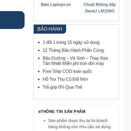
Balo Laptops.vn
Chuột Không dây
DareU LM106G
BẢO HÀNH
1 đổi 1 trong 15 ngày sử dụng
12 Tháng Bảo Hành Phần Cứng
Bảo Dưỡng – Vệ Sinh – Thay Keo
Tản Nhiệt Miễn phí trọn đời máy
Free Ship COD toàn quốc
Hỗ Trợ Thu Cũ Đổi Mới
Trả góp 0% Qua Thẻ
THÔNG TIN SẢN PHẨM
Sản phẩm được thu lại từ khách
hàng không còn nhu cầu sử dụng.