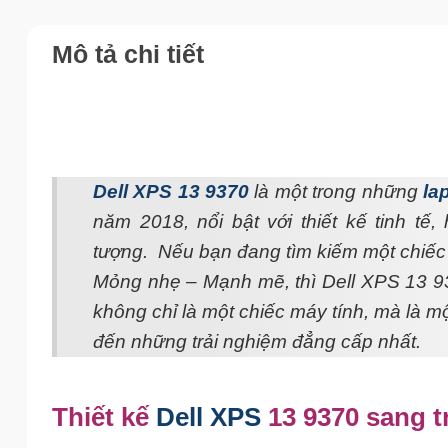
Mô tả chi tiết
Dell XPS 13 9370
là một trong những
la
năm 2018, nổi bật với thiết kế tinh tế
tượng. Nếu bạn đang tìm kiếm một chiếc U
Mỏng nhẹ – Mạnh mẽ, thì Dell XPS 13 93
không chỉ là một chiếc máy tính, mà là m
đến những trải nghiệm đẳng cấp nhất.
Thiết kế
Dell XPS
13 9370 sang t