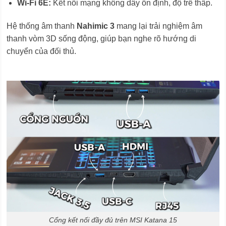
Wi-Fi 6E:
Kết nối mạng không dây ổn định, độ trễ thấp.
Hệ thống âm thanh
Nahimic 3
mang lại trải nghiệm âm
thanh vòm 3D sống động, giúp bạn nghe rõ hướng di
chuyển của đối thủ.
Cổng kết nối đầy đủ trên MSI Katana 15