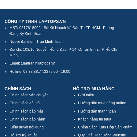
CÔNG TY TNHH LAPTOPS.VN
MST
:
0317818002 - Sở Kế Hoạch Và Đầu Tư TP HCM - Phòng
Đăng Ký Kinh Doanh.
Người đại diện: Trần Minh Tuấn
Địa chỉ: 103/16 Nguyễn Hồng Đào, P. 14, Q. Tân Bình, TP. Hồ Chí
Minh.
Email: tuantran@laptops.vn
Hotline: 08.33.88.77.33 (9:00 - 19:00)
CHÍNH SÁCH
HỖ TRỢ MUA HÀNG
Chính sách vận chuyển
Giới thiệu
Chính sách đổi trả
Hướng dẫn mua hàng online
Chính sách bảo mật
Hướng dẫn thanh toán
Chính sách bảo hành
Khách hàng tin mua
Kiểm duyệt nội dung
Chính Sách Khui Hộp Sản Phẩm
Hỗ Trợ Kỹ Thuật
Quy Chế Hoạt Động Website