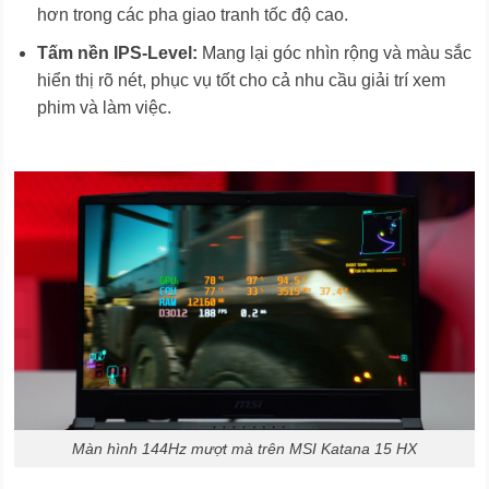
hơn trong các pha giao tranh tốc độ cao.
Tấm nền IPS-Level:
Mang lại góc nhìn rộng và màu sắc
hiển thị rõ nét, phục vụ tốt cho cả nhu cầu giải trí xem
phim và làm việc.
Màn hình 144Hz mượt mà trên MSI Katana 15 HX