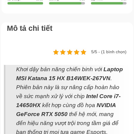
Mô tả chi tiết
5/5 - (1 bình chọn)
Khơi dậy bản năng chiến binh với
Laptop
MSI Katana 15 HX B14WEK-267VN
.
Phiên bản này là sự nâng cấp hoàn hảo
về sức mạnh xử lý với chip
Intel Core i7-
14650HX
kết hợp cùng đồ họa
NVIDIA
GeForce RTX 5050
thế hệ mới, mang
đến hiệu năng vượt trội trong tầm giá để
bạn thống trị mọi tựa game Esports.