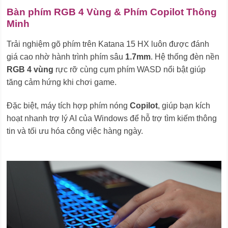
Bàn phím RGB 4 Vùng & Phím Copilot Thông
Minh
Trải nghiệm gõ phím trên Katana 15 HX luôn được đánh
giá cao nhờ hành trình phím sâu
1.7mm
. Hệ thống đèn nền
RGB 4 vùng
rực rỡ cùng cụm phím WASD nổi bật giúp
tăng cảm hứng khi chơi game.
Đặc biệt, máy tích hợp phím nóng
Copilot
, giúp bạn kích
hoạt nhanh trợ lý AI của Windows để hỗ trợ tìm kiếm thông
tin và tối ưu hóa công việc hàng ngày.