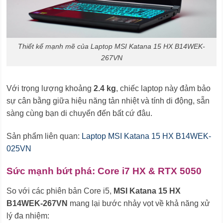
Thiết kế mạnh mẽ của Laptop MSI Katana 15 HX B14WEK-
267VN
Với trọng lượng khoảng
2.4 kg
, chiếc laptop này đảm bảo
sự cân bằng giữa hiệu năng tản nhiệt và tính di động, sẵn
sàng cùng bạn di chuyển đến bất cứ đâu.
Sản phẩm liên quan:
Laptop MSI Katana 15 HX B14WEK-
025VN
Sức mạnh bứt phá: Core i7 HX & RTX 5050
So với các phiên bản Core i5,
MSI Katana 15 HX
B14WEK-267VN
mang lại bước nhảy vọt về khả năng xử
lý đa nhiệm: