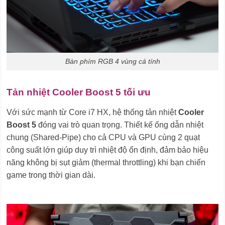
Bàn phím RGB 4 vùng cá tính
Tản nhiệt Cooler Boost 5 tối ưu
Với sức mạnh từ Core i7 HX, hệ thống tản nhiệt
Cooler
Boost 5
đóng vai trò quan trọng. Thiết kế ống dẫn nhiệt
chung (Shared-Pipe) cho cả CPU và GPU cùng 2 quạt
công suất lớn giúp duy trì nhiệt độ ổn định, đảm bảo hiệu
năng không bị sụt giảm (thermal throttling) khi bạn chiến
game trong thời gian dài.