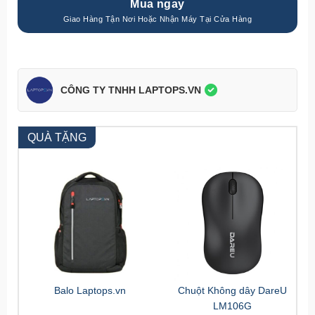
Mua ngay
CÔNG TY TNHH LAPTOPS.VN
QUÀ TẶNG
Balo Laptops.vn
Chuột Không dây DareU
LM106G