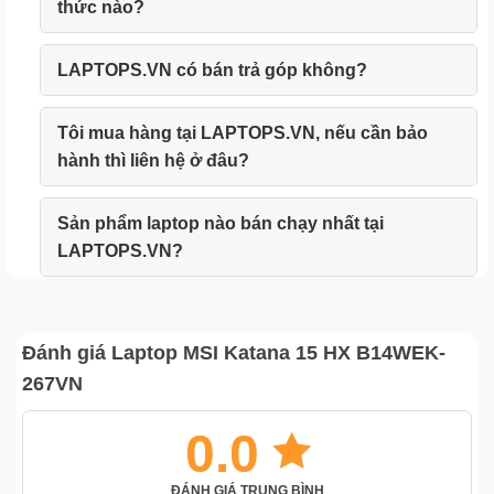
thức nào?
LAPTOPS.VN có bán trả góp không?
Tôi mua hàng tại LAPTOPS.VN, nếu cần bảo
hành thì liên hệ ở đâu?
Sản phẩm laptop nào bán chạy nhất tại
LAPTOPS.VN?
Đánh giá Laptop MSI Katana 15 HX B14WEK-
267VN
0.0
ĐÁNH GIÁ TRUNG BÌNH