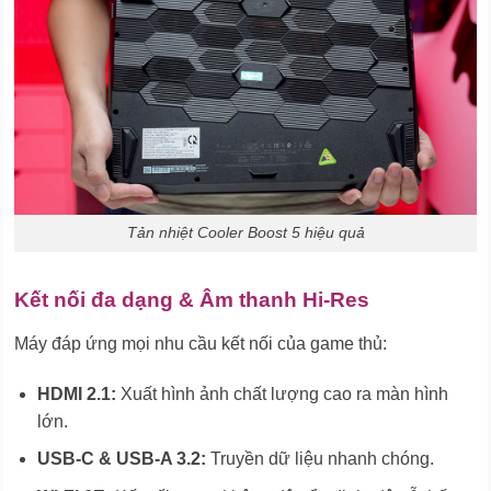
Tản nhiệt Cooler Boost 5 hiệu quả
Kết nối đa dạng & Âm thanh Hi-Res
Máy đáp ứng mọi nhu cầu kết nối của game thủ:
HDMI 2.1:
Xuất hình ảnh chất lượng cao ra màn hình
lớn.
USB-C & USB-A 3.2:
Truyền dữ liệu nhanh chóng.