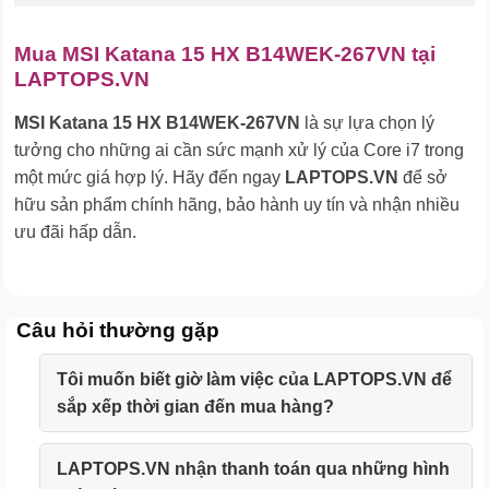
Mua MSI Katana 15 HX B14WEK-267VN tại
LAPTOPS.VN
MSI Katana 15 HX B14WEK-267VN
là sự lựa chọn lý
tưởng cho những ai cần sức mạnh xử lý của Core i7 trong
một mức giá hợp lý. Hãy đến ngay
LAPTOPS.VN
để sở
hữu sản phẩm chính hãng, bảo hành uy tín và nhận nhiều
ưu đãi hấp dẫn.
Câu hỏi thường gặp
Tôi muốn biết giờ làm việc của LAPTOPS.VN để
sắp xếp thời gian đến mua hàng?
LAPTOPS.VN nhận thanh toán qua những hình