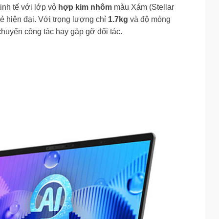
nh tế với lớp vỏ
hợp kim nhôm
màu Xám (Stellar
vẻ hiện đại. Với trọng lượng chỉ
1.7kg
và độ mỏng
huyến công tác hay gặp gỡ đối tác.