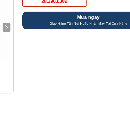
28.390.000đ
Mua ngay