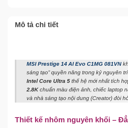
Mô tả chi tiết
MSI Prestige 14 AI Evo C1MG 081VN
kh
sáng tạo” quyền năng trong kỷ nguyên trí 
Intel Core Ultra 5
thế hệ mới nhất tích 
2.8K
chuẩn màu điện ảnh, chiếc laptop 
và nhà sáng tạo nội dung (Creator) đòi hỏ
Thiết kế nhôm nguyên khối – Đ