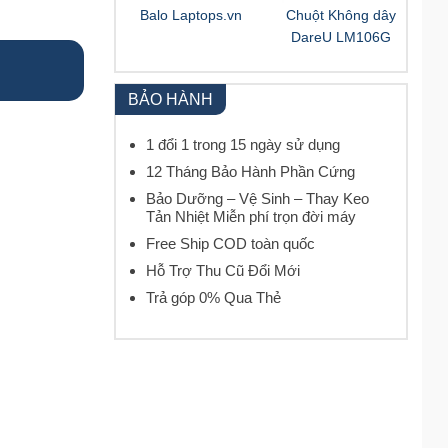
Balo Laptops.vn
Chuột Không dây
DareU LM106G
BẢO HÀNH
1 đổi 1 trong 15 ngày sử dụng
12 Tháng Bảo Hành Phần Cứng
Bảo Dưỡng – Vệ Sinh – Thay Keo
Tản Nhiệt Miễn phí trọn đời máy
Free Ship COD toàn quốc
Hỗ Trợ Thu Cũ Đổi Mới
Trả góp 0% Qua Thẻ