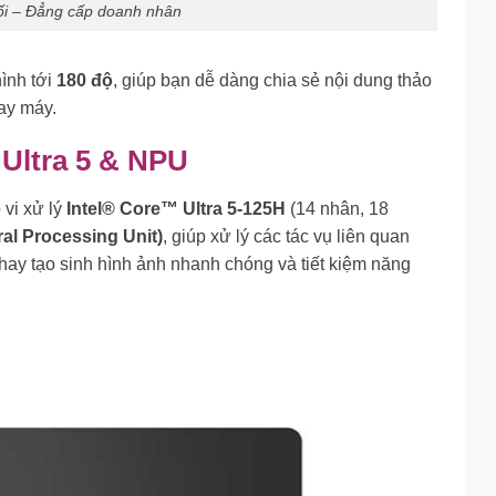
ối – Đẳng cấp doanh nhân
ình tới
180 độ
, giúp bạn dễ dàng chia sẻ nội dung thảo
ay máy.
 Ultra 5 & NPU
vi xử lý
Intel® Core™ Ultra 5-125H
(14 nhân, 18
al Processing Unit)
, giúp xử lý các tác vụ liên quan
 hay tạo sinh hình ảnh nhanh chóng và tiết kiệm năng