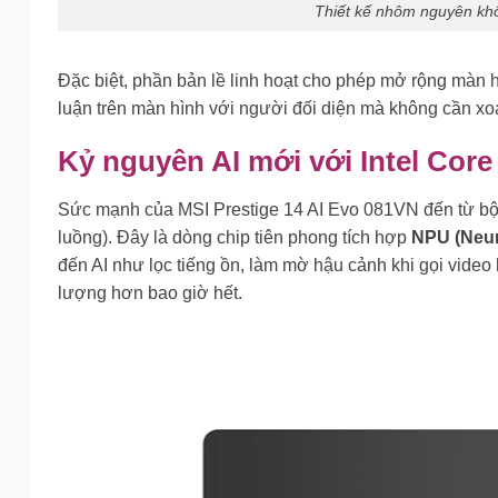
Thiết kế nhôm nguyên kh
Đặc biệt, phần bản lề linh hoạt cho phép mở rộng màn h
luận trên màn hình với người đối diện mà không cần xo
Kỷ nguyên AI mới với Intel Core
Sức mạnh của MSI Prestige 14 AI Evo 081VN đến từ bộ 
luồng). Đây là dòng chip tiên phong tích hợp
NPU (Neur
đến AI như lọc tiếng ồn, làm mờ hậu cảnh khi gọi video
lượng hơn bao giờ hết.