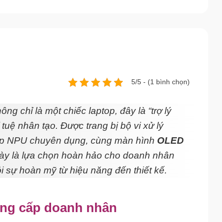
5/5 - (1 bình chọn)
ông chỉ là một chiếc laptop, đây là “trợ lý
tuệ nhân tạo. Được trang bị bộ vi xử lý
hợp NPU chuyên dụng, cùng màn hình
OLED
này là lựa chọn hoàn hảo cho doanh nhân
i sự hoàn mỹ từ hiệu năng đến thiết kế.
ẳng cấp doanh nhân