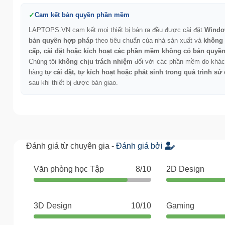
Cam kết bản quyền phần mềm
LAPTOPS.VN cam kết mọi thiết bị bán ra đều được cài đặt
Windo
bản quyền hợp pháp
theo tiêu chuẩn của nhà sản xuất và
không
cấp, cài đặt hoặc kích hoạt các phần mềm không có bản quyề
Chúng tôi
không chịu trách nhiệm
đối với các phần mềm do khác
hàng
tự cài đặt, tự kích hoạt hoặc phát sinh trong quá trình sử
sau khi thiết bị được bàn giao.
Đánh giá từ chuyên gia -
Đánh giá bởi
Văn phòng học Tập
8/10
2D Design
3D Design
10/10
Gaming