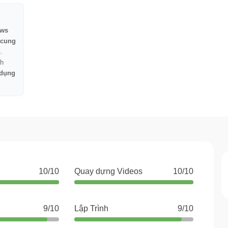
ws
 cung
n
.
h
 dụng
10/10
Quay dựng Videos
10/10
9/10
Lập Trình
9/10