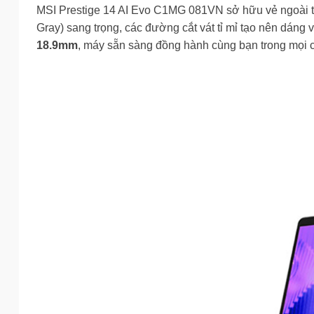
MSI Prestige 14 AI Evo C1MG 081VN sở hữu vẻ ngoài ti
Gray) sang trọng, các đường cắt vát tỉ mỉ tạo nên dáng 
18.9mm
, máy sẵn sàng đồng hành cùng bạn trong mọi c