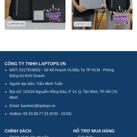
CÔNG TY TNHH LAPTOPS.VN
MST
:
0317818002 - Sở Kế Hoạch Và Đầu Tư TP HCM - Phòng
Đăng Ký Kinh Doanh.
Người đại diện: Trần Minh Tuấn
Địa chỉ: 103/16 Nguyễn Hồng Đào, P. 14, Q. Tân Bình, TP. Hồ Chí
Minh.
Email: tuantran@laptops.vn
Hotline: 08.33.88.77.33 (9:00 - 19:00)
CHÍNH SÁCH
HỖ TRỢ MUA HÀNG