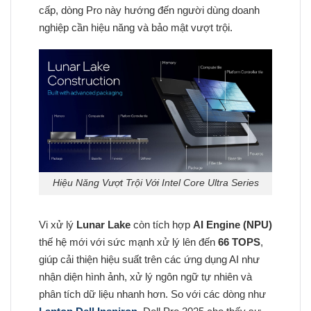
cấp, dòng Pro này hướng đến người dùng doanh
nghiệp cần hiệu năng và bảo mật vượt trội.
Hiệu Năng Vượt Trội Với Intel Core Ultra Series
Vi xử lý
Lunar Lake
còn tích hợp
AI Engine (NPU)
thế hệ mới với sức mạnh xử lý lên đến
66 TOPS
,
giúp cải thiện hiệu suất trên các ứng dụng AI như
nhận diện hình ảnh, xử lý ngôn ngữ tự nhiên và
phân tích dữ liệu nhanh hơn. So với các dòng như