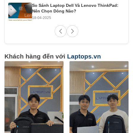
So Sánh Laptop Dell Và Lenovo ThinkPad:
Nên Chọn Dòng Nào?
18-04-2025
Khách hàng đến với
Laptops.vn