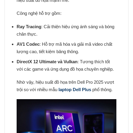
hiệu suất đồ họa mạnh mẽ.
Công nghệ hỗ trợ gồm:
Ray Tracing
: Cải thiện hiệu ứng ánh sáng và bóng
chân thực.
AV1 Codec
: Hỗ trợ mã hóa và giải mã video chất
lượng cao, tiết kiệm băng thông.
DirectX 12 Ultimate và Vulkan
: Tương thích tốt
với các game và ứng dụng đồ họa chuyên nghiệp.
Nhờ vậy, hiệu suất đồ họa trên Dell Pro 2025 vượt
trội so với nhiều mẫu
laptop Dell Plus
phổ thông.