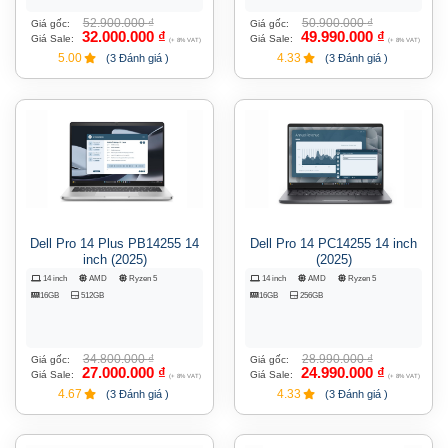
52.900.000
₫
50.900.000
₫
Giá gốc:
Giá gốc:
32.000.000
₫
49.990.000
₫
Giá Sale:
Giá Sale:
(+ 8% VAT)
(+ 8% VAT)
5.00
4.33
(3 Đánh giá )
(3 Đánh giá )
Dell Pro 14 Plus PB14255 14
Dell Pro 14 PC14255 14 inch
inch (2025)
(2025)
14 inch
AMD
Ryzen 5
14 inch
AMD
Ryzen 5
16GB
512GB
16GB
256GB
34.800.000
₫
28.990.000
₫
Giá gốc:
Giá gốc:
27.000.000
₫
24.990.000
₫
Giá Sale:
Giá Sale:
(+ 8% VAT)
(+ 8% VAT)
4.67
4.33
(3 Đánh giá )
(3 Đánh giá )