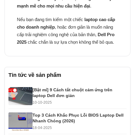
mạnh mẽ cho mọi nhu cầu hiện đại
.
Nếu bạn đang tìm kiếm một chiếc
laptop cao cấp
cho doanh nghiệp
, hoặc đơn giản là muốn nâng
cấp trải nghiệm công nghệ của bản thân,
Dell Pro
2025
chắc chắn là sự lựa chọn không thể bỏ qua.
Tin tức về sản phẩm
[Bật mí] 9 Cách tắt chuột cảm ứng trên
laptop Dell đơn giản
10-10-2025
Top 3 Cách Khắc Phục Lỗi BIOS Laptop Dell
Nhanh Chóng (2026)
18-04-2025