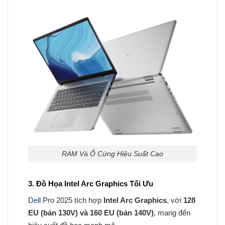
RAM Và Ổ Cứng Hiệu Suất Cao
3. Đồ Họa Intel Arc Graphics Tối Ưu
Dell
Pro 2025 tích hợp
Intel Arc Graphics
, với
128
EU (bản 130V) và 160 EU (bản 140V)
, mang đến