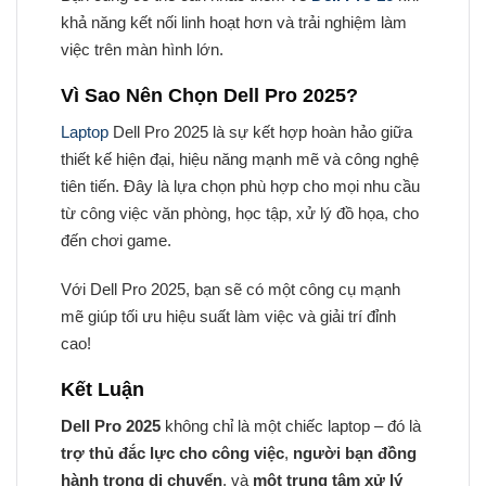
khả năng kết nối linh hoạt hơn và trải nghiệm làm
việc trên màn hình lớn.
Vì Sao Nên Chọn Dell Pro 2025?
Laptop
Dell Pro 2025 là sự kết hợp hoàn hảo giữa
thiết kế hiện đại, hiệu năng mạnh mẽ và công nghệ
tiên tiến. Đây là lựa chọn phù hợp cho mọi nhu cầu
từ công việc văn phòng, học tập, xử lý đồ họa, cho
đến chơi game.
Với Dell Pro 2025, bạn sẽ có một công cụ mạnh
mẽ giúp tối ưu hiệu suất làm việc và giải trí đỉnh
cao!
Kết Luận
Dell Pro 2025
không chỉ là một chiếc laptop – đó là
trợ thủ đắc lực cho công việc
,
người bạn đồng
hành trong di chuyển
, và
một trung tâm xử lý