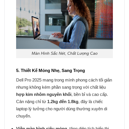
Màn Hình Sắc Nét, Chất Lượng Cao
5. Thiết Kế Mỏng Nhẹ, Sang Trọng
Dell Pro 2025 mang trong mình phong cách tối giản
nhưng không kém phần sang trọng với chất liệu
hợp kim nhôm nguyên khối
, bền bỉ và cao cấp.
Cân nặng chỉ từ
1.2kg đến 1.8kg
, đây là chiếc
laptop lý tưởng cho người dùng thường xuyên di
chuyển.
Viền màn hình siêu mỏng
, tăng diện tích hiển thị