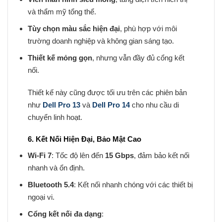
và thẩm mỹ tổng thể.
Tùy chọn màu sắc hiện đại
, phù hợp với môi
trường doanh nghiệp và không gian sáng tạo.
Thiết kế mỏng gọn
, nhưng vẫn đầy đủ cổng kết
nối.
Thiết kế này cũng được tối ưu trên các phiên bản
như
Dell Pro 13
và
Dell Pro 14
cho nhu cầu di
chuyển linh hoạt.
6. Kết Nối Hiện Đại, Bảo Mật Cao
Wi-Fi 7
: Tốc độ lên đến
15 Gbps
, đảm bảo kết nối
nhanh và ổn định.
Bluetooth 5.4
: Kết nối nhanh chóng với các thiết bị
ngoại vi.
Cổng kết nối đa dạng
: