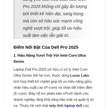
Pro 2025 không chỉ gây ấn tượng
bởi thiết kế hiện đại, sang trọng
mà còn sở hữu sức mạnh công
nghệ vượt trội, giúp tối ưu hiệu
suất làm việc lẫn giải trí.
Điểm Nổi Bật Của Dell Pro 2025
1. Hiệu Năng Vượt Trội Với Intel Core Ultra
Series
Laptop
Dell
Pro 2025 sở hữu vi xử lý Intel Core
Ultra Series thế hệ mới, thuộc dòng
Lunar Lake
,
tích hợp thiết kế chiplet giúp tối ưu hiệu năng giữa
nhân hiệu suất cao (P-core) và nhân tiết kiệm điện
(E-core). Máy hỗ trợ phiên bản vPro® dành cho
doanh nghiệp, tăng khả năng bảo mật và quản lý từ
xa. Thuộc hệ sinh thái
máy tính laptop dell
cao