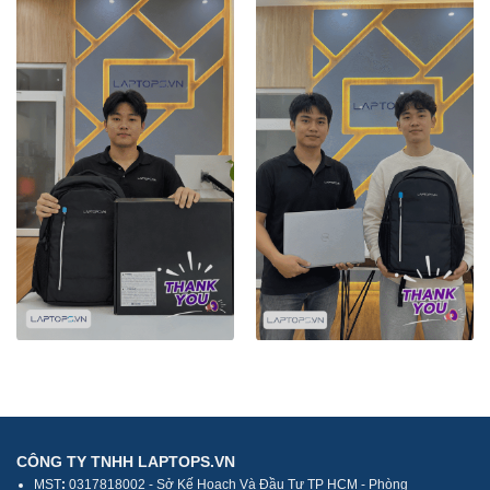
CÔNG TY TNHH LAPTOPS.VN
MST
:
0317818002 - Sở Kế Hoạch Và Đầu Tư TP HCM - Phòng