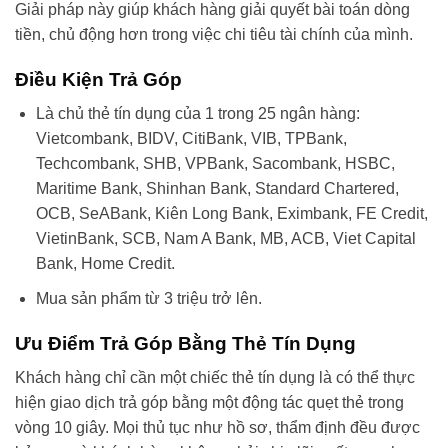
Giải pháp này giúp khách hàng giải quyết bài toán dòng
tiền, chủ động hơn trong việc chi tiêu tài chính của mình.
Điều Kiện Trả Góp
Là chủ thẻ tín dụng của 1 trong 25 ngân hàng:
Vietcombank, BIDV, CitiBank, VIB, TPBank,
Techcombank, SHB, VPBank, Sacombank, HSBC,
Maritime Bank, Shinhan Bank, Standard Chartered,
OCB, SeABank, Kiên Long Bank, Eximbank, FE Credit,
VietinBank, SCB, Nam A Bank, MB, ACB, Viet Capital
Bank, Home Credit.
Mua sản phẩm từ 3 triệu trở lên.
Ưu Điểm Trả Góp Bằng Thẻ Tín Dụng
Khách hàng chỉ cần một chiếc thẻ tín dụng là có thể thực
hiện giao dịch trả góp bằng một động tác quẹt thẻ trong
vòng 10 giây. Mọi thủ tục như hồ sơ, thẩm định đều được