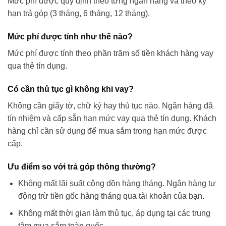
Mức phí được quy định theo từng ngân hàng và theo kỳ
hạn trả góp (3 tháng, 6 tháng, 12 tháng).
Mức phí được tính như thế nào?
Mức phí được tính theo phần trăm số tiền khách hàng vay
qua thẻ tín dụng.
Có cần thủ tục gì không khi vay?
Không cần giấy tờ, chữ ký hay thủ tục nào. Ngân hàng đã
tín nhiệm và cấp sẵn hạn mức vay qua thẻ tín dụng. Khách
hàng chỉ cần sử dụng để mua sắm trong hạn mức được
cấp.
Ưu điểm so với trả góp thông thường?
Không mất lãi suất cộng dồn hàng tháng. Ngân hàng tự
động trừ tiền gốc hàng tháng qua tài khoản của bạn.
Không mất thời gian làm thủ tục, áp dụng tại các trung
tâm mua sắm toàn quốc.