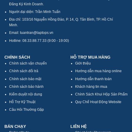
Đăng Ký Kinh Doanh.
Người đại diện: Trần Minh Tuấn
Địa chỉ: 103/16 Nguyễn Hồng Đào, P. 14, Q. Tân Bình, TP. Hồ Chí
Minh.
Email: tuantran@laptops.vn
Hotline: 08.33.88.77.33 (9:00 - 19:00)
CHÍNH SÁCH
HỖ TRỢ MUA HÀNG
Chính sách vận chuyển
Giới thiệu
Chính sách đổi trả
Hướng dẫn mua hàng online
Chính sách bảo mật
Hướng dẫn thanh toán
Chính sách bảo hành
Khách hàng tin mua
Kiểm duyệt nội dung
Chính Sách Khui Hộp Sản Phẩm
Hỗ Trợ Kỹ Thuật
Quy Chế Hoạt Động Website
Câu Hỏi Thường Gặp
BÁN CHẠY
LIÊN HỆ