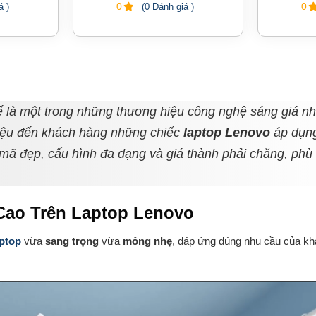
0
0
á )
(0 Đánh giá )
hế là một trong những thương hiệu công nghệ sáng giá nh
hiệu đến khách hàng những chiếc
laptop Lenovo
áp dụn
u mã đẹp, cấu hình đa dạng và giá thành phải chăng, phù
 Cao Trên Laptop Lenovo
aptop
vừa
sang trọng
vừa
mỏng nhẹ
, đáp ứng đúng nhu cầu của k