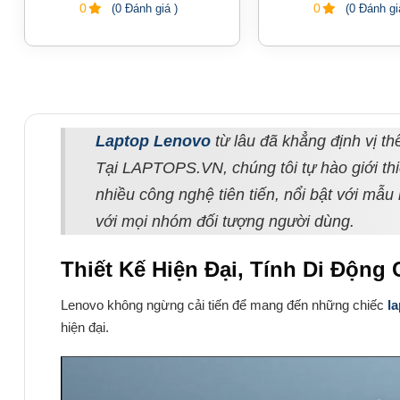
0
0
(0 Đánh giá )
(0 Đánh gi
Laptop Lenovo
từ lâu đã khẳng định vị t
Tại LAPTOPS.VN, chúng tôi tự hào giới t
nhiều công nghệ tiên tiến, nổi bật với mẫ
với mọi nhóm đối tượng người dùng.
Thiết Kế Hiện Đại, Tính Di Động
Lenovo không ngừng cải tiến để mang đến những chiếc
l
hiện đại.