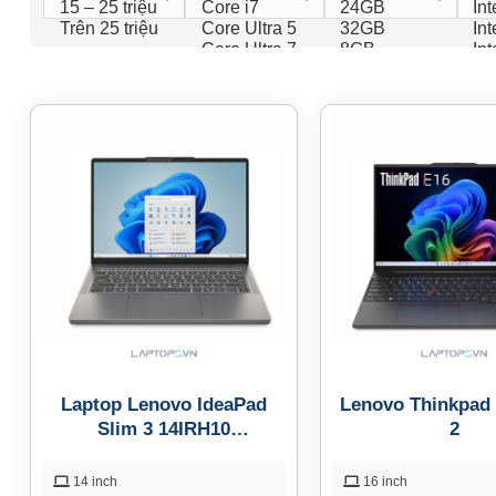
Laptop Lenovo IdeaPad
Lenovo Thinkpad
Slim 3 14IRH10
2
83K00008VN
14 inch
16 inch