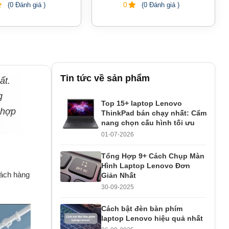
0
(0 Đánh giá )
(0 Đánh giá )
Tin tức về sản phẩm
ất.
g
Top 15+ laptop Lenovo
 hợp
ThinkPad bán chạy nhất: Cẩm
nang chọn cấu hình tối ưu
01-07-2026
Tổng Hợp 9+ Cách Chụp Màn
Hình Laptop Lenovo Đơn
hách hàng
Giản Nhất
30-09-2025
Cách bật đèn bàn phím
laptop Lenovo hiệu quả nhất