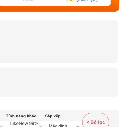
Tính năng khác
Sắp xếp
× Bỏ lọc