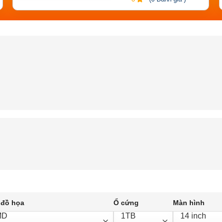
 đồ họa
Ổ cứng
Màn hình