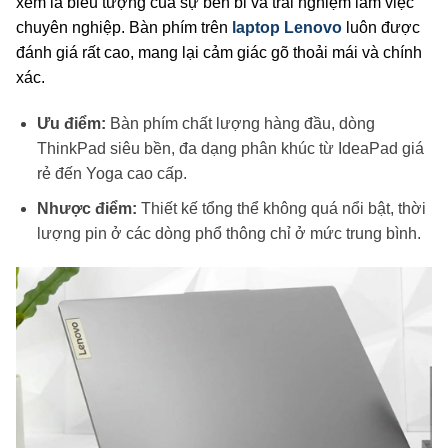
xem là biểu tượng của sự bền bỉ và trải nghiệm làm việc
chuyên nghiệp. Bàn phím trên
laptop Lenovo
luôn được
đánh giá rất cao, mang lại cảm giác gõ thoải mái và chính
xác.
Ưu điểm:
Bàn phím chất lượng hàng đầu, dòng
ThinkPad siêu bền, đa dạng phân khúc từ IdeaPad giá
rẻ đến Yoga cao cấp.
Nhược điểm:
Thiết kế tổng thể không quá nổi bật, thời
lượng pin ở các dòng phổ thông chỉ ở mức trung bình.