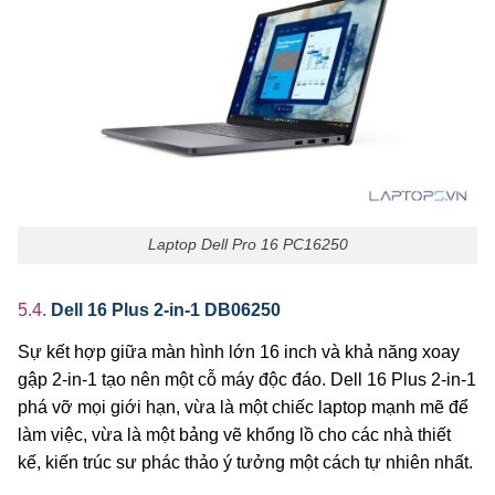
Laptop Dell Pro 16 PC16250
5.4.
Dell 16 Plus 2-in-1 DB06250
Sự kết hợp giữa màn hình lớn 16 inch và khả năng xoay
gập 2-in-1 tạo nên một cỗ máy độc đáo. Dell 16 Plus 2-in-1
phá vỡ mọi giới hạn, vừa là một chiếc laptop mạnh mẽ để
làm việc, vừa là một bảng vẽ khổng lồ cho các nhà thiết
kế, kiến trúc sư phác thảo ý tưởng một cách tự nhiên nhất.