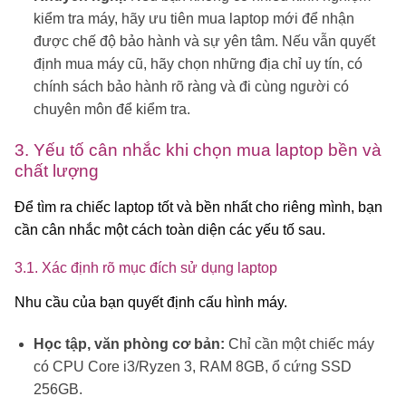
kiểm tra máy, hãy ưu tiên mua laptop mới để nhận
được chế độ bảo hành và sự yên tâm. Nếu vẫn quyết
định mua máy cũ, hãy chọn những địa chỉ uy tín, có
chính sách bảo hành rõ ràng và đi cùng người có
chuyên môn để kiểm tra.
3. Yếu tố cân nhắc khi chọn mua laptop bền và
chất lượng
Để tìm ra chiếc laptop tốt và bền nhất cho riêng mình, bạn
cần cân nhắc một cách toàn diện các yếu tố sau.
3.1. Xác định rõ mục đích sử dụng laptop
Nhu cầu của bạn quyết định cấu hình máy.
Học tập, văn phòng cơ bản:
Chỉ cần một chiếc máy
có CPU Core i3/Ryzen 3, RAM 8GB, ổ cứng SSD
256GB.