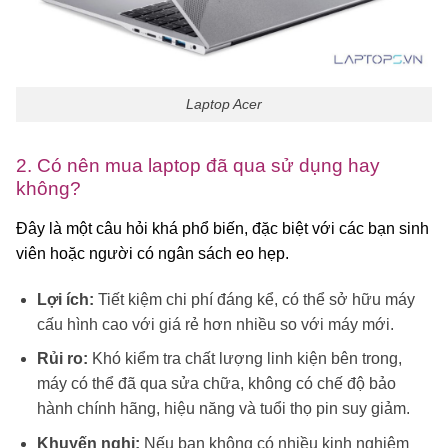
Laptop Acer
2. Có nên mua laptop đã qua sử dụng hay
không?
Đây là một câu hỏi khá phổ biến, đặc biệt với các bạn sinh
viên hoặc người có ngân sách eo hẹp.
Lợi ích:
Tiết kiệm chi phí đáng kể, có thể sở hữu máy
cấu hình cao với giá rẻ hơn nhiều so với máy mới.
Rủi ro:
Khó kiểm tra chất lượng linh kiện bên trong,
máy có thể đã qua sửa chữa, không có chế độ bảo
hành chính hãng, hiệu năng và tuổi thọ pin suy giảm.
Khuyến nghị:
Nếu bạn không có nhiều kinh nghiệm