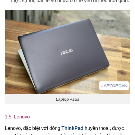
thực sự tốt, bản lề vỏ nhựa có thể yếu đi theo thời gian.
Laptop Asus
1.5. Lenovo
Lenovo, đặc biệt với dòng
ThinkPad
huyền thoại, được