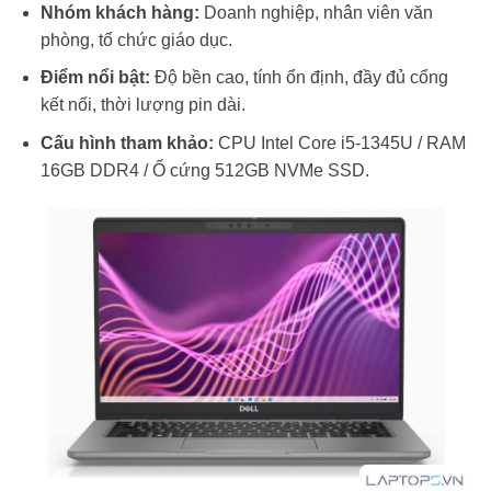
Nhóm khách hàng:
Doanh nghiệp, nhân viên văn
phòng, tổ chức giáo dục.
Điểm nổi bật:
Độ bền cao, tính ổn định, đầy đủ cổng
kết nối, thời lượng pin dài.
Cấu hình tham khảo:
CPU Intel Core i5-1345U / RAM
16GB DDR4 / Ổ cứng 512GB NVMe SSD.