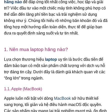
hãng nào
để đáp ứng tốt nhất công việc, học tập và giải
trí? Việc đầu tư vào một chiếc máy tính không phù hợp có
thể dẫn đến lãng phí tiền bạc và trải nghiệm sử dụng
không như ý. Chúng tôi hiểu rõ những băn khoăn đó và đã
tổng hợp một hướng dẫn toàn diện, thực tế để giúp bạn
đưa ra quyết định sáng suốt và tự tin nhất.
1. Nên mua laptop hãng nào?
Lựa chọn thương hiệu
laptop
uy tín là bước đầu tiên để
đảm bảo bạn có một sản phẩm chất lượng với dịch vụ hỗ
trợ đáng tin cậy. Dưới đây là đánh giá khách quan về các
“ông lớn” trong ngành.
1.1. Apple (MacBook)
Apple luôn nổi bật với dòng
MacBook
sở hữu thiết kế
sang trọng, tối giản và hệ điều hành macOS độc quyền.
Các sản phẩm này mang lại trải nghiệm mượt mà, ổn định