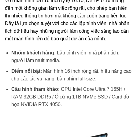
Với màn hình lớn 16 inch tỷ lệ 16:10, Dell Pro 16 mang
đến một không gian làm việc rộng rãi, cho phép bạn hiển
thị nhiều thông tin hơn mà không cần cuộn trang liên tục.
Đây là lựa chọn tuyệt vời cho các lập trình viên, nhà phân
tích dữ liệu hay những người làm công việc sáng tạo cần
một màn hình lớn để bao quát dự án của mình.
Nhóm khách hàng:
Lập trình viên, nhà phân tích,
người làm multimedia.
Điểm nổi bật:
Màn hình 16 inch rộng rãi, hiệu năng cao
cho các tác vụ nặng, bàn phím full-size.
Cấu hình tham khảo:
CPU Intel Core Ultra 7 165H /
RAM 32GB DDR5 / Ổ cứng 1TB NVMe SSD / Card đồ
họa NVIDIA RTX 4050.