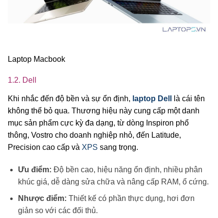
Laptop Macbook
1.2. Dell
Khi nhắc đến độ bền và sự ổn định,
laptop Dell
là cái tên
không thể bỏ qua. Thương hiệu này cung cấp một danh
mục sản phẩm cực kỳ đa dạng, từ dòng Inspiron phổ
thông, Vostro cho doanh nghiệp nhỏ, đến Latitude,
Precision cao cấp và
XPS
sang trọng.
Ưu điểm:
Độ bền cao, hiệu năng ổn định, nhiều phân
khúc giá, dễ dàng sửa chữa và nâng cấp RAM, ổ cứng.
Nhược điểm:
Thiết kế có phần thực dụng, hơi đơn
giản so với các đối thủ.