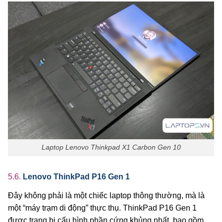
Laptop Lenovo Thinkpad X1 Carbon Gen 10
5.6.
Lenovo ThinkPad P16 Gen 1
Đây không phải là một chiếc laptop thông thường, mà là
một “máy trạm di động” thực thụ. ThinkPad P16 Gen 1
được trang bị cấu hình phần cứng khủng nhất, bao gồm