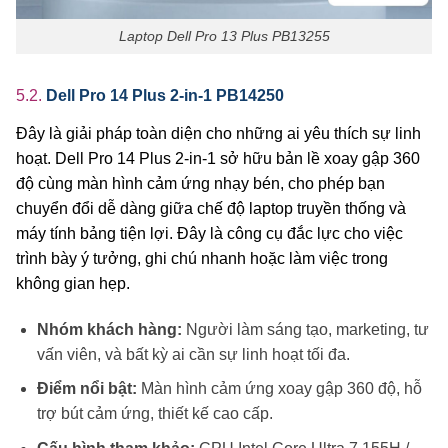
Laptop Dell Pro 13 Plus PB13255
5.2.
Dell Pro 14 Plus 2-in-1 PB14250
Đây là giải pháp toàn diện cho những ai yêu thích sự linh
hoạt. Dell Pro 14 Plus 2-in-1 sở hữu bản lề xoay gập 360
độ cùng màn hình cảm ứng nhạy bén, cho phép bạn
chuyển đổi dễ dàng giữa chế độ laptop truyền thống và
máy tính bảng tiện lợi. Đây là công cụ đắc lực cho việc
trình bày ý tưởng, ghi chú nhanh hoặc làm việc trong
không gian hẹp.
Nhóm khách hàng:
Người làm sáng tạo, marketing, tư
vấn viên, và bất kỳ ai cần sự linh hoạt tối đa.
Điểm nổi bật:
Màn hình cảm ứng xoay gập 360 độ, hỗ
trợ bút cảm ứng, thiết kế cao cấp.