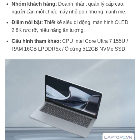
Nhóm khách hàng:
Doanh nhân, quản lý cấp cao,
người cần một chiếc máy nhỏ gọn nhưng mạnh mẽ.
Điểm nổi bật:
Thiết kế siêu di động, màn hình OLED
2.8K rực rỡ, hiệu năng ấn tượng.
Cấu hình tham khảo:
CPU Intel Core Ultra 7 155U /
RAM 16GB LPDDR5x / Ổ cứng 512GB NVMe SSD.