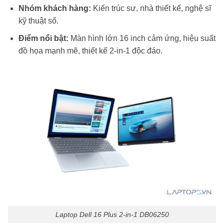
Nhóm khách hàng:
Kiến trúc sư, nhà thiết kế, nghệ sĩ
kỹ thuật số.
Điểm nổi bật:
Màn hình lớn 16 inch cảm ứng, hiệu suất
đồ họa mạnh mẽ, thiết kế 2-in-1 độc đáo.
Laptop Dell 16 Plus 2-in-1 DB06250