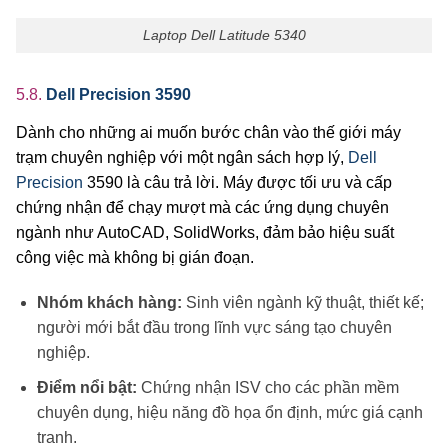
Laptop Dell Latitude 5340
5.8.
Dell Precision 3590
Dành cho những ai muốn bước chân vào thế giới máy
trạm chuyên nghiệp với một ngân sách hợp lý,
Dell
Precision
3590 là câu trả lời. Máy được tối ưu và cấp
chứng nhận để chạy mượt mà các ứng dụng chuyên
ngành như AutoCAD, SolidWorks, đảm bảo hiệu suất
công việc mà không bị gián đoạn.
Nhóm khách hàng:
Sinh viên ngành kỹ thuật, thiết kế;
người mới bắt đầu trong lĩnh vực sáng tạo chuyên
nghiệp.
Điểm nổi bật:
Chứng nhận ISV cho các phần mềm
chuyên dụng, hiệu năng đồ họa ổn định, mức giá cạnh
tranh.