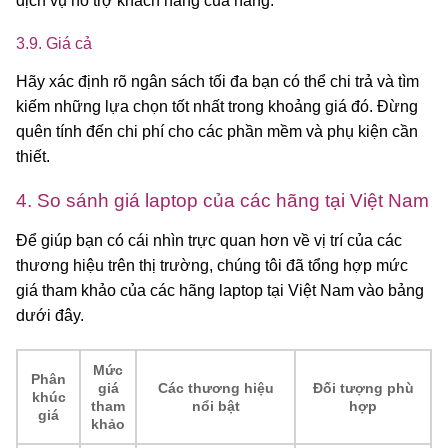
dịch vụ hỗ trợ khách hàng của hãng.
3.9. Giá cả
Hãy xác định rõ ngân sách tối đa bạn có thể chi trả và tìm
kiếm những lựa chọn tốt nhất trong khoảng giá đó. Đừng
quên tính đến chi phí cho các phần mềm và phụ kiện cần
thiết.
4. So sánh giá laptop của các hãng tại Việt Nam
Để giúp bạn có cái nhìn trực quan hơn về vị trí của các
thương hiệu trên thị trường, chúng tôi đã tổng hợp mức
giá tham khảo của các hãng laptop tại Việt Nam vào bảng
dưới đây.
Mức
Phân
giá
Các thương hiệu
Đối tượng phù
khúc
tham
nổi bật
hợp
giá
khảo