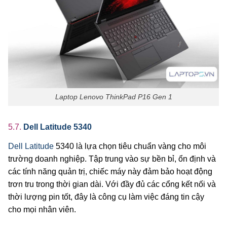
Laptop Lenovo ThinkPad P16 Gen 1
5.7.
Dell Latitude 5340
Dell Latitude
5340 là lựa chọn tiêu chuẩn vàng cho môi
trường doanh nghiệp. Tập trung vào sự bền bỉ, ổn định và
các tính năng quản trị, chiếc máy này đảm bảo hoạt động
trơn tru trong thời gian dài. Với đầy đủ các cổng kết nối và
thời lượng pin tốt, đây là công cụ làm việc đáng tin cậy
cho mọi nhân viên.