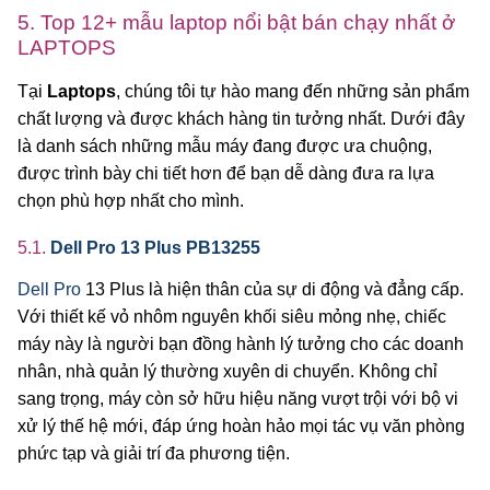
5. Top 12+ mẫu laptop nổi bật bán chạy nhất ở
LAPTOPS
Tại
Laptops
, chúng tôi tự hào mang đến những sản phẩm
chất lượng và được khách hàng tin tưởng nhất. Dưới đây
là danh sách những mẫu máy đang được ưa chuộng,
được trình bày chi tiết hơn để bạn dễ dàng đưa ra lựa
chọn phù hợp nhất cho mình.
5.1.
Dell Pro 13 Plus PB13255
Dell Pro
13 Plus là hiện thân của sự di động và đẳng cấp.
Với thiết kế vỏ nhôm nguyên khối siêu mỏng nhẹ, chiếc
máy này là người bạn đồng hành lý tưởng cho các doanh
nhân, nhà quản lý thường xuyên di chuyển. Không chỉ
sang trọng, máy còn sở hữu hiệu năng vượt trội với bộ vi
xử lý thế hệ mới, đáp ứng hoàn hảo mọi tác vụ văn phòng
phức tạp và giải trí đa phương tiện.