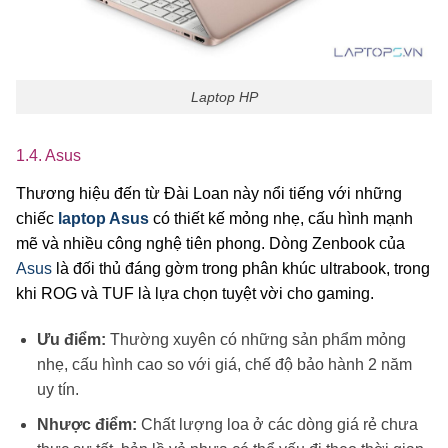
Laptop HP
1.4. Asus
Thương hiệu đến từ Đài Loan này nổi tiếng với những
chiếc
laptop Asus
có thiết kế mỏng nhẹ, cấu hình mạnh
mẽ và nhiều công nghệ tiên phong. Dòng Zenbook của
Asus
là đối thủ đáng gờm trong phân khúc ultrabook, trong
khi ROG và TUF là lựa chọn tuyệt vời cho gaming.
Ưu điểm:
Thường xuyên có những sản phẩm mỏng
nhẹ, cấu hình cao so với giá, chế độ bảo hành 2 năm
uy tín.
Nhược điểm:
Chất lượng loa ở các dòng giá rẻ chưa