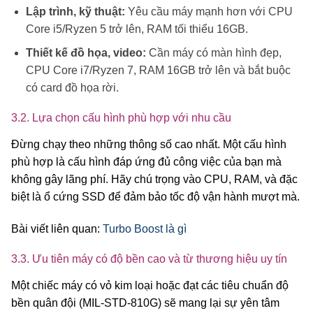
Lập trình, kỹ thuật:
Yêu cầu máy mạnh hơn với CPU
Core i5/Ryzen 5 trở lên, RAM tối thiểu 16GB.
Thiết kế đồ họa, video:
Cần máy có màn hình đẹp,
CPU Core i7/Ryzen 7, RAM 16GB trở lên và bắt buộc
có card đồ họa rời.
3.2. Lựa chọn cấu hình phù hợp với nhu cầu
Đừng chạy theo những thông số cao nhất. Một cấu hình
phù hợp là cấu hình đáp ứng đủ công việc của bạn mà
không gây lãng phí. Hãy chú trọng vào CPU, RAM, và đặc
biệt là ổ cứng SSD để đảm bảo tốc độ vận hành mượt mà.
Bài viết liên quan:
Turbo Boost là gì
3.3. Ưu tiên máy có độ bền cao và từ thương hiệu uy tín
Một chiếc máy có vỏ kim loại hoặc đạt các tiêu chuẩn độ
bền quân đội (MIL-STD-810G) sẽ mang lại sự yên tâm