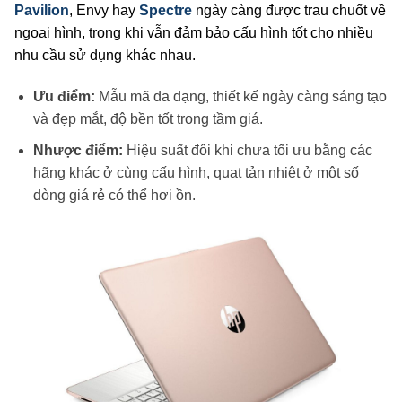
Pavilion
, Envy hay
Spectre
ngày càng được trau chuốt về
ngoại hình, trong khi vẫn đảm bảo cấu hình tốt cho nhiều
nhu cầu sử dụng khác nhau.
Ưu điểm:
Mẫu mã đa dạng, thiết kế ngày càng sáng tạo
và đẹp mắt, độ bền tốt trong tầm giá.
Nhược điểm:
Hiệu suất đôi khi chưa tối ưu bằng các
hãng khác ở cùng cấu hình, quạt tản nhiệt ở một số
dòng giá rẻ có thể hơi ồn.