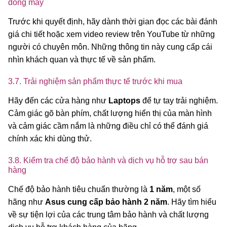
dòng máy
Trước khi quyết định, hãy dành thời gian đọc các bài đánh
giá chi tiết hoặc xem video review trên YouTube từ những
người có chuyên môn. Những thông tin này cung cấp cái
nhìn khách quan và thực tế về sản phẩm.
3.7. Trải nghiệm sản phẩm thực tế trước khi mua
Hãy đến các cửa hàng như
Laptops
để tự tay trải nghiệm.
Cảm giác gõ bàn phím, chất lượng hiển thị của màn hình
và cảm giác cầm nắm là những điều chỉ có thể đánh giá
chính xác khi dùng thử.
3.8. Kiểm tra chế độ bảo hành và dịch vụ hỗ trợ sau bán
hàng
Chế độ bảo hành tiêu chuẩn thường là
1 năm
, một số
hãng như
Asus cung cấp bảo hành 2 năm
. Hãy tìm hiểu
về sự tiện lợi của các trung tâm bảo hành và chất lượng