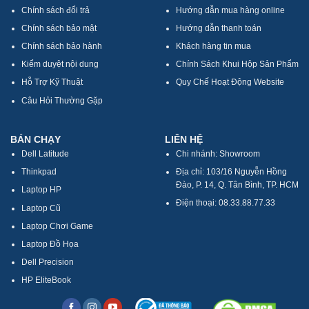
Chính sách đổi trả
Hướng dẫn mua hàng online
Chính sách bảo mật
Hướng dẫn thanh toán
Chính sách bảo hành
Khách hàng tin mua
Kiểm duyệt nội dung
Chính Sách Khui Hộp Sản Phẩm
Hỗ Trợ Kỹ Thuật
Quy Chế Hoạt Động Website
Câu Hỏi Thường Gặp
BÁN CHẠY
LIÊN HỆ
Dell Latitude
Chi nhánh: Showroom
Thinkpad
Địa chỉ: 103/16 Nguyễn Hồng
Đào, P. 14, Q. Tân Bình, TP. HCM
Laptop HP
Điện thoại: 08.33.88.77.33
Laptop Cũ
Laptop Chơi Game
Laptop Đồ Họa
Dell Precision
HP EliteBook