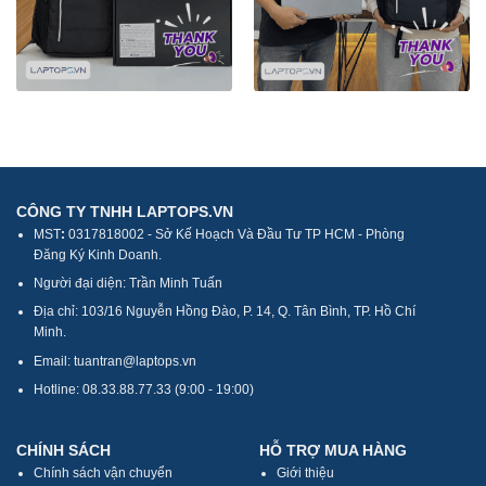
CÔNG TY TNHH LAPTOPS.VN
MST
:
0317818002 - Sở Kế Hoạch Và Đầu Tư TP HCM - Phòng
Đăng Ký Kinh Doanh.
Người đại diện: Trần Minh Tuấn
Địa chỉ: 103/16 Nguyễn Hồng Đào, P. 14, Q. Tân Bình, TP. Hồ Chí
Minh.
Email: tuantran@laptops.vn
Hotline: 08.33.88.77.33 (9:00 - 19:00)
CHÍNH SÁCH
HỖ TRỢ MUA HÀNG
Chính sách vận chuyển
Giới thiệu