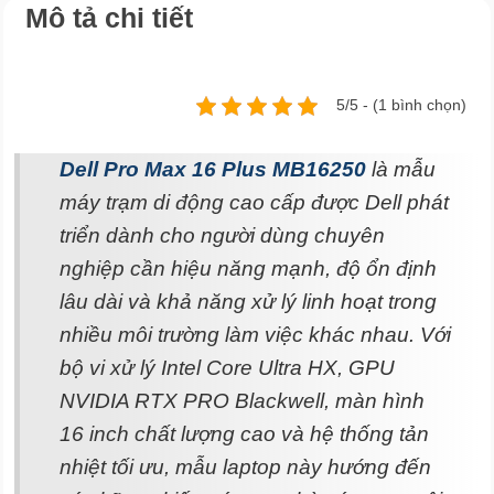
Mô tả chi tiết
5/5 - (1 bình chọn)
Dell Pro Max 16 Plus MB16250
là mẫu
máy trạm di động cao cấp được Dell phát
triển dành cho người dùng chuyên
nghiệp cần hiệu năng mạnh, độ ổn định
lâu dài và khả năng xử lý linh hoạt trong
nhiều môi trường làm việc khác nhau. Với
bộ vi xử lý Intel Core Ultra HX, GPU
NVIDIA RTX PRO Blackwell, màn hình
16 inch chất lượng cao và hệ thống tản
nhiệt tối ưu, mẫu laptop này hướng đến