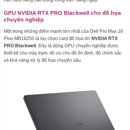
GPU NVIDIA RTX PRO Blackwell cho đồ họa
chuyên nghiệp
Một trong những điểm mạnh lớn nhất của Dell Pro Max 16
Plus MB16250 là tùy chọn card đồ họa rời
NVIDIA RTX
PRO Blackwell
. Đây là dòng GPU chuyên nghiệp được
thiết kế cho máy trạm, tối ưu cho độ ổn định, độ chính xác
và khả năng xử lý đồ họa chuyên sâu.