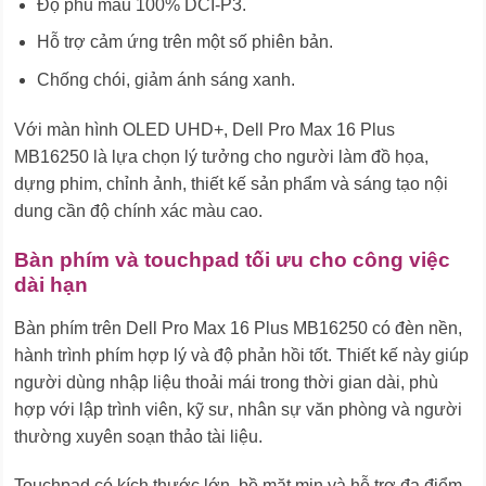
Độ phủ màu 100% DCI-P3.
Hỗ trợ cảm ứng trên một số phiên bản.
Chống chói, giảm ánh sáng xanh.
Với màn hình OLED UHD+, Dell Pro Max 16 Plus
MB16250 là lựa chọn lý tưởng cho người làm đồ họa,
dựng phim, chỉnh ảnh, thiết kế sản phẩm và sáng tạo nội
dung cần độ chính xác màu cao.
Bàn phím và touchpad tối ưu cho công việc
dài hạn
Bàn phím trên Dell Pro Max 16 Plus MB16250 có đèn nền,
hành trình phím hợp lý và độ phản hồi tốt. Thiết kế này giúp
người dùng nhập liệu thoải mái trong thời gian dài, phù
hợp với lập trình viên, kỹ sư, nhân sự văn phòng và người
thường xuyên soạn thảo tài liệu.
Touchpad có kích thước lớn, bề mặt mịn và hỗ trợ đa điểm