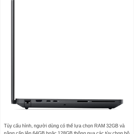
Tùy cấu hình, người dùng có thể lựa chọn RAM 32GB và
nâng cấp lên 64GB hoặc 128GB thông qua các tùy chọn bộ