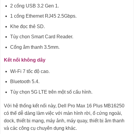
2 cổng USB 3.2 Gen 1.
1 cổng Ethernet RJ45 2.5Gbps.
Khe đọc thẻ SD.
Tùy chọn Smart Card Reader.
Cổng âm thanh 3.5mm.
Kết nối không dây
Wi-Fi 7 tốc độ cao.
Bluetooth 5.4.
Tùy chọn 5G LTE trên một số cấu hình.
Với hệ thống kết nối này, Dell Pro Max 16 Plus MB16250
có thể dễ dàng làm việc với màn hình rời, ổ cứng ngoài,
dock, thiết bị mạng, máy ảnh, máy quay, thiết bị âm thanh
và các công cụ chuyên dụng khác.