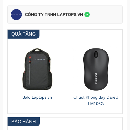
CÔNG TY TNHH LAPTOPS.VN
QUÀ TẶNG
Balo Laptops.vn
Chuột Không dây DareU
LM106G
BẢO HÀNH