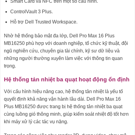
Smart Card và NFC trên một số cấu hình.
ControlVault 3 Plus.
Hỗ trợ Dell Trusted Workspace.
Nhờ hệ thống bảo mật đa lớp, Dell Pro Max 16 Plus
MB16250 phù hợp với doanh nghiệp, tổ chức kỹ thuật, đội
ngũ nghiên cứu, chuyên gia tài chính, kỹ sư dữ liệu và
những người thường xuyên làm việc với thông tin quan
trọng.
Hệ thống tản nhiệt ba quạt hoạt động ổn định
Với cấu hình hiệu năng cao, hệ thống tản nhiệt là yếu tố
quyết định khả năng vận hành lâu dài. Dell Pro Max 16
Plus MB16250 được trang bị hệ thống tản nhiệt ba quạt
cùng luồng gió thông minh, giúp kiểm soát nhiệt độ tốt hơn
khi máy xử lý các tác vụ nặng.