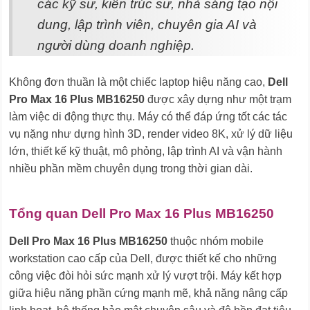
các kỹ sư, kiến trúc sư, nhà sáng tạo nội
dung, lập trình viên, chuyên gia AI và
người dùng doanh nghiệp.
Không đơn thuần là một chiếc laptop hiệu năng cao,
Dell
Pro Max 16 Plus MB16250
được xây dựng như một trạm
làm việc di động thực thụ. Máy có thể đáp ứng tốt các tác
vụ nặng như dựng hình 3D, render video 8K, xử lý dữ liệu
lớn, thiết kế kỹ thuật, mô phỏng, lập trình AI và vận hành
nhiều phần mềm chuyên dụng trong thời gian dài.
Tổng quan Dell Pro Max 16 Plus MB16250
Dell Pro Max 16 Plus MB16250
thuộc nhóm mobile
workstation cao cấp của Dell, được thiết kế cho những
công việc đòi hỏi sức mạnh xử lý vượt trội. Máy kết hợp
giữa hiệu năng phần cứng mạnh mẽ, khả năng nâng cấp