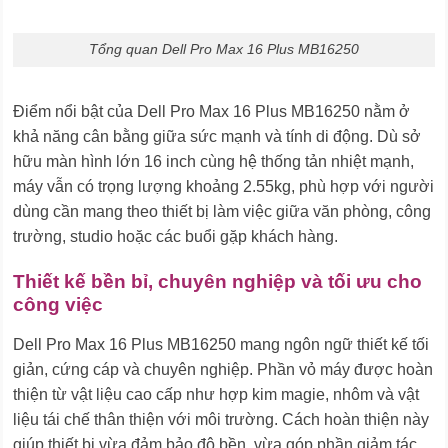
Tổng quan Dell Pro Max 16 Plus MB16250
Điểm nổi bật của Dell Pro Max 16 Plus MB16250 nằm ở
khả năng cân bằng giữa sức mạnh và tính di động. Dù sở
hữu màn hình lớn 16 inch cùng hệ thống tản nhiệt mạnh,
máy vẫn có trọng lượng khoảng 2.55kg, phù hợp với người
dùng cần mang theo thiết bị làm việc giữa văn phòng, công
trường, studio hoặc các buổi gặp khách hàng.
Thiết kế bền bỉ, chuyên nghiệp và tối ưu cho
công việc
Dell Pro Max 16 Plus MB16250 mang ngôn ngữ thiết kế tối
giản, cứng cáp và chuyên nghiệp. Phần vỏ máy được hoàn
thiện từ vật liệu cao cấp như hợp kim magie, nhôm và vật
liệu tái chế thân thiện với môi trường. Cách hoàn thiện này
giúp thiết bị vừa đảm bảo độ bền, vừa góp phần giảm tác