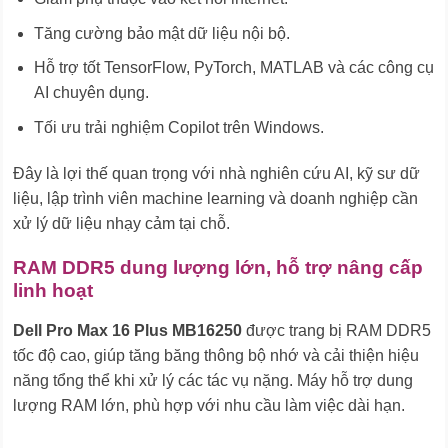
Tăng cường bảo mật dữ liệu nội bộ.
Hỗ trợ tốt TensorFlow, PyTorch, MATLAB và các công cụ
AI chuyên dụng.
Tối ưu trải nghiệm Copilot trên Windows.
Đây là lợi thế quan trọng với nhà nghiên cứu AI, kỹ sư dữ
liệu, lập trình viên machine learning và doanh nghiệp cần
xử lý dữ liệu nhạy cảm tại chỗ.
RAM DDR5 dung lượng lớn, hỗ trợ nâng cấp
linh hoạt
Dell Pro Max 16 Plus MB16250
được trang bị RAM DDR5
tốc độ cao, giúp tăng băng thông bộ nhớ và cải thiện hiệu
năng tổng thể khi xử lý các tác vụ nặng. Máy hỗ trợ dung
lượng RAM lớn, phù hợp với nhu cầu làm việc dài hạn.