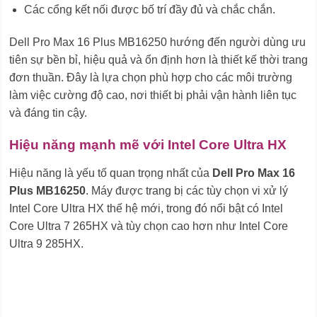
Các cổng kết nối được bố trí đầy đủ và chắc chắn.
Dell Pro Max 16 Plus MB16250 hướng đến người dùng ưu
tiên sự bền bỉ, hiệu quả và ổn định hơn là thiết kế thời trang
đơn thuần. Đây là lựa chọn phù hợp cho các môi trường
làm việc cường độ cao, nơi thiết bị phải vận hành liên tục
và đáng tin cậy.
Hiệu năng mạnh mẽ với Intel Core Ultra HX
Hiệu năng là yếu tố quan trọng nhất của
Dell Pro Max 16
Plus MB16250
. Máy được trang bị các tùy chọn vi xử lý
Intel Core Ultra HX thế hệ mới, trong đó nổi bật có Intel
Core Ultra 7 265HX và tùy chọn cao hơn như Intel Core
Ultra 9 285HX.