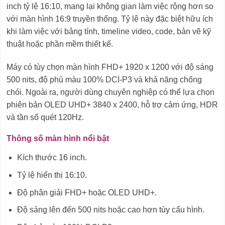
inch tỷ lệ 16:10, mang lại không gian làm việc rộng hơn so
với màn hình 16:9 truyền thống. Tỷ lệ này đặc biệt hữu ích
khi làm việc với bảng tính, timeline video, code, bản vẽ kỹ
thuật hoặc phần mềm thiết kế.
Máy có tùy chọn màn hình FHD+ 1920 x 1200 với độ sáng
500 nits, độ phủ màu 100% DCI-P3 và khả năng chống
chói. Ngoài ra, người dùng chuyên nghiệp có thể lựa chọn
phiên bản OLED UHD+ 3840 x 2400, hỗ trợ cảm ứng, HDR
và tần số quét 120Hz.
Thông số màn hình nổi bật
Kích thước 16 inch.
Tỷ lệ hiển thị 16:10.
Độ phân giải FHD+ hoặc OLED UHD+.
Độ sáng lên đến 500 nits hoặc cao hơn tùy cấu hình.