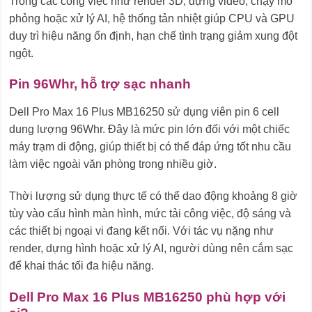
Trong các công việc như render 3D, dựng video, chạy mô
phỏng hoặc xử lý AI, hệ thống tản nhiệt giúp CPU và GPU
duy trì hiệu năng ổn định, hạn chế tình trạng giảm xung đột
ngột.
Pin 96Whr, hỗ trợ sạc nhanh
Dell Pro Max 16 Plus MB16250 sử dụng viên pin 6 cell
dung lượng 96Whr. Đây là mức pin lớn đối với một chiếc
máy trạm di động, giúp thiết bị có thể đáp ứng tốt nhu cầu
làm việc ngoài văn phòng trong nhiều giờ.
Thời lượng sử dụng thực tế có thể dao động khoảng 8 giờ
tùy vào cấu hình màn hình, mức tải công việc, độ sáng và
các thiết bị ngoại vi đang kết nối. Với tác vụ nặng như
render, dựng hình hoặc xử lý AI, người dùng nên cắm sạc
để khai thác tối đa hiệu năng.
Dell Pro Max 16 Plus MB16250 phù hợp với