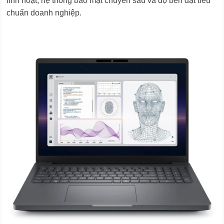
linh hoạt, hệ thống bảo mật chuyên sâu và độ bền đạt tiêu
chuẩn doanh nghiệp.