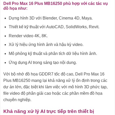
Dell Pro Max 16 Plus MB16250 phù hợp với các tác vụ
đồ họa như:
Dựng hình 3D với Blender, Cinema 4D, Maya.
Thiết kế kỹ thuật với AutoCAD, SolidWorks, Revit.
Render video 4K, 8K.
Xử lý hiệu ứng hình ảnh và hậu kỳ video.
Mô phỏng kỹ thuật và phân tích dữ liệu hình ảnh.
Ứng dụng AI trong sáng tạo nội dung.
Với bộ nhớ đồ họa GDDR7 tốc độ cao, Dell Pro Max 16
Plus MB16250 mang lại khả năng xử lý ổn định trong các
dự án lớn, đặc biệt khi làm việc với mô hình 3D phức tạp,
file video độ phân giải cao hoặc các phần mềm đồ họa
chuyên nghiệp.
Khả năng xử lý AI trực tiếp trên thiết bị