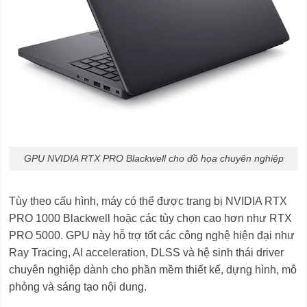
GPU NVIDIA RTX PRO Blackwell cho đồ họa chuyên nghiệp
Tùy theo cấu hình, máy có thể được trang bị NVIDIA RTX
PRO 1000 Blackwell hoặc các tùy chọn cao hơn như RTX
PRO 5000. GPU này hỗ trợ tốt các công nghệ hiện đại như
Ray Tracing, AI acceleration, DLSS và hệ sinh thái driver
chuyên nghiệp dành cho phần mềm thiết kế, dựng hình, mô
phỏng và sáng tạo nội dung.