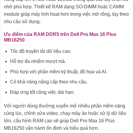
nhớ phù hợp. Thiết kế RAM dạng SO-DIMM hoặc CAMM
module giúp máy linh hoạt hơn trong việc mở rộng, tùy theo
nhu cầu sử dụng.
Ưu điểm của RAM DDR5 trên Dell Pro Max 16 Plus
MB16250
Tốc độ truyền tải dữ liệu cao.
Hỗ trợ đa nhiệm mượt mà.
Phù hợp với phần mềm kỹ thuật, đồ họa và AI.
Có khả năng nâng cấp theo nhu cầu.
Đáp ứng tốt công việc dài hạn.
Với người dùng thường xuyên mở nhiều phần mềm nặng
cùng lúc, chỉnh sửa video, chạy máy ảo hoặc xử lý dữ liệu
lớn, cấu hình RAM cao sẽ giúp Dell Pro Max 16 Plus
MB16250 vận hành ổn định và hiệu quả hơn.