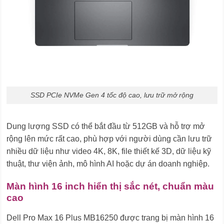
SSD PCIe NVMe Gen 4 tốc độ cao, lưu trữ mở rộng
Dung lượng SSD có thể bắt đầu từ 512GB và hỗ trợ mở
rộng lên mức rất cao, phù hợp với người dùng cần lưu trữ
nhiều dữ liệu như video 4K, 8K, file thiết kế 3D, dữ liệu kỹ
thuật, thư viện ảnh, mô hình AI hoặc dự án doanh nghiệp.
Màn hình 16 inch hiển thị sắc nét, chuẩn màu
cao
Dell Pro Max 16 Plus MB16250 được trang bị màn hình 16