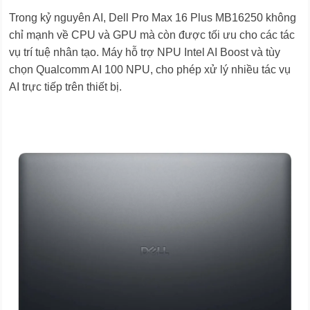
Trong kỷ nguyên AI, Dell Pro Max 16 Plus MB16250 không
chỉ mạnh về CPU và GPU mà còn được tối ưu cho các tác
vụ trí tuệ nhân tạo. Máy hỗ trợ NPU Intel AI Boost và tùy
chọn Qualcomm AI 100 NPU, cho phép xử lý nhiều tác vụ
AI trực tiếp trên thiết bị.