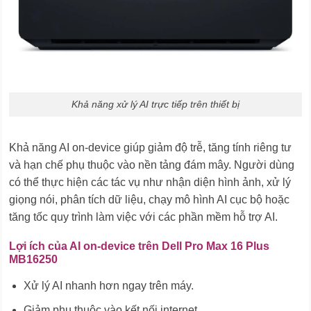
Khả năng xử lý AI trực tiếp trên thiết bị
Khả năng AI on-device giúp giảm độ trễ, tăng tính riêng tư
và hạn chế phụ thuộc vào nền tảng đám mây. Người dùng
có thể thực hiện các tác vụ như nhận diện hình ảnh, xử lý
giọng nói, phân tích dữ liệu, chạy mô hình AI cục bộ hoặc
tăng tốc quy trình làm việc với các phần mềm hỗ trợ AI.
Lợi ích của AI on-device trên Dell Pro Max 16 Plus
MB16250
Xử lý AI nhanh hơn ngay trên máy.
Giảm phụ thuộc vào kết nối internet.