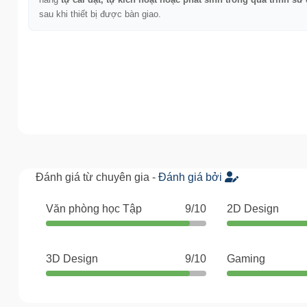
hàng
tự cài đặt, tự kích hoạt hoặc phát sinh trong quá trình sử
sau khi thiết bị được bàn giao.
Đánh giá từ chuyên gia -
Đánh giá bởi
Văn phòng học Tập
9/10
2D Design
3D Design
9/10
Gaming