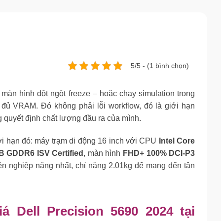
5/5 - (1 bình chọn)
màn hình đột ngột freeze – hoặc chạy simulation trong
 VRAM. Đó không phải lỗi workflow, đó là giới hạn
quyết định chất lượng đầu ra của mình.
i hạn đó: máy trạm di động 16 inch với CPU
Intel Core
 GDDR6 ISV Certified
, màn hình
FHD+ 100% DCI-P3
n nghiệp nặng nhất, chỉ nặng 2.01kg để mang đến tận
 Dell Precision 5690 2024 tại