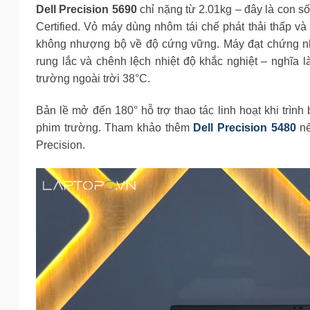
Dell Precision 5690
chỉ nặng từ 2.01kg – đây là con s
Certified. Vỏ máy dùng nhôm tái chế phát thải thấp và
không nhượng bộ về độ cứng vững. Máy đạt chứng 
rung lắc và chênh lệch nhiệt độ khắc nghiệt – nghĩa l
trường ngoài trời 38°C.
Bản lề mở đến 180° hỗ trợ thao tác linh hoạt khi trình 
phim trường. Tham khảo thêm
Dell Precision 5480
nế
Precision.