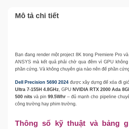
Mô tả chi tiết
Bạn đang render một project 8K trong Premiere Pro và 
ANSYS mà kết quả phải chờ qua đêm vì GPU không đủ
phần cứng. Và không chuyên gia nào nên để phần cứng 
Dell Precision 5690 2024
được xây dựng để xóa đi giớ
Ultra 7-155H 4.8GHz
, GPU
NVIDIA RTX 2000 Ada 8GB
500 nits
và pin
99.5Whr
– đủ mạnh cho pipeline chuyê
công trường hay phim trường.
Thông số kỹ thuật và bảng giá