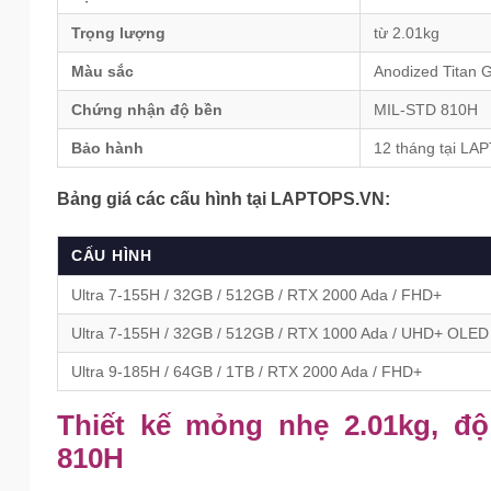
Trọng lượng
từ 2.01kg
Màu sắc
Anodized Titan 
Chứng nhận độ bền
MIL-STD 810H
Bảo hành
12 tháng tại L
Bảng giá các cấu hình tại LAPTOPS.VN:
CẤU HÌNH
Ultra 7-155H / 32GB / 512GB / RTX 2000 Ada / FHD+
Ultra 7-155H / 32GB / 512GB / RTX 1000 Ada / UHD+ OLED
Ultra 9-185H / 64GB / 1TB / RTX 2000 Ada / FHD+
Thiết kế mỏng nhẹ 2.01kg, đ
810H