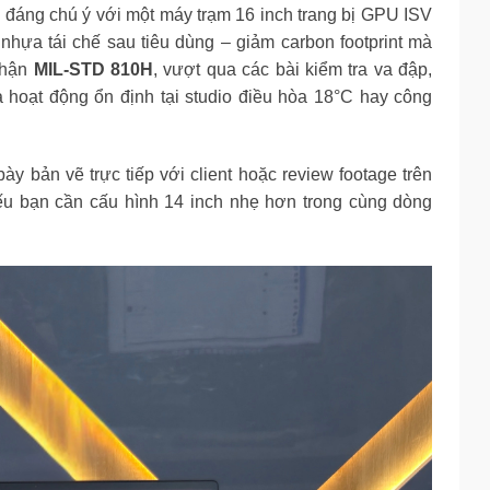
ố đáng chú ý với một máy trạm 16 inch trang bị GPU ISV
 nhựa tái chế sau tiêu dùng – giảm carbon footprint mà
nhận
MIL-STD 810H
, vượt qua các bài kiểm tra va đập,
à hoạt động ổn định tại studio điều hòa 18°C hay công
bày bản vẽ trực tiếp với client hoặc review footage trên
u bạn cần cấu hình 14 inch nhẹ hơn trong cùng dòng