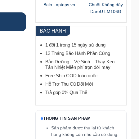
Balo Laptops.vn
Chuột Không dây
DareU LM106G
BẢO HÀNH
1 đổi 1 trong 15 ngày sử dụng
12 Tháng Bảo Hành Phần Cứng
Bảo Dưỡng – Vệ Sinh – Thay Keo
Tản Nhiệt Miễn phí trọn đời máy
Free Ship COD toàn quốc
Hỗ Trợ Thu Cũ Đổi Mới
Trả góp 0% Qua Thẻ
THÔNG TIN SẢN PHẨM
Sản phẩm được thu lại từ khách
hàng không còn nhu cầu sử dụng.