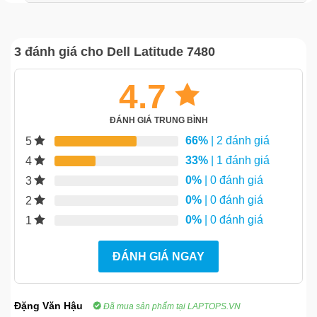
3 đánh giá cho
Dell Latitude 7480
4.7
ĐÁNH GIÁ TRUNG BÌNH
66%
| 2 đánh giá
5
33%
| 1 đánh giá
4
0%
| 0 đánh giá
3
0%
| 0 đánh giá
2
0%
| 0 đánh giá
1
ĐÁNH GIÁ NGAY
Đặng Văn Hậu
Đã mua sản phẩm tại LAPTOPS.VN