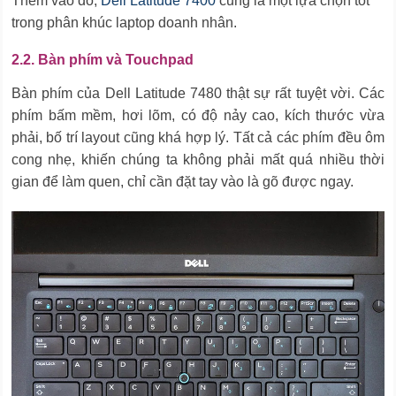
Thêm vào đó,
Dell Latitude 7400
cũng là một lựa chọn tốt
trong phân khúc laptop doanh nhân.
2.2. Bàn phím và Touchpad
Bàn phím của Dell Latitude 7480 thật sự rất tuyệt vời. Các
phím bấm mềm, hơi lõm, có độ nảy cao, kích thước vừa
phải, bố trí layout cũng khá hợp lý. Tất cả các phím đều ôm
cong nhẹ, khiến chúng ta không phải mất quá nhiều thời
gian để làm quen, chỉ cần đặt tay vào là gõ được ngay.