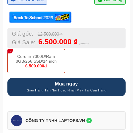
Giá gốc:
12.500.000
₫
6.500.000
₫
Giá Sale:
(+ 8% VAT)
Core i5-7300U/Ram
8GB/256 SSD/14 inch
6.500.000đ
Mua ngay
CÔNG TY TNHH LAPTOPS.VN