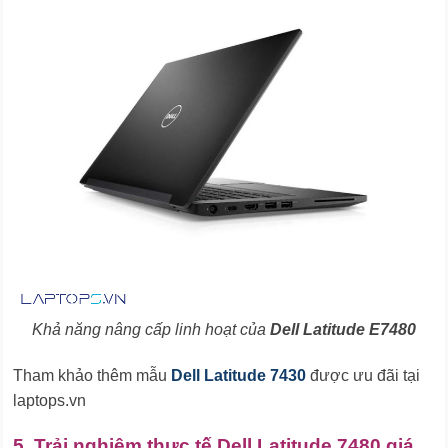
Khả năng nâng cấp linh hoạt của
Dell Latitude E7480
Tham khảo thêm mẫu
Dell Latitude 7430
được ưu đãi tại
laptops.vn
5. Trải nghiệm thực tế Dell Latitude 7480 giá