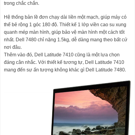
trong chắc chắn.
Hệ thống bản lề đơn chạy dài liền một mạch, giúp máy có
thể bẻ rộng 1 góc 180 độ. Thiết kế 1 lớp viền cao su xung
quanh mép màn hình, giúp bảo vệ màn hình một cách tốt
nhất. Dell 7480 chỉ nặng 1.5kg, dễ dàng mang theo bất cứ
nơi đâu.
Thêm vào đó, Dell Latitude 7410 cũng là một lựa chọn
đáng cân nhắc. Với thiết kế tương tự, Dell Latitude 7410
mang đến sự ấn tượng không khác gì Dell Latitude 7480.