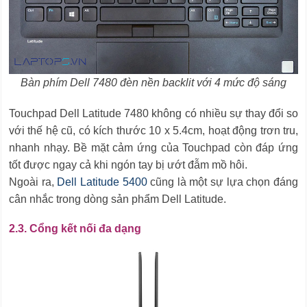
Bàn phím Dell 7480 đèn nền backlit với 4 mức độ sáng
Touchpad Dell Latitude 7480 không có nhiều sự thay đổi so
với thế hệ cũ, có kích thước 10 x 5.4cm, hoạt động trơn tru,
nhanh nhạy. Bề mặt cảm ứng của Touchpad còn đáp ứng
tốt được ngay cả khi ngón tay bị ướt đẫm mồ hôi.
Ngoài ra,
Dell Latitude 5400
cũng là một sự lựa chọn đáng
cân nhắc trong dòng sản phẩm Dell Latitude.
2.3. Cổng kết nối đa dạng