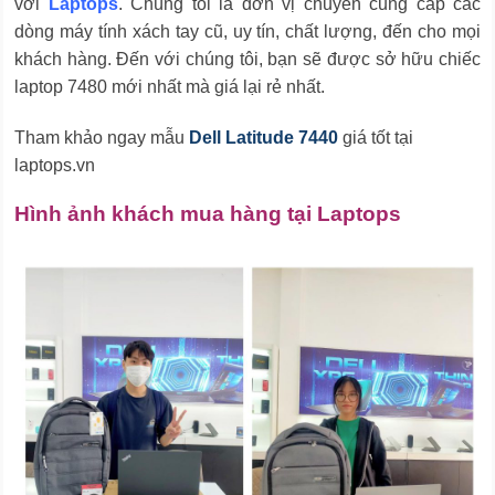
với
Laptops
. Chúng tôi là đơn vị chuyên cung cấp các
dòng máy tính xách tay cũ, uy tín, chất lượng, đến cho mọi
khách hàng. Đến với chúng tôi, bạn sẽ được sở hữu chiếc
laptop 7480 mới nhất mà giá lại rẻ nhất.
Tham khảo ngay mẫu
Dell Latitude 7440
giá tốt tại
laptops.vn
Hình ảnh khách mua hàng tại Laptops