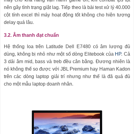
nên gây tình trạng giật lag. Tiếp theo là bài test xử lý 40.000
cột tính excel thì máy hoạt động tốt không cho hiện tượng
delay quá lâu.
3.2. Âm thanh đạt chuẩn
Hệ thống loa trên Latitude Dell E7480 có âm lượng đủ
dùng, không bị nhỏ như một số dòng Elitebook của
HP
. Cả
3 dải âm mid, bass và treb đều cân bằng. Đương nhiên là
nó không thể so được với JBL Premium hay Haman Kadon
trên các dòng laptop giải trí nhưng như thế là đã quá đủ
cho một mẫu laptop doanh nhân.