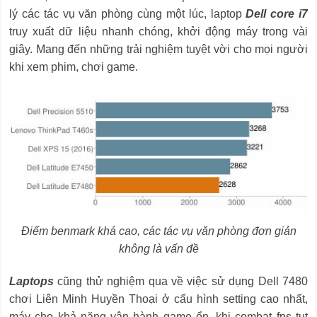
lý các tác vụ văn phòng cùng một lúc, laptop
Dell core i7
truy xuất dữ liệu nhanh chóng, khởi động máy trong vài
giây. Mang đến những trải nghiệm tuyệt vời cho mọi người
khi xem phim, chơi game.
Điểm benmark khá cao, các tác vụ văn phòng đơn giản
không là vấn đề
Laptops
cũng thử nghiệm qua về việc sử dụng Dell 7480
chơi Liên Minh Huyền Thoại ở cấu hình setting cao nhất,
máy cho khả năng vận hành game ổn, khi combat fps tụt