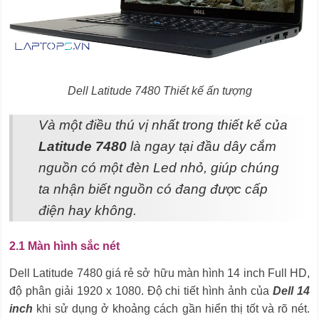
Dell Latitude 7480 Thiết kế ấn tượng
Và một điều thú vị nhất trong thiết kế của
Latitude 7480
là ngay tại đầu dây cắm
nguồn có một đèn Led nhỏ, giúp chúng
ta nhận biết nguồn có đang được cấp
điện hay không.
2.1 Màn hình sắc nét
Dell Latitude 7480 giá rẻ sở hữu màn hình 14 inch Full HD,
độ phân giải 1920 x 1080. Độ chi tiết hình ảnh của
Dell 14
inch
khi sử dụng ở khoảng cách gần hiển thị tốt và rõ nét.