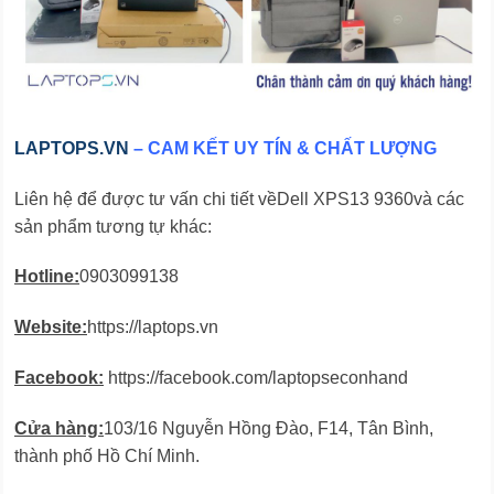
LAPTOPS.VN
– CAM KẾT UY TÍN & CHẤT LƯỢNG
Liên hệ để được tư vấn chi tiết vềDell XPS13 9360và các
sản phẩm tương tự khác:
Hotline:
0903099138
Website:
https://laptops.vn
Facebook:
https://facebook.com/laptopseconhand
Cửa hàng:
103/16 Nguyễn Hồng Đào, F14, Tân Bình,
thành phố Hồ Chí Minh.