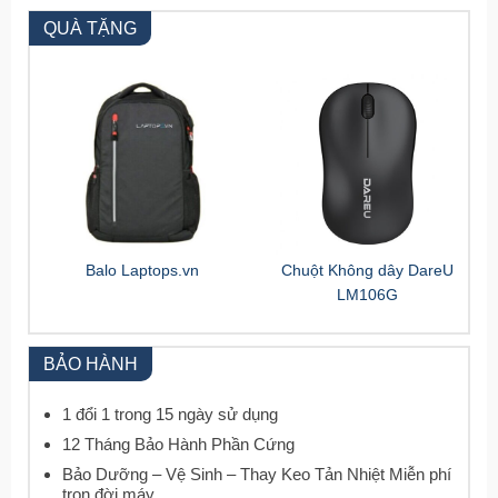
QUÀ TẶNG
Balo Laptops.vn
Chuột Không dây DareU
LM106G
BẢO HÀNH
1 đổi 1 trong 15 ngày sử dụng
12 Tháng Bảo Hành Phần Cứng
Bảo Dưỡng – Vệ Sinh – Thay Keo Tản Nhiệt Miễn phí
trọn đời máy