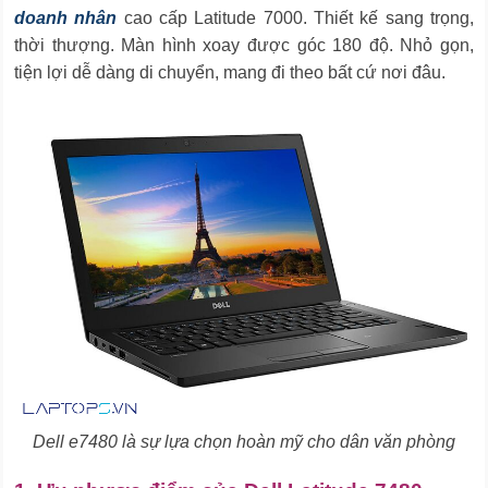
doanh nhân
cao cấp Latitude 7000. Thiết kế sang trọng,
thời thượng. Màn hình xoay được góc 180 độ. Nhỏ gọn,
tiện lợi dễ dàng di chuyển, mang đi theo bất cứ nơi đâu.
Dell e7480 là sự lựa chọn hoàn mỹ cho dân văn phòng