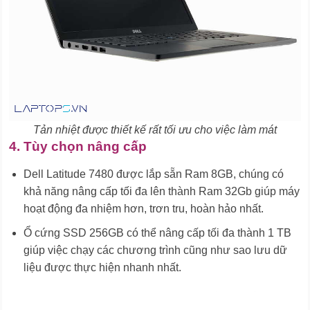
Tản nhiệt được thiết kế rất tối ưu cho việc làm mát
4. Tùy chọn nâng cấp
Dell Latitude 7480 được lắp sẵn Ram 8GB, chúng có
khả năng nâng cấp tối đa lên thành Ram 32Gb giúp máy
hoạt động đa nhiệm hơn, trơn tru, hoàn hảo nhất.
Ổ cứng SSD 256GB có thể nâng cấp tối đa thành 1 TB
giúp việc chạy các chương trình cũng như sao lưu dữ
liệu được thực hiện nhanh nhất.