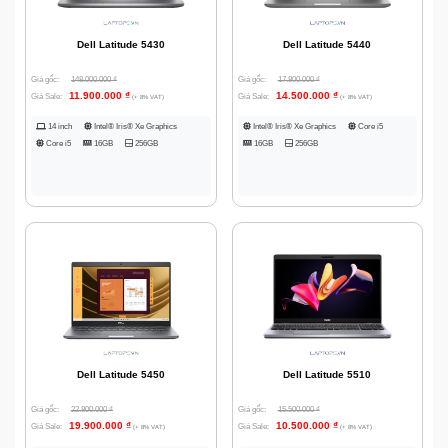
Dell Latitude 5430
Dell Latitude 5440
Giá gốc:
148.000.000
₫
Giá gốc:
17.800.000
₫
11.900.000
₫
14.500.000
₫
Giá Sale:
Giá Sale:
(+ 8% VAT)
(+ 8% VAT)
14 inch
Intel® Iris® Xe Graphics
Intel® Iris® Xe Graphics
Core i5
Core i5
16GB
256GB
16GB
256GB
Dell Latitude 5450
Dell Latitude 5510
Giá gốc:
22.800.000
₫
Giá gốc:
15.500.000
₫
19.900.000
₫
10.500.000
₫
Giá Sale:
Giá Sale:
(+ 8% VAT)
(+ 8% VAT)