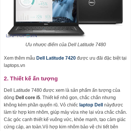
Ưu nhược điểm của Dell Latitude 7480
Xem thêm mẫu
Dell Latitude 7420
được ưu đãi đặc biệt tại
laptops.vn
2. Thiết kế ấn tượng
Dell Latitude 7480 được xem là sản phẩm ấn tượng của
dòng
Dell core i5
. Thiết kế nhỏ gọn, chắc chắn nhưng
không kém phần quyến rũ. Vỏ chiếc
laptop Dell
nàyđược
làm từ hợp kim nhôm, giúp máy vừa nhẹ lại vừa chắc chắn.
Các góc cạnh thiết kế vuông vức, khỏe mạnh, tạo cảm giác
cứng cáp, an toàn.Vỏ hợp kim nhôm bảo vệ chi tiết bên