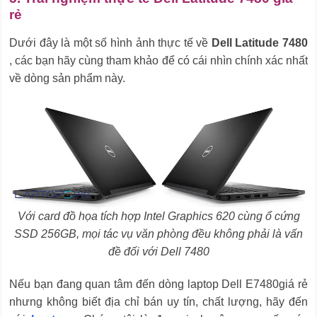
rẻ
Dưới đây là một số hình ảnh thực tế về
Dell Latitude 7480
, các bạn hãy cùng tham khảo để có cái nhìn chính xác nhất
về dòng sản phẩm này.
Với card đồ họa tích hợp Intel Graphics 620 cùng ổ cứng
SSD 256GB, mọi tác vụ văn phòng đều không phải là vấn
đề đối với Dell 7480
Nếu bạn đang quan tâm đến dòng laptop Dell E7480giá rẻ
nhưng không biết địa chỉ bán uy tín, chất lượng, hãy đến