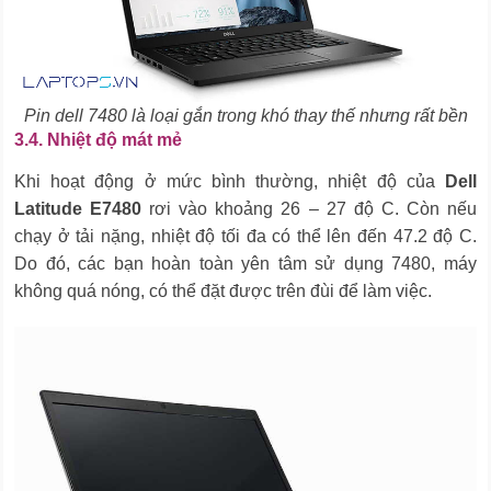
Pin dell 7480 là loại gắn trong khó thay thế nhưng rất bền
3.4. Nhiệt độ mát mẻ
Khi hoạt động ở mức bình thường, nhiệt độ của
Dell
Latitude E7480
rơi vào khoảng 26 – 27 độ C. Còn nếu
chạy ở tải nặng, nhiệt độ tối đa có thể lên đến 47.2 độ C.
Do đó, các bạn hoàn toàn yên tâm sử dụng 7480, máy
không quá nóng, có thể đặt được trên đùi để làm việc.