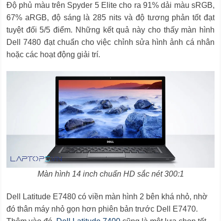
Độ phủ màu trên Spyder 5 Elite cho ra 91% dải màu sRGB,
67% aRGB, độ sáng là 285 nits và độ tương phản tốt đạt
tuyệt đối 5/5 điểm. Những kết quả này cho thấy màn hình
Dell 7480 đạt chuẩn cho việc chỉnh sửa hình ảnh cá nhân
hoặc các hoạt động giải trí.
Màn hình 14 inch chuẩn HD sắc nét 300:1
Dell Latitude E7480 có viền màn hình 2 bên khá nhỏ, nhờ
đó thân máy nhỏ gọn hơn phiên bản trước Dell E7470.