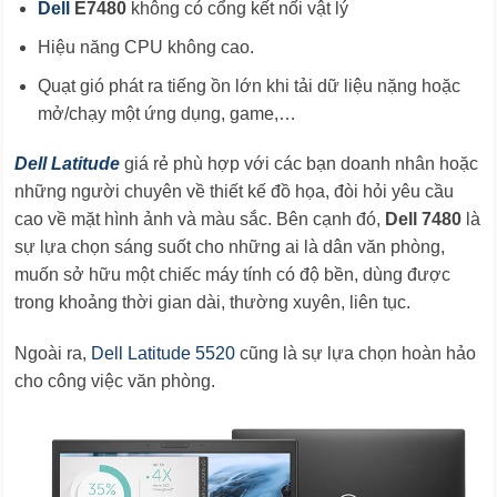
Dell
E7480
không có cổng kết nối vật lý
Hiệu năng CPU không cao.
Quạt gió phát ra tiếng ồn lớn khi tải dữ liệu nặng hoặc
mở/chạy một ứng dụng, game,…
Dell Latitude
giá rẻ phù hợp với các bạn doanh nhân hoặc
những người chuyên về thiết kế đồ họa, đòi hỏi yêu cầu
cao về mặt hình ảnh và màu sắc. Bên cạnh đó,
Dell 7480
là
sự lựa chọn sáng suốt cho những ai là dân văn phòng,
muốn sở hữu một chiếc máy tính có độ bền, dùng được
trong khoảng thời gian dài, thường xuyên, liên tục.
Ngoài ra,
Dell Latitude 5520
cũng là sự lựa chọn hoàn hảo
cho công việc văn phòng.