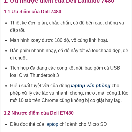
1. Ưu nhược điểm của Dell Latitude 7480
1.1 Ưu điểm của Dell 7480
Thiết kế đơn giản, chắc chắn, có độ bền cao, chống va
đập tốt.
Màn hình xoay được 180 độ, vô cùng linh hoạt.
Bàn phím nhanh nhạy, có độ nảy tốt và touchpad đẹp, dễ
di chuột.
Tích hợp đa dạng các cổng kết nối, bao gồm cả USB
loại C và Thunderbolt 3
Hiệu suất tuyệt vời của dòng
laptop văn phòng
cho
phép xử lý các tác vụ nhanh chóng, mượt mà, cùng 1 lúc
mở 10 tab trên Chrome cũng không bị co giật hay lag.
1.2 Nhược điểm của Dell E7480
Đầu đọc thẻ của
laptop
chỉ dành cho Micro SD