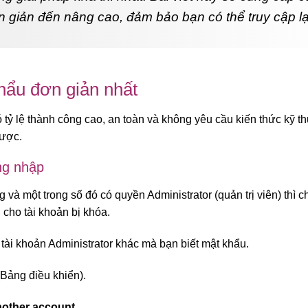
n giản đến nâng cao, đảm bảo bạn có thể truy cập lạ
hẩu đơn giản nhất
tỷ lệ thành công cao, an toàn và không yêu cầu kiến thức kỹ t
được.
ng nhập
à một trong số đó có quyền Administrator (quản trị viên) thì c
 cho tài khoản bị khóa.
 tài khoản Administrator khác mà bạn biết mật khẩu.
Bảng điều khiển).
other account.