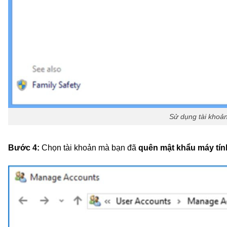
Sử dụng tài khoản
Bước 4:
Chọn tài khoản mà bạn đã
quên mật khẩu máy tín