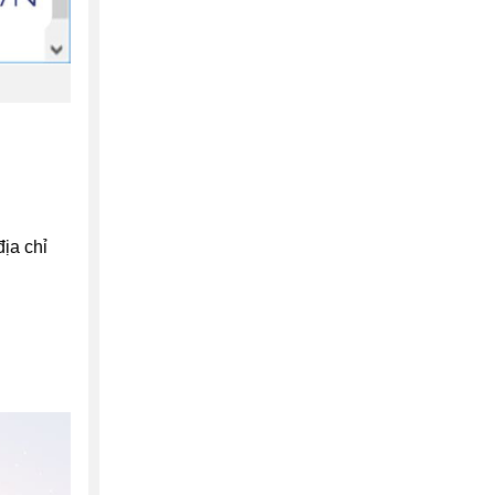
ịa chỉ