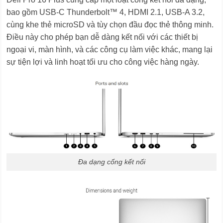
bao gồm USB-C Thunderbolt™ 4, HDMI 2.1, USB-A 3.2,
cùng khe thẻ microSD và tùy chọn đầu đọc thẻ thông minh.
Điều này cho phép bạn dễ dàng kết nối với các thiết bị
ngoại vi, màn hình, và các công cụ làm việc khác, mang lại
sự tiện lợi và linh hoạt tối ưu cho công việc hàng ngày.
Đa dạng cổng kết nối