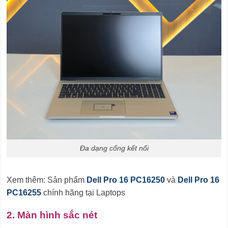
Đa dạng cổng kết nối
Xem thêm: Sản phẩm
Dell Pro 16 PC16250
và
Dell Pro 16
PC16255
chính hãng tại Laptops
2. Màn hình sắc nét