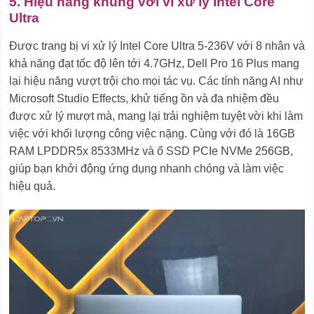
5. Hiệu năng khủng với vi xử lý Intel Core
Ultra
Được trang bị vi xử lý Intel Core Ultra 5-236V với 8 nhân và
khả năng đạt tốc độ lên tới 4.7GHz, Dell Pro 16 Plus mang
lại hiệu năng vượt trội cho mọi tác vụ. Các tính năng AI như
Microsoft Studio Effects, khử tiếng ồn và đa nhiệm đều
được xử lý mượt mà, mang lại trải nghiệm tuyệt vời khi làm
việc với khối lượng công việc nặng. Cùng với đó là 16GB
RAM LPDDR5x 8533MHz và ổ SSD PCIe NVMe 256GB,
giúp bạn khởi động ứng dụng nhanh chóng và làm việc
hiệu quả.