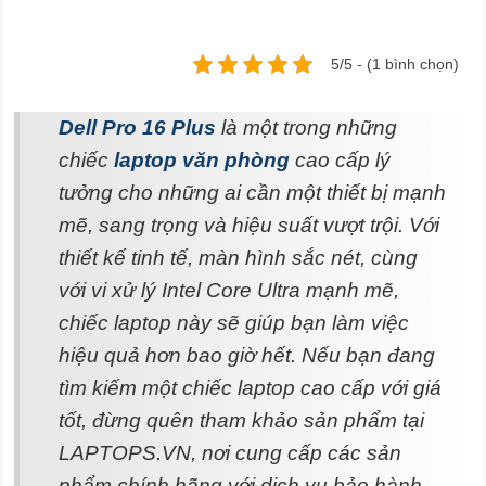
5/5 - (1 bình chọn)
Dell Pro 16 Plus
là một trong những
chiếc
laptop văn phòng
cao cấp lý
tưởng cho những ai cần một thiết bị mạnh
mẽ, sang trọng và hiệu suất vượt trội. Với
thiết kế tinh tế, màn hình sắc nét, cùng
với vi xử lý Intel Core Ultra mạnh mẽ,
chiếc laptop này sẽ giúp bạn làm việc
hiệu quả hơn bao giờ hết. Nếu bạn đang
tìm kiếm một chiếc laptop cao cấp với giá
tốt, đừng quên tham khảo sản phẩm tại
LAPTOPS.VN, nơi cung cấp các sản
phẩm chính hãng với dịch vụ bảo hành