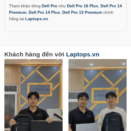
Tham khảo dòng
Dell Pro
như
Dell Pro 16 Plus
,
Dell Pro 14
Premium
,
Dell Pro 14 Plus
,
Dell Pro 13 Premium
chính
hãng tại
Laptops.vn
.
Khách hàng đến với
Laptops.vn