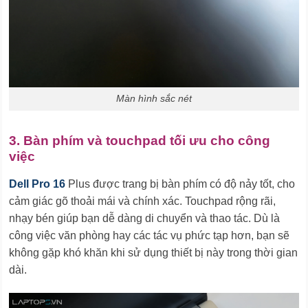
Màn hình sắc nét
3. Bàn phím và touchpad tối ưu cho công
việc
Dell Pro 16
Plus được trang bị bàn phím có độ nảy tốt, cho
cảm giác gõ thoải mái và chính xác. Touchpad rộng rãi,
nhạy bén giúp bạn dễ dàng di chuyển và thao tác. Dù là
công việc văn phòng hay các tác vụ phức tạp hơn, bạn sẽ
không gặp khó khăn khi sử dụng thiết bị này trong thời gian
dài.