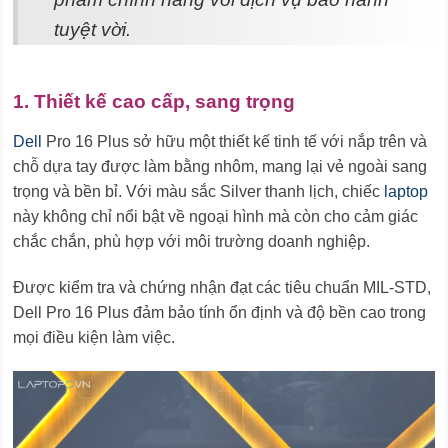
tuyệt vời.
1. Thiết kế cao cấp, sang trọng
Dell
Pro 16 Plus sở hữu một thiết kế tinh tế với nắp trên và
chỗ dựa tay được làm bằng nhôm, mang lại vẻ ngoài sang
trọng và bền bỉ. Với màu sắc Silver thanh lịch, chiếc
laptop
này không chỉ nổi bật về ngoại hình mà còn cho cảm giác
chắc chắn, phù hợp với môi trường doanh nghiệp.
Được kiểm tra và chứng nhận đạt các tiêu chuẩn MIL-STD,
Dell Pro 16 Plus đảm bảo tính ổn định và độ bền cao trong
mọi điều kiện làm việc.