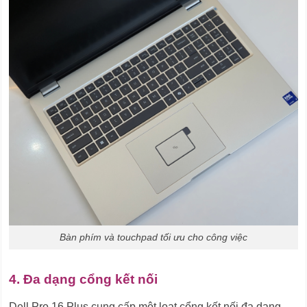
Bàn phím và touchpad tối ưu cho công việc
4. Đa dạng cổng kết nối
Dell Pro 16 Plus cung cấp một loạt cổng kết nối đa dạng,