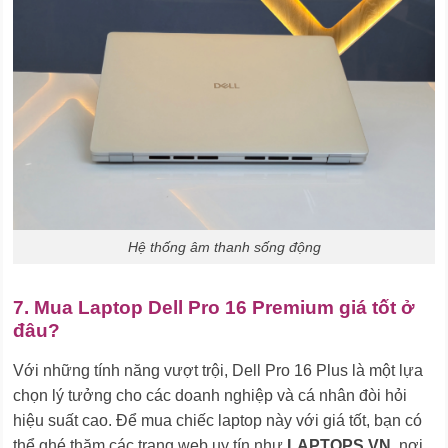
Hệ thống âm thanh sống động
7. Mua Laptop Dell Pro 16 Premium giá tốt ở
đâu?
Với những tính năng vượt trội, Dell Pro 16 Plus là một lựa
chọn lý tưởng cho các doanh nghiệp và cá nhân đòi hỏi
hiệu suất cao. Để mua chiếc laptop này với giá tốt, bạn có
thể ghé thăm các trang web uy tín như
LAPTOPS.VN
, nơi