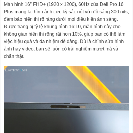
Màn hình 16″ FHD+ (1920 x 1200), 60Hz của Dell Pro 16
Plus mang lại hình ảnh cực kỳ sắc nét với độ sáng 300 nits,
đảm bảo hiển thị rõ ràng dưới mọi điều kiện ánh sáng.
Được trang bị tỷ lệ khung hình 16:10, màn hình này cho
không gian hiển thị rộng rãi hơn 10%, giúp bạn có thể làm
việc hiệu quả và đa nhiệm dễ dàng. Dù là chỉnh sửa hình
ảnh hay video, bạn sẽ luôn có trải nghiệm mượt mà và
chân thật.