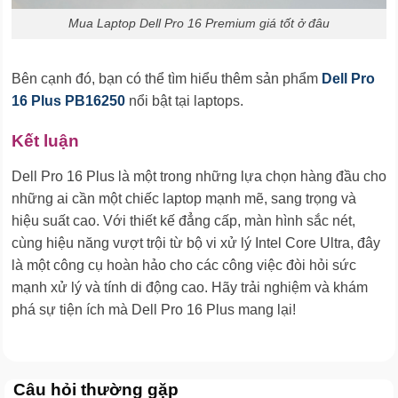
Mua Laptop Dell Pro 16 Premium giá tốt ở đâu
Bên cạnh đó, bạn có thể tìm hiểu thêm sản phẩm
Dell Pro
16 Plus PB16250
nổi bật tại laptops.
Kết luận
Dell Pro 16 Plus là một trong những lựa chọn hàng đầu cho
những ai cần một chiếc laptop mạnh mẽ, sang trọng và
hiệu suất cao. Với thiết kế đẳng cấp, màn hình sắc nét,
cùng hiệu năng vượt trội từ bộ vi xử lý Intel Core Ultra, đây
là một công cụ hoàn hảo cho các công việc đòi hỏi sức
mạnh xử lý và tính di động cao. Hãy trải nghiệm và khám
phá sự tiện ích mà Dell Pro 16 Plus mang lại!
Câu hỏi thường gặp