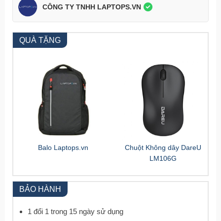
CÔNG TY TNHH LAPTOPS.VN
QUÀ TẶNG
Balo Laptops.vn
Chuột Không dây DareU
LM106G
BẢO HÀNH
1 đổi 1 trong 15 ngày sử dụng