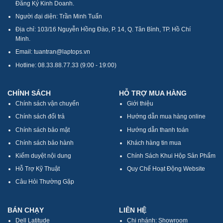
Đăng Ký Kinh Doanh.
Người đại diện: Trần Minh Tuấn
Địa chỉ: 103/16 Nguyễn Hồng Đào, P. 14, Q. Tân Bình, TP. Hồ Chí
Minh.
Email: tuantran@laptops.vn
Hotline: 08.33.88.77.33 (9:00 - 19:00)
CHÍNH SÁCH
HỖ TRỢ MUA HÀNG
Chính sách vận chuyển
Giới thiệu
Chính sách đổi trả
Hướng dẫn mua hàng online
Chính sách bảo mật
Hướng dẫn thanh toán
Chính sách bảo hành
Khách hàng tin mua
Kiểm duyệt nội dung
Chính Sách Khui Hộp Sản Phẩm
Hỗ Trợ Kỹ Thuật
Quy Chế Hoạt Động Website
Câu Hỏi Thường Gặp
BÁN CHẠY
LIÊN HỆ
Dell Latitude
Chi nhánh: Showroom