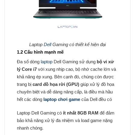
Laptop
Dell
Gaming có thiết kế hiện đại
1.2 Cấu hình mạnh mẽ
Đa số dòng
laptop
Dell Gaming sử dụng
bộ vi xử
lý Core i7
với xung nhịp cao, bộ nhớ cache lớn và
khả năng ép xung. Bên cạnh đó, chúng còn được
trang bị
card đồ họa rời (GPU)
giúp xử lý đồ họa
chuyên biệt và dễ dàng nâng cấp, là điều mà hầu
hết các dòng
laptop chơi game
của Dell đều có
Laptop Dell Gaming có
ít nhất 8GB RAM
để đảm
bảo khả năng xử lý đa nhiệm và load game nặng
nhanh chóng.