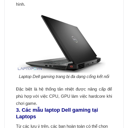
hình.
Laptop Dell gaming trang bị đa dạng cổng kết nối
Đặc biệt là hệ thống tản nhiệt được nâng cấp để
phù hợp với việc CPU, GPU làm việc hardcore khi
chơi game.
3. Các mẫu laptop Dell gaming tại
Laptops
Từ các lưu ý trên, các bạn hoàn toàn có thể chọn