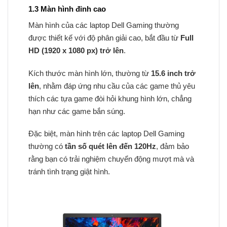
1.3 Màn hình đỉnh cao
Màn hình của các laptop Dell Gaming thường
được thiết kế với độ phân giải cao, bắt đầu từ
Full
HD (1920 x 1080 px) trở lên
.
Kích thước màn hình lớn, thường từ
15.6 inch trở
lên
, nhằm đáp ứng nhu cầu của các game thủ yêu
thích các tựa game đòi hỏi khung hình lớn, chẳng
hạn như các game bắn súng.
Đặc biệt, màn hình trên các laptop Dell Gaming
thường có
tần số quét lên đến 120Hz
, đảm bảo
rằng bạn có trải nghiệm chuyển động mượt mà và
tránh tình trạng giật hình.