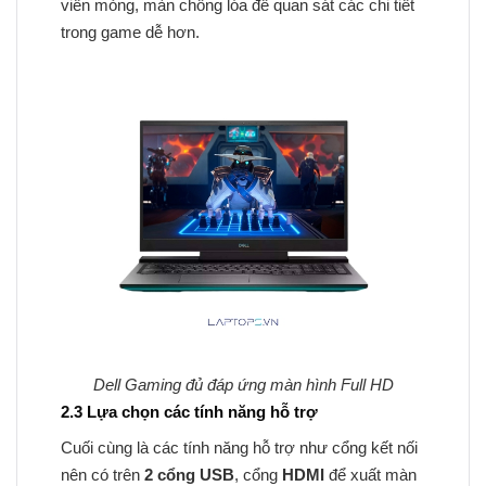
viền mỏng, màn chống lóa để quan sát các chi tiết
trong game dễ hơn.
Dell Gaming đủ đáp ứng màn hình Full HD
2.3 Lựa chọn các tính năng hỗ trợ
Cuối cùng là các tính năng hỗ trợ như cổng kết nối
nên có trên
2 cổng USB
, cổng
HDMI
để xuất màn