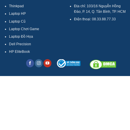
Thinkpad
Địa chỉ: 103/16 Nguyễn Hồng
Đào, P. 14, Q. Tân Bình, TP. HCM
Laptop HP
Điện thoại: 08.33.88.77.33
Laptop Cũ
Laptop Chơi Game
Laptop Đồ Họa
Dell Precision
HP EliteBook