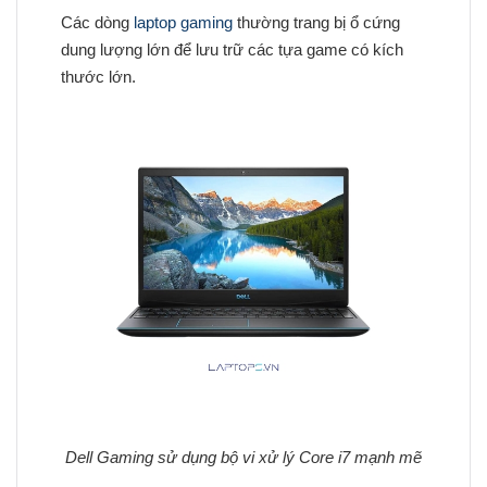
Các dòng
laptop gaming
thường trang bị ổ cứng
dung lượng lớn để lưu trữ các tựa game có kích
thước lớn.
Dell Gaming sử dụng bộ vi xử lý Core i7 mạnh mẽ