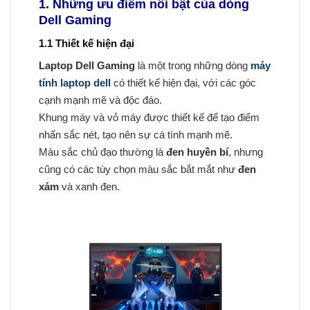
1. Những ưu điểm nổi bật của dòng
Dell Gaming
1.1 Thiết kế hiện đại
Laptop Dell Gaming
là một trong những dòng
máy
tính laptop dell
có thiết kế hiện đại, với các góc
cạnh mạnh mẽ và độc đáo.
Khung máy và vỏ máy được thiết kế để tạo điểm
nhấn sắc nét, tạo nên sự cá tính mạnh mẽ.
Màu sắc chủ đạo thường là
đen huyền bí
, nhưng
cũng có các tùy chọn màu sắc bắt mắt như
đen
xám
và xanh đen.