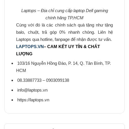
Laptops – Địa chỉ cung cấp laptop Dell gaming
chính hãng TP.HCM
Cùng với đó là các chính sách quà tặng như tặng
balo, chuột, trả góp 0% nhanh chóng. Liên hệ
Laptops qua hotline, fanpage để nhận được tư vấn.
LAPTOPS.VN
– CAM KẾT UY TÍN & CHẤT
LƯỢNG
103/16 Nguyễn Hồng Đào, P. 14, Q. Tân Bình, TP.
HCM
08.33887733 – 0903099138
info@laptops.vn
https://laptops.vn