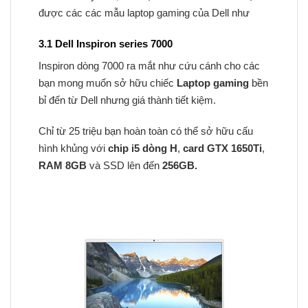
được các các mẫu laptop gaming của Dell như
3.1 Dell Inspiron series 7000
Inspiron dòng 7000 ra mắt như cứu cánh cho các
bạn mong muốn sở hữu chiếc
Laptop gaming
bền
bỉ đến từ Dell nhưng giá thành tiết kiệm.
Chỉ từ 25 triệu bạn hoàn toàn có thể sở hữu cấu
hình khủng với
chip i5 dòng H
,
card GTX 1650Ti
,
RAM 8GB
và SSD lên đến
256GB.