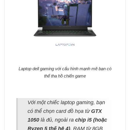
Laptop dell gaming với cấu hình mạnh mẽ bạn có
thể tha hồ chiến game
Với một chiếc laptop gaming, bạn
có thể chọn card đồ họa từ
GTX
1050
là đủ, ngoài ra
chip i5 (hoặc
Ryzen 5 thế hệ 4)
, RAM từ 8GB