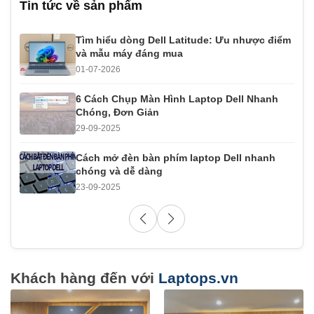
Tin tức về sản phẩm
Tìm hiểu dòng Dell Latitude: Ưu nhược điểm
và mẫu máy đáng mua
01-07-2026
6 Cách Chụp Màn Hình Laptop Dell Nhanh
Chóng, Đơn Giản
29-09-2025
Cách mở đèn bàn phím laptop Dell nhanh
chóng và dễ dàng
23-09-2025
Khách hàng đến với
Laptops.vn