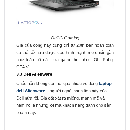
Dell G Gaming
Giá của dòng này cũng chỉ từ 20tr, bạn hoàn toàn
có thể sở hữu được cấu hình mạnh mẽ chiến gần
như toàn bộ các tựa game hot như LOL, Pubg,
GTA V,..
3.3 Dell Alienware
Chắc hẳn không cần nói quá nhiều về dòng
laptop
dell Alienware
– người ngoài hành tinh này của
Dell nữa rồi. Giá đắt xắt ra miếng, mạnh mẽ và
hầm hố là những lời mà khách hàng dành cho sản
phẩm này.