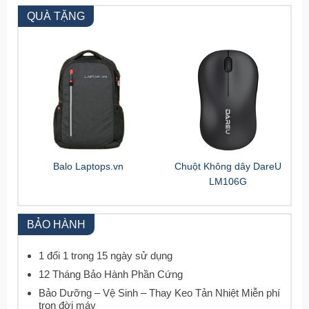
QUÀ TẶNG
Balo Laptops.vn
Chuột Không dây DareU
LM106G
BẢO HÀNH
1 đổi 1 trong 15 ngày sử dụng
12 Tháng Bảo Hành Phần Cứng
Bảo Dưỡng – Vệ Sinh – Thay Keo Tản Nhiệt Miễn phí
trọn đời máy