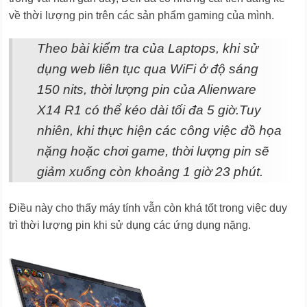
về thời lượng pin trên các sản phẩm gaming của mình.
Theo bài kiểm tra của Laptops, khi sử
dụng web liên tục qua WiFi ở độ sáng
150 nits, thời lượng pin của Alienware
X14 R1 có thể kéo dài tối đa 5 giờ.Tuy
nhiên, khi thực hiện các công việc đồ họa
nặng hoặc chơi game, thời lượng pin sẽ
giảm xuống còn khoảng 1 giờ 23 phút.
Điều này cho thấy máy tính vẫn còn khá tốt trong việc duy
trì thời lượng pin khi sử dụng các ứng dụng nặng.