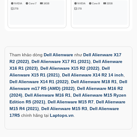
NVIDIA
Core i7
16GB
NVIDIA
Core i9
32GB
2TB
1TB
Tham khảo dòng
Dell Alienware
như
Dell Alienware X17
R2 (2022)
,
Dell Alienware X17 R1 (2021)
,
Dell Alienware
X16 R1 (2023)
,
Dell Alienware X15 R2 (2022)
,
Dell
Alienware X15 R1 (2021)
,
Dell Alienware X14 R2 14 inch
,
Dell Alienware X14 R1 (2022)
,
Dell Alienware M18 R1
,
Dell
Alienware m17 R5 (AMD) (2022)
,
Dell Alienware M16 R2
(2024)
,
Dell Alienware M16 R1
,
Dell Alienware M15 Ryzen
Edition R5 (2021)
,
Dell Alienware M15 R7
,
Dell Alienware
M15 R4 (2021)
,
Dell Alienware M15 R3
,
Dell Alienware
17R5
chính hãng tại
Laptops.vn
.