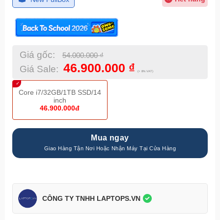
Giá gốc:
54.000.000
₫
46.900.000
₫
Giá Sale:
(+ 8% VAT)
Core i7/32GB/1TB SSD/14
inch
46.900.000đ
Mua ngay
CÔNG TY TNHH LAPTOPS.VN