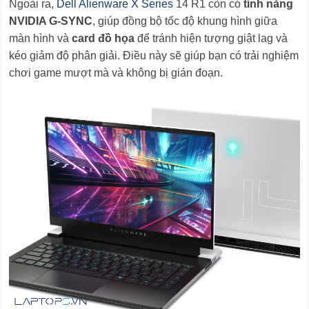
Ngoài ra,
Dell Alienware X Series
14 R1 còn có
tính năng
NVIDIA G-SYNC
, giúp đồng bộ tốc độ khung hình giữa
màn hình và
card đồ họa
để tránh hiện tượng giật lag và
kéo giảm độ phân giải. Điều này sẽ giúp bạn có trải nghiệm
chơi game mượt mà và không bị gián đoạn.