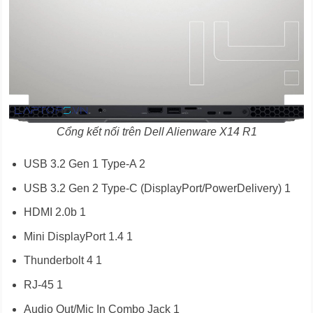
Cổng kết nối trên
Dell Alienware X14 R1
USB 3.2 Gen 1 Type-A 2
USB 3.2 Gen 2 Type-C (DisplayPort/PowerDelivery) 1
HDMI 2.0b 1
Mini DisplayPort 1.4 1
Thunderbolt 4 1
RJ-45 1
Audio Out/Mic In Combo Jack 1