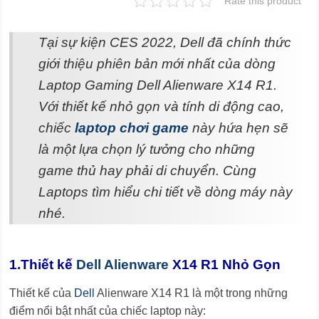
Rate this product
Tại sự kiện CES 2022, Dell đã chính thức
giới thiệu phiên bản mới nhất của dòng
Laptop Gaming Dell Alienware X14 R1.
Với thiết kế nhỏ gọn và tính di động cao,
chiếc
laptop chơi game
này hứa hẹn sẽ
là một lựa chọn lý tưởng cho những
game thủ hay phải di chuyển. Cùng
Laptops tìm hiểu chi tiết về dòng máy này
nhé.
1.Thiết kế
Dell Alienware
X14 R1 Nhỏ Gọn
Thiết kế của
Dell
Alienware X14 R1 là một trong những
điểm nổi bật nhất của chiếc laptop này: