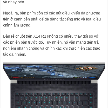
và nhạy bén
Ngoài ra, bàn phím còn có các nút điều khiển đa phương
tiện ở cạnh bên phải để dễ dàng tắt tiếng mic và loa, điều
chỉnh âm lượng.
Bàn rê chuột trên X14 R1 không có nhiều thay đổi so với
các phiên bản trước đó. Tuy nhiên, nó vẫn mang đến trải
nghiệm nhanh chóng và chính xác khi thực hiện các thao
tác đa nhiệm.