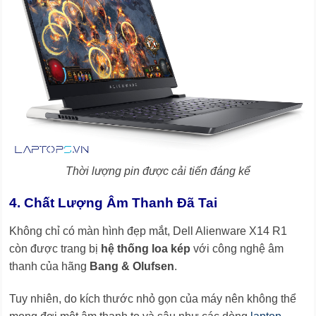
Thời lượng pin được cải tiến đáng kể
4. Chất Lượng Âm Thanh Đã Tai
Không chỉ có màn hình đẹp mắt, Dell Alienware X14 R1
còn được trang bị
hệ thống loa kép
với công nghệ âm
thanh của hãng
Bang & Olufsen
.
Tuy nhiên, do kích thước nhỏ gọn của máy nên không thể