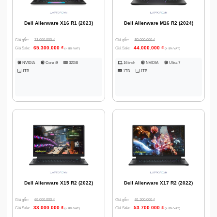
Dell Alienware X16 R1 (2023)
Dell Alienware M16 R2 (2024)
Giá gốc:
71.000.000
₫
Giá gốc:
50.000.000
₫
65.300.000
₫
44.000.000
₫
Giá Sale:
Giá Sale:
(+ 8% VAT)
(+ 8% VAT)
NVIDIA
Core i9
32GB
16 inch
NVIDIA
Ultra 7
1TB
1TB
1TB
Dell Alienware X15 R2 (2022)
Dell Alienware X17 R2 (2022)
Giá gốc:
69.000.000
₫
Giá gốc:
61.300.000
₫
33.000.000
₫
53.700.000
₫
Giá Sale:
Giá Sale:
(+ 8% VAT)
(+ 8% VAT)