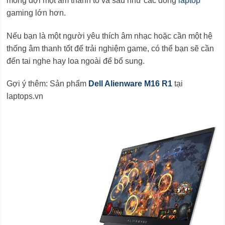
mong đợi một âm thanh to và sâu như các dòng
laptop
gaming lớn hơn.
Nếu bạn là một người yêu thích âm nhạc hoặc cần một hệ
thống âm thanh tốt để trải nghiệm game, có thể bạn sẽ cần
đến tai nghe hay loa ngoài để bổ sung.
Gợi ý thêm: Sản phẩm
Dell Alienware M16 R1
tại
laptops.vn