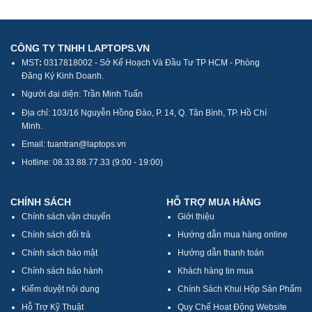
CÔNG TY TNHH LAPTOPS.VN
MST
:
0317818002 - Sở Kế Hoạch Và Đầu Tư TP HCM - Phòng
Đăng Ký Kinh Doanh.
Người đại diện: Trần Minh Tuấn
Địa chỉ: 103/16 Nguyễn Hồng Đào, P. 14, Q. Tân Bình, TP. Hồ Chí
Minh.
Email: tuantran@laptops.vn
Hotline: 08.33.88.77.33 (9:00 - 19:00)
CHÍNH SÁCH
HỖ TRỢ MUA HÀNG
Chính sách vận chuyển
Giới thiệu
Chính sách đổi trả
Hướng dẫn mua hàng online
Chính sách bảo mật
Hướng dẫn thanh toán
Chính sách bảo hành
Khách hàng tin mua
Kiểm duyệt nội dung
Chính Sách Khui Hộp Sản Phẩm
Hỗ Trợ Kỹ Thuật
Quy Chế Hoạt Động Website