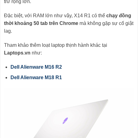
trữ rộng lớn.
Đặc biệt, với RAM lớn như vậy, X14 R1 có thể
chạy đồng
thời khoảng 50 tab trên Chrome
mà không gặp sự cố giật
lag.
Tham khảo thêm loạt laptop thịnh hành khác tại
Laptops.vn
như:
Dell Alienware M16 R2
Dell Alienware M18 R1