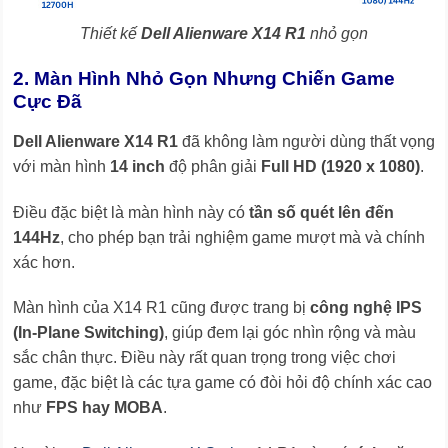
Thiết kế
Dell Alienware X14 R1
nhỏ gọn
2. Màn Hình Nhỏ Gọn Nhưng Chiến Game
Cực Đã
Dell Alienware X14 R1
đã không làm người dùng thất vọng
với màn hình
14 inch
độ phân giải
Full HD (1920 x 1080)
.
Điều đặc biệt là màn hình này có
tần số quét lên đến
144Hz
, cho phép bạn trải nghiệm game mượt mà và chính
xác hơn.
Màn hình của X14 R1 cũng được trang bị
công nghệ IPS
(In-Plane Switching)
, giúp đem lại góc nhìn rộng và màu
sắc chân thực. Điều này rất quan trọng trong việc chơi
game, đặc biệt là các tựa game có đòi hỏi độ chính xác cao
như
FPS hay MOBA
.