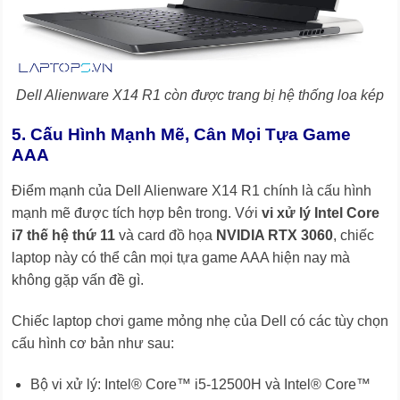
Dell Alienware X14 R1 còn được trang bị hệ thống loa kép
5. Cấu Hình Mạnh Mẽ, Cân Mọi Tựa Game
AAA
Điểm mạnh của Dell Alienware X14 R1 chính là cấu hình
mạnh mẽ được tích hợp bên trong. Với
vi xử lý Intel Core
i7 thế hệ thứ 11
và card đồ họa
NVIDIA RTX 3060
, chiếc
laptop này có thể cân mọi tựa game AAA hiện nay mà
không gặp vấn đề gì.
Chiếc laptop chơi game mỏng nhẹ của Dell có các tùy chọn
cấu hình cơ bản như sau:
Bộ vi xử lý: Intel® Core™ i5-12500H và Intel® Core™