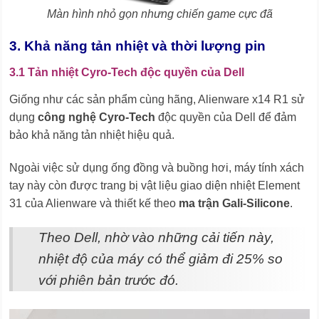
Màn hình nhỏ gọn nhưng chiến game cực đã
3. Khả năng tản nhiệt và thời lượng pin
3.1 Tản nhiệt Cyro-Tech độc quyền của Dell
Giống như các sản phẩm cùng hãng, Alienware x14 R1 sử
dụng
công nghệ Cyro-Tech
độc quyền của Dell để đảm
bảo khả năng tản nhiệt hiệu quả.
Ngoài việc sử dụng ống đồng và buồng hơi, máy tính xách
tay này còn được trang bị vật liệu giao diện nhiệt Element
31 của Alienware và thiết kế theo
ma trận Gali-Silicone
.
Theo Dell, nhờ vào những cải tiến này,
nhiệt độ của máy có thể giảm đi 25% so
với phiên bản trước đó.