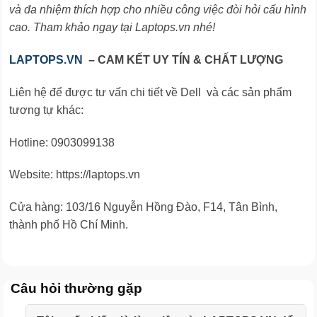
và đa nhiệm thích hợp cho nhiều công việc đòi hỏi cấu hình
cao. Tham khảo ngay tại Laptops.vn nhé!
LAPTOPS.VN
– CAM KẾT UY TÍN & CHẤT LƯỢNG
Liên hệ để được tư vấn chi tiết về Dell và các sản phẩm
tương tự khác:
Hotline: 0903099138
Website: https://laptops.vn
Cửa hàng: 103/16 Nguyễn Hồng Đào, F14, Tân Bình,
thành phố Hồ Chí Minh.
Câu hỏi thường gặp