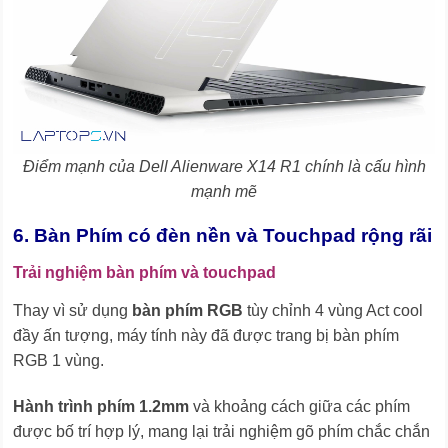
Điểm mạnh của Dell Alienware X14 R1 chính là cấu hình
mạnh mẽ
6. Bàn Phím có đèn nền và Touchpad rộng rãi
Trải nghiệm bàn phím và touchpad
Thay vì sử dụng
bàn phím RGB
tùy chỉnh 4 vùng Act cool
đầy ấn tượng, máy tính này đã được trang bị bàn phím
RGB 1 vùng.
Hành trình phím 1.2mm
và khoảng cách giữa các phím
được bố trí hợp lý, mang lại trải nghiệm gõ phím chắc chắn