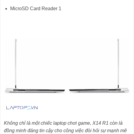
MicroSD Card Reader 1
Không chỉ là một chiếc laptop chơi game, X14 R1 còn là
đồng minh đáng tin cậy cho công việc đòi hỏi sự mạnh mẽ