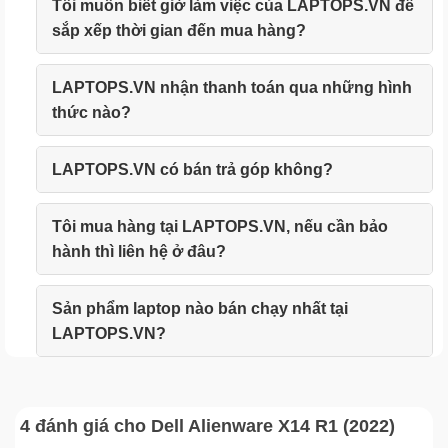
Tôi muốn biết giờ làm việc của LAPTOPS.VN để
sắp xếp thời gian đến mua hàng?
LAPTOPS.VN nhận thanh toán qua những hình
thức nào?
LAPTOPS.VN có bán trả góp không?
Tôi mua hàng tại LAPTOPS.VN, nếu cần bảo
hành thì liên hệ ở đâu?
Sản phẩm laptop nào bán chạy nhất tại
LAPTOPS.VN?
4 đánh giá cho
Dell Alienware X14 R1 (2022)