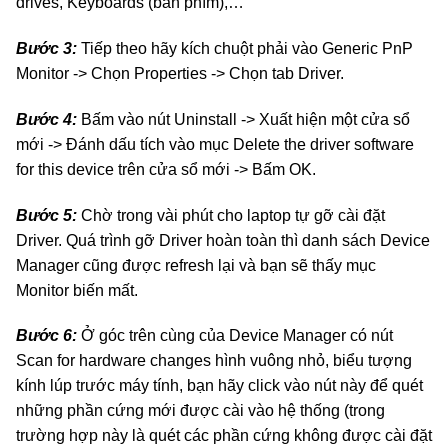
drives, Keyboards (bàn phím),…
Bước 3:
Tiếp theo hãy kích chuột phải vào Generic PnP
Monitor -> Chọn Properties -> Chọn tab Driver.
Bước 4:
Bấm vào nút Uninstall -> Xuất hiện một cửa sổ
mới -> Đánh dấu tích vào mục Delete the driver software
for this device trên cửa sổ mới -> Bấm OK.
Bước 5:
Chờ trong vài phút cho laptop tự gỡ cài đặt
Driver. Quá trình gỡ Driver hoàn toàn thì danh sách Device
Manager cũng được refresh lại và bạn sẽ thấy mục
Monitor biến mất.
Bước 6:
Ở góc trên cùng của Device Manager có nút
Scan for hardware changes hình vuông nhỏ, biểu tượng
kính lúp trước máy tính, bạn hãy click vào nút này để quét
những phần cứng mới được cài vào hệ thống (trong
trường hợp này là quét các phần cứng không được cài đặt