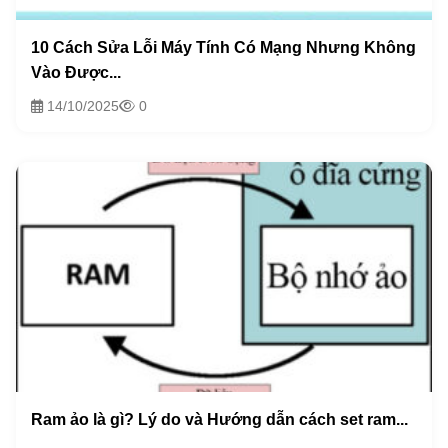
10 Cách Sửa Lỗi Máy Tính Có Mạng Nhưng Không
Vào Được...
14/10/2025
0
Ram ảo là gì? Lý do và Hướng dẫn cách set ram...