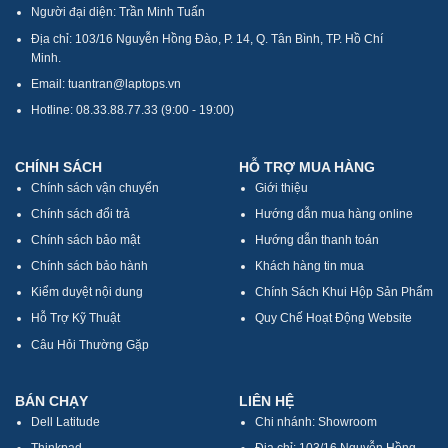
Người đại diện: Trần Minh Tuấn
Địa chỉ: 103/16 Nguyễn Hồng Đào, P. 14, Q. Tân Bình, TP. Hồ Chí
Minh.
Email: tuantran@laptops.vn
Hotline: 08.33.88.77.33 (9:00 - 19:00)
CHÍNH SÁCH
HỖ TRỢ MUA HÀNG
Chính sách vận chuyển
Giới thiệu
Chính sách đổi trả
Hướng dẫn mua hàng online
Chính sách bảo mật
Hướng dẫn thanh toán
Chính sách bảo hành
Khách hàng tin mua
Kiểm duyệt nội dung
Chính Sách Khui Hộp Sản Phẩm
Hỗ Trợ Kỹ Thuật
Quy Chế Hoạt Động Website
Câu Hỏi Thường Gặp
BÁN CHẠY
LIÊN HỆ
Dell Latitude
Chi nhánh: Showroom