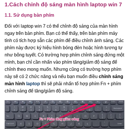
1.Cách chỉnh độ sáng màn hình laptop win 7
1.1. Sử dụng bàn phím
Đối với laptop win 7 có thể chỉnh độ sáng của màn hình
ngay trên bàn phím. Bạn có thể thấy, trên bàn phím máy
tính có tích hợp sẵn các phím để điều chỉnh ánh sáng. Các
phím này được ký hiệu hình bóng đèn hoặc hình tương tự
như bông tuyết. Có trường hợp phím chỉnh sáng đứng một
mình, bạn chỉ cần nhấn vào phím tăng/giảm độ sáng để
chỉnh theo mong muốn. Nhưng cũng có trường hợp phím
này sẽ có 2 chức năng và nếu bạn muốn điều
chỉnh sáng
màn hình
laptop
thì sẽ phải nhấn tổ hợp phím Fn + phím
chỉnh sáng để tăng/giảm độ sáng.