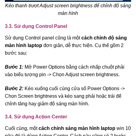
Kéo thanh trượt Adjust screen brightness để chỉnh độ sáng
màn hình
3.3. Sử dụng Control Panel
Sử dụng Control panel cũng là một
cách chỉnh độ sáng
màn hình laptop
đơn giản, dễ thực hiện. Cụ thể gồm 2
bước sau:
Bước 1:
Mở Power Options bằng cách nhấp chuột phải
vào biểu tượng pin -> Chọn Adjust screen brightness.
Bước 2:
Kéo xuống cuối cùng cửa sổ Power Options ->
Chọn Screen brightness và kéo sang phải hoặc trái để
chỉnh tăng hay giảm độ sáng màn hình.
3.4. Sử dụng Action Center
Cuối cùng, một
cách chỉnh sáng màn hình laptop
win 10
nữa đó là dùng Action Center. Cách này cũng có 2 bước