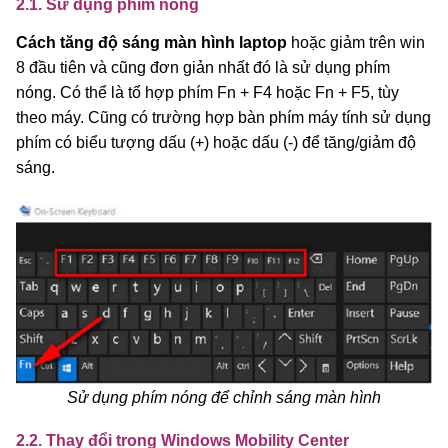
2.1. Sử dụng phím nóng
Cách tăng độ sáng màn hình laptop
hoặc giảm trên win
8 đầu tiên và cũng đơn giản nhất đó là sử dụng phím
nóng. Có thể là tổ hợp phím Fn + F4 hoặc Fn + F5, tùy
theo máy. Cũng có trường hợp bàn phím máy tính sử dụng
phím có biểu tượng dấu (+) hoặc dấu (-) để tăng/giảm độ
sáng.
Sử dụng phím nóng để chỉnh sáng màn hình
2.2. Thay đổi trong Windows Mobility Center