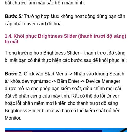
bắt chước làm màu sắc trên màn hình.
Bước 5:
Trường hợp f.lux không hoạt động đúng bạn cần
cập nhật driver card đồ họa.
1.4. Khôi phục Brightness Slider (thanh trượt độ sáng)
bị mất
Trong trường hợp Brightness Slider – thanh trượt độ sáng
bị mất bạn có thể thực hiện các bước sau để khôi phục lại:
Bước 1:
Click vào Start Menu -> Nhập vào khung Search
từ khóa devmgmt.msc -> Bấm Enter -> Device Manager
được mở ra cho phép bạn kiểm soát, điều chỉnh mọi cài
đặt về phần cứng của máy tính. Rất có thể do lỗi Driver
hoặc lỗi phần mềm mới khiến cho thanh trượt độ sáng
Brightness Slider bị mất và bạn có thể kiểm soát nó trên
Monitor.