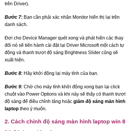
trên Driver).
Bước 7:
Bạn cần phải xác nhận Monitor hiển thị lại trên
danh sách.
Đợi cho Device Manager quét xong và phát hiện các thay
đổi nó sẽ tiến hành cài đặt lại Driver Microsoft một cách tự
động và thanh trượt độ sáng Brightness Slider cũng sẽ
xuất hiện.
Bước 8:
Hãy khởi động lại máy tính của bạn.
Bước 9:
Chờ cho máy tính khởi động xong bạn lại click
chuột vào Power Options và khi này sẽ thấy có thanh trượt
độ sáng để điều chỉnh tăng hoặc
giảm độ sáng màn hình
laptop
theo ý muốn.
2. Cách chỉnh độ sáng màn hình laptop win 8