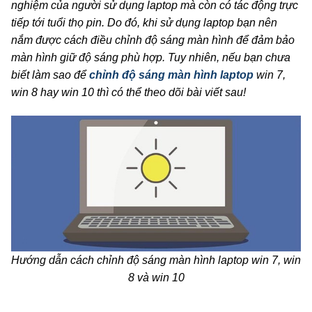
nghiệm của người sử dụng laptop mà còn có tác động trực
tiếp tới tuổi thọ pin. Do đó, khi sử dụng laptop bạn nên
nắm được cách điều chỉnh độ sáng màn hình để đảm bảo
màn hình giữ độ sáng phù hợp. Tuy nhiên, nếu bạn chưa
biết làm sao để
chỉnh độ sáng màn hình laptop
win 7,
win 8 hay win 10 thì có thể theo dõi bài viết sau!
Hướng dẫn cách chỉnh độ sáng màn hình laptop win 7, win
8 và win 10