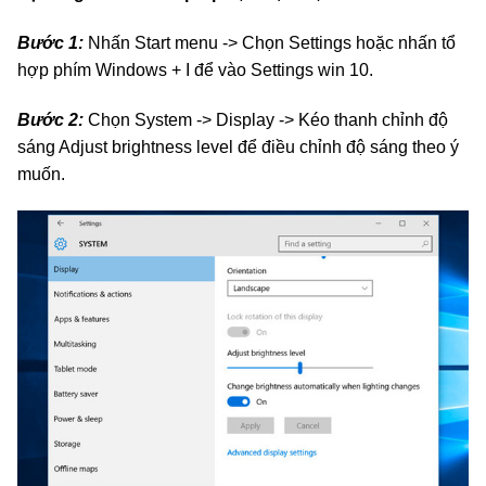
Bước 1:
Nhấn Start menu -> Chọn Settings hoặc nhấn tổ
hợp phím Windows + I để vào Settings win 10.
Bước 2:
Chọn System -> Display -> Kéo thanh chỉnh độ
sáng Adjust brightness level để điều chỉnh độ sáng theo ý
muốn.