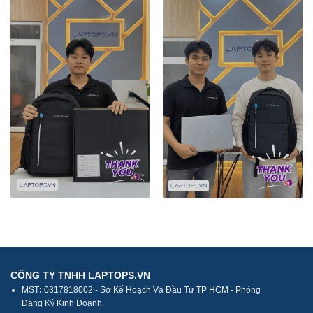
CÔNG TY TNHH LAPTOPS.VN
MST
:
0317818002 - Sở Kế Hoạch Và Đầu Tư TP HCM - Phòng
Đăng Ký Kinh Doanh.