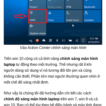
Vào Action Center chỉnh sáng màn hình
Trên win 10 cũng có cả tính năng
chỉnh sáng màn hình
laptop
tự động theo môi trường. Thế nhưng rất ít khi
người dùng sử dụng vì nó tương đối tốn pin và cũng
không cần thiết. Phần lớn mọi người thường quen nhìn ở
một chế độ sáng nhất định.
Như vậy là chúng tôi đã hướng dẫn chi tiết các cách
chỉnh độ sáng màn hình laptop
trên win 7, win 8 và cả
win 10. Bạn có thể tùy theo hệ điều hành và máy tính đang