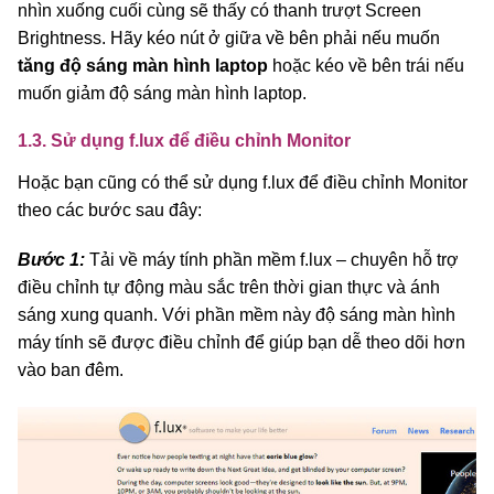
nhìn xuống cuối cùng sẽ thấy có thanh trượt Screen
Brightness. Hãy kéo nút ở giữa về bên phải nếu muốn
tăng độ sáng màn hình laptop
hoặc kéo về bên trái nếu
muốn giảm độ sáng màn hình laptop.
1.3. Sử dụng f.lux để điều chỉnh Monitor
Hoặc bạn cũng có thể sử dụng f.lux để điều chỉnh Monitor
theo các bước sau đây:
Bước 1:
Tải về máy tính phần mềm f.lux – chuyên hỗ trợ
điều chỉnh tự động màu sắc trên thời gian thực và ánh
sáng xung quanh. Với phần mềm này độ sáng màn hình
máy tính sẽ được điều chỉnh để giúp bạn dễ theo dõi hơn
vào ban đêm.