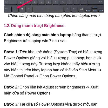
Chỉnh sáng màn hình bằng bàn phím trên laptop win 7
1.2. Dùng thanh trượt Brightness
Cách chỉnh độ sáng màn hình laptop
bằng thanh trượt
Brightness trên laptop win 7 như sau:
Bước 1:
Trên khau hệ thống (System Tray) có biểu tượng
Power Options giống với biểu tượng pin laptop, bạn click
vào biểu tượng này. Trường hợp không thấy biểu tượng
này hiển thị trên khay laptop bạn có thể vào Start Menu ->
Mở Control Panel -> Chọn Power Options.
Bước 2:
Chọn liên kết Adjust screen brightness -> Xuất
hiện cửa sổ Power Options.
Bước 3:
Tại cửa sổ Power Options vừa được mở, bạn