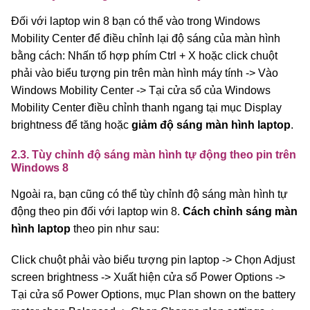
Đối với laptop win 8 bạn có thể vào trong Windows
Mobility Center để điều chỉnh lại độ sáng của màn hình
bằng cách: Nhấn tổ hợp phím Ctrl + X hoặc click chuột
phải vào biểu tượng pin trên màn hình máy tính -> Vào
Windows Mobility Center -> Tại cửa sổ của Windows
Mobility Center điều chỉnh thanh ngang tại mục Display
brightness để tăng hoặc
giảm độ sáng màn hình laptop
.
2.3. Tùy chỉnh độ sáng màn hình tự động theo pin trên
Windows 8
Ngoài ra, bạn cũng có thể tùy chỉnh độ sáng màn hình tự
động theo pin đối với laptop win 8.
Cách chỉnh sáng màn
hình laptop
theo pin như sau:
Click chuột phải vào biểu tượng pin laptop -> Chọn Adjust
screen brightness -> Xuất hiện cửa sổ Power Options ->
Tại cửa sổ Power Options, mục Plan shown on the battery