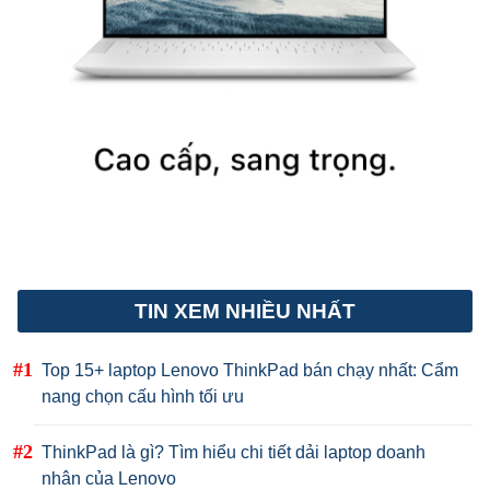
TIN XEM NHIỀU NHẤT
Top 15+ laptop Lenovo ThinkPad bán chạy nhất: Cẩm
nang chọn cấu hình tối ưu
ThinkPad là gì? Tìm hiểu chi tiết dải laptop doanh
nhân của Lenovo