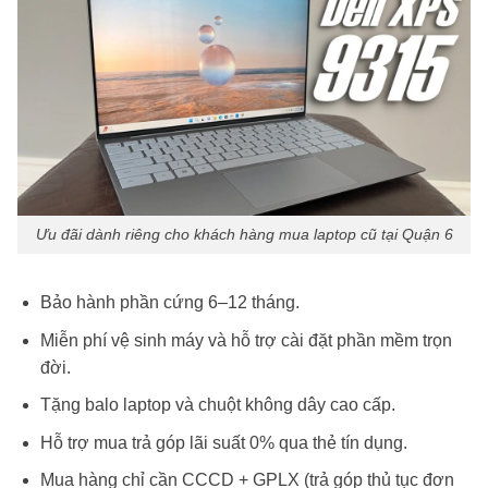
Ưu đãi dành riêng cho khách hàng mua laptop cũ tại Quận 6
Bảo hành phần cứng 6–12 tháng.
Miễn phí vệ sinh máy và hỗ trợ cài đặt phần mềm trọn
đời.
Tặng balo laptop và chuột không dây cao cấp.
Hỗ trợ mua trả góp lãi suất 0% qua thẻ tín dụng.
Mua hàng chỉ cần CCCD + GPLX (trả góp thủ tục đơn