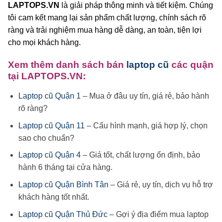
LAPTOPS.VN
là giải pháp thông minh và tiết kiệm. Chúng
tôi cam kết mang lại sản phẩm chất lượng, chính sách rõ
ràng và trải nghiệm mua hàng dễ dàng, an toàn, tiện lợi
cho mọi khách hàng.
Xem thêm danh sách bán
laptop cũ
các quận
tại LAPTOPS.VN:
Laptop cũ Quận 1
– Mua ở đâu uy tín, giá rẻ, bảo hành
rõ ràng?
Laptop cũ Quận 11
– Cấu hình mạnh, giá hợp lý, chọn
sao cho chuẩn?
Laptop cũ Quận 4
– Giá tốt, chất lượng ổn định, bảo
hành 6 tháng tại cửa hàng.
Laptop cũ Quận Bình Tân
– Giá rẻ, uy tín, dịch vụ hỗ trợ
khách hàng tốt nhất.
Laptop cũ Quận Thủ Đức
– Gợi ý địa điểm mua laptop