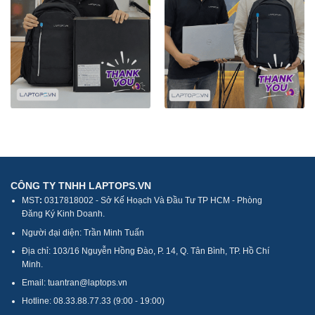
CÔNG TY TNHH LAPTOPS.VN
MST
:
0317818002 - Sở Kế Hoạch Và Đầu Tư TP HCM - Phòng
Đăng Ký Kinh Doanh.
Người đại diện: Trần Minh Tuấn
Địa chỉ: 103/16 Nguyễn Hồng Đào, P. 14, Q. Tân Bình, TP. Hồ Chí
Minh.
Email: tuantran@laptops.vn
Hotline: 08.33.88.77.33 (9:00 - 19:00)