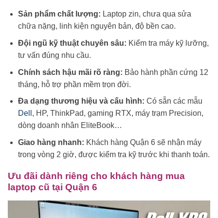
Sản phẩm chất lượng:
Laptop zin, chưa qua sửa
chữa nặng, linh kiện nguyên bản, độ bền cao.
Đội ngũ kỹ thuật chuyên sâu:
Kiểm tra máy kỹ lưỡng,
tư vấn đúng nhu cầu.
Chính sách hậu mãi rõ ràng:
Bảo hành phần cứng 12
tháng, hỗ trợ phần mềm trọn đời.
Đa dạng thương hiệu và cấu hình:
Có sẵn các mẫu
Dell
, HP, ThinkPad, gaming RTX, máy trạm Precision,
dòng doanh nhân EliteBook…
Giao hàng nhanh:
Khách hàng Quận 6 sẽ nhận máy
trong vòng 2 giờ, được kiểm tra kỹ trước khi thanh toán.
Ưu đãi dành riêng cho khách hàng mua
laptop cũ tại Quận 6