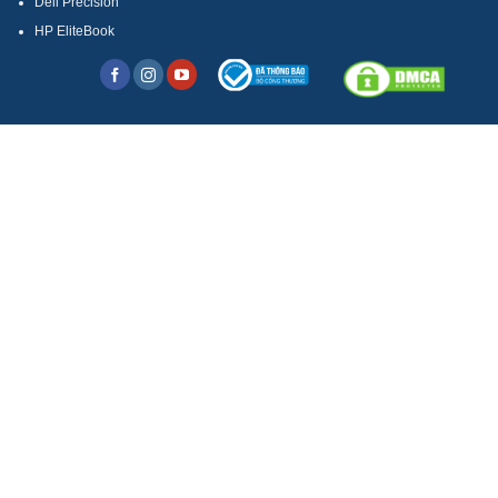
Dell Precision
HP EliteBook