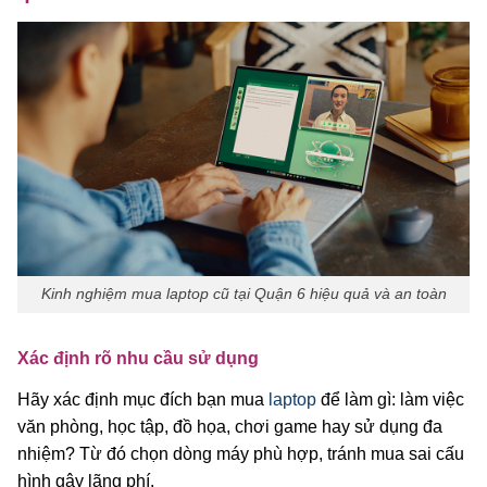
Kinh nghiệm mua laptop cũ tại Quận 6 hiệu quả và an toàn
Xác định rõ nhu cầu sử dụng
Hãy xác định mục đích bạn mua
laptop
để làm gì: làm việc
văn phòng, học tập, đồ họa, chơi game hay sử dụng đa
nhiệm? Từ đó chọn dòng máy phù hợp, tránh mua sai cấu
hình gây lãng phí.