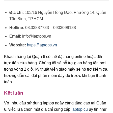
Địa chỉ:
103/16 Nguyễn Hồng Đào, Phường 14, Quận
Tân Bình, TP.HCM
Hotline:
08.33887733 – 0903099138
Email:
info@laptops.vn
Website:
https://laptops.vn
Khách hàng tại Quận 6 có thể đặt hàng online hoặc đến
trực tiếp cửa hàng. Chúng tôi sẽ hỗ trợ giao hàng tận nơi
trong vòng 2 giờ, kỹ thuật viên giao máy sẽ hỗ trợ kiểm tra,
hướng dẫn cài đặt phần mềm đầy đủ trước khi bạn thanh
toán.
Kết luận
Với nhu cầu sử dụng laptop ngày càng tăng cao tại Quận
6, việc lựa chọn một địa chỉ cung cấp
laptop cũ
uy tín như