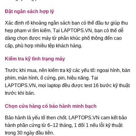
Đặt ngân sách hợp lý
Xác định rõ khoảng ngân sách bạn có thể đầu tư giúp thu
hẹp phạm vi tìm kiếm. Tại LAPTOPS.VN, bạn có thể dễ
dàng chọn được máy từ phân khúc phổ thông đến cao
cấp, phù hợp nhiều tệp khách hàng.
Kiểm tra kỹ tình trạng máy
Trước khi mua, nên kiểm tra kỹ các yếu tố: ngoại hình, bàn
phím, màn hình, ổ cứng, pin, hiệu năng. Tại
LAPTOPS.VN, mọi laptop đều được test 16 bước kỹ thuật
trước khi bán.
Chọn cửa hàng có bảo hành minh bạch
Bảo hành là yếu tố then chốt. LAPTOPS.VN cam kết bảo
hành phần cứng từ 6–12 tháng, 1 đổi 1 nếu lỗi kỹ thuật
trong 30 ngày đầu tiên.