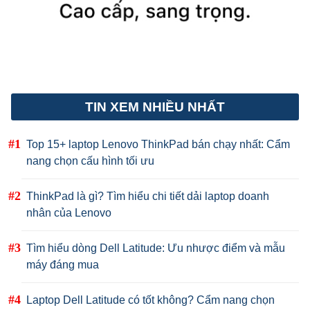
TIN XEM NHIỀU NHẤT
Top 15+ laptop Lenovo ThinkPad bán chạy nhất: Cẩm
nang chọn cấu hình tối ưu
ThinkPad là gì? Tìm hiểu chi tiết dải laptop doanh
nhân của Lenovo
Tìm hiểu dòng Dell Latitude: Ưu nhược điểm và mẫu
máy đáng mua
Laptop Dell Latitude có tốt không? Cẩm nang chọn