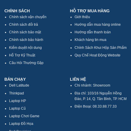
CHÍNH SÁCH
HỖ TRỢ MUA HÀNG
Chính sách vận chuyển
Giới thiệu
Chính sách đổi trả
Hướng dẫn mua hàng online
Chính sách bảo mật
Hướng dẫn thanh toán
Chính sách bảo hành
Khách hàng tin mua
Kiểm duyệt nội dung
Chính Sách Khui Hộp Sản Phẩm
Hỗ Trợ Kỹ Thuật
Quy Chế Hoạt Động Website
Câu Hỏi Thường Gặp
BÁN CHẠY
LIÊN HỆ
Dell Latitude
Chi nhánh: Showroom
Thinkpad
Địa chỉ: 103/16 Nguyễn Hồng
Đào, P. 14, Q. Tân Bình, TP. HCM
Laptop HP
Điện thoại: 08.33.88.77.33
Laptop Cũ
Laptop Chơi Game
Laptop Đồ Họa