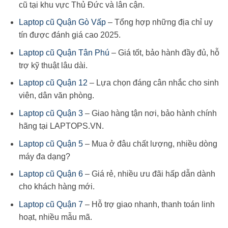
cũ tại khu vực Thủ Đức và lân cận.
Laptop cũ Quận Gò Vấp
– Tổng hợp những địa chỉ uy
tín được đánh giá cao 2025.
Laptop cũ Quận Tân Phú
– Giá tốt, bảo hành đầy đủ, hỗ
trợ kỹ thuật lâu dài.
Laptop cũ Quận 12
– Lựa chọn đáng cân nhắc cho sinh
viên, dân văn phòng.
Laptop cũ Quận 3
– Giao hàng tận nơi, bảo hành chính
hãng tại LAPTOPS.VN.
Laptop cũ Quận 5
– Mua ở đâu chất lượng, nhiều dòng
máy đa dạng?
Laptop cũ Quận 6
– Giá rẻ, nhiều ưu đãi hấp dẫn dành
cho khách hàng mới.
Laptop cũ Quận 7
– Hỗ trợ giao nhanh, thanh toán linh
hoạt, nhiều mẫu mã.