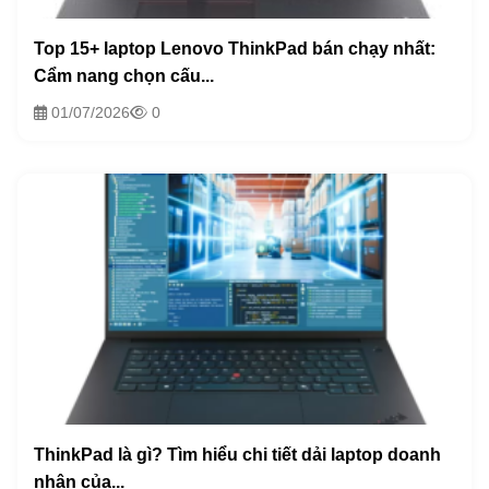
Top 15+ laptop Lenovo ThinkPad bán chạy nhất:
Cẩm nang chọn cấu...
01/07/2026
0
ThinkPad là gì? Tìm hiểu chi tiết dải laptop doanh
nhân của...