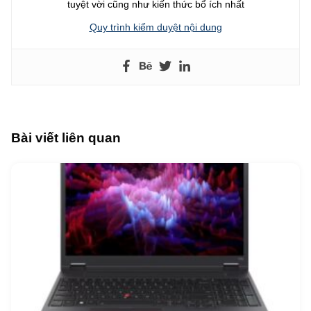
tuyệt vời cũng như kiến thức bổ ích nhất
Quy trình kiểm duyệt nội dung
Bài viết liên quan