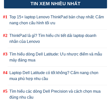
TIN XEM NHIỀU NHẤT
Top 15+ laptop Lenovo ThinkPad bán chạy nhất: Cẩm
nang chọn cấu hình tối ưu
ThinkPad là gì? Tìm hiểu chi tiết dải laptop doanh
nhân của Lenovo
Tìm hiểu dòng Dell Latitude: Ưu nhược điểm và mẫu
máy đáng mua
Laptop Dell Latitude có tốt không? Cẩm nang chọn
mua phù hợp nhu cầu
Tìm hiểu các dòng Dell Precision và cách chọn mua
đúng nhu cầu