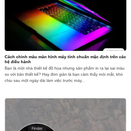
Cách chỉnh màu màn hình máy tính chuẩn mặc định trên các
hệ điều hành
Bạn là một nhà thiết kế đồ họa nhưng sản phẩm in ra lại sai màu
so với bản thiết kế? Hay đơn giản là bạn cảm thấy mỏi mắt, khó
chịu sau một ngày dài làm việc trước máy...