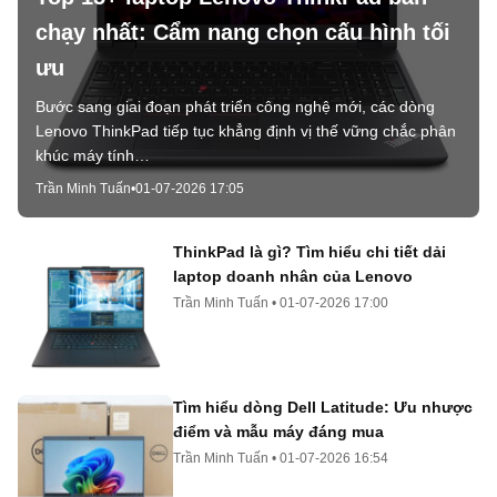
chạy nhất: Cẩm nang chọn cấu hình tối
ưu
Bước sang giai đoạn phát triển công nghệ mới, các dòng
Lenovo ThinkPad tiếp tục khẳng định vị thế vững chắc phân
khúc máy tính…
Trần Minh Tuấn
•
01-07-2026 17:05
ThinkPad là gì? Tìm hiểu chi tiết dải
laptop doanh nhân của Lenovo
Trần Minh Tuấn
•
01-07-2026 17:00
Tìm hiểu dòng Dell Latitude: Ưu nhược
điểm và mẫu máy đáng mua
Trần Minh Tuấn
•
01-07-2026 16:54