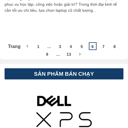
phục vụ học tập, công việc hoặc giải trí? Trong thời đại kinh tế
cần tối ưu chi tiêu, lựa chọn laptop cũ chất lượng...
1
…
3
4
5
6
7
8
9
…
13
SẢN PHẨM BÁN CHẠY