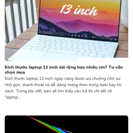
Kích thước laptop 13 inch dài rộng bao nhiêu cm? Tư vấn
chọn mua
Kích thước laptop 13 inch ngày càng được ưa chuộng nhờ sự
nhỏ gọn, thanh thoát và dễ dàng mang theo trong balo hay túi
xách. Trong bài viết, bạn sẽ tìm thấy câu trả lời chi tiết về
“laptop...