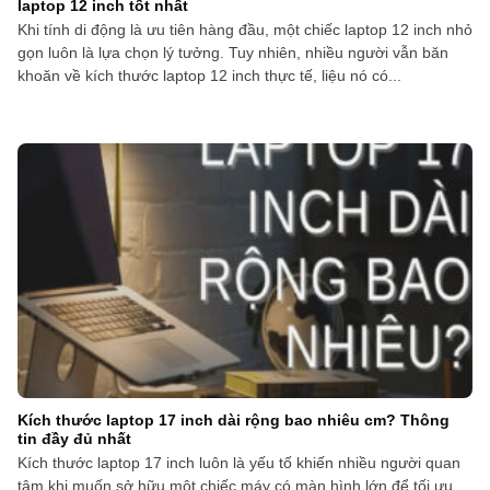
laptop 12 inch tốt nhất
Khi tính di động là ưu tiên hàng đầu, một chiếc laptop 12 inch nhỏ
gọn luôn là lựa chọn lý tưởng. Tuy nhiên, nhiều người vẫn băn
khoăn về kích thước laptop 12 inch thực tế, liệu nó có...
Kích thước laptop 17 inch dài rộng bao nhiêu cm? Thông
tin đầy đủ nhất
Kích thước laptop 17 inch luôn là yếu tố khiến nhiều người quan
tâm khi muốn sở hữu một chiếc máy có màn hình lớn để tối ưu