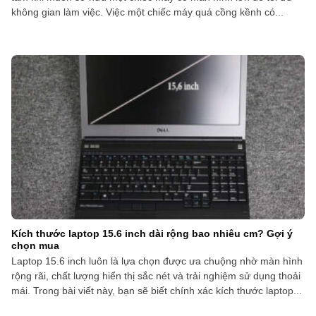
không gian làm việc. Việc một chiếc máy quá cồng kềnh có...
Kích thước laptop 15.6 inch dài rộng bao nhiêu cm? Gợi ý
chọn mua
Laptop 15.6 inch luôn là lựa chọn được ưa chuộng nhờ màn hình
rộng rãi, chất lượng hiển thị sắc nét và trải nghiệm sử dụng thoải
mái. Trong bài viết này, bạn sẽ biết chính xác kích thước laptop...