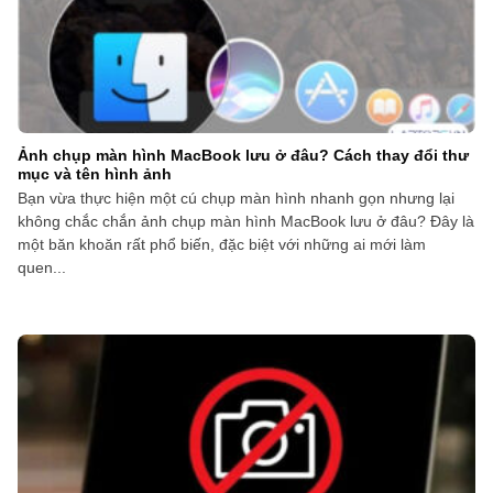
Ảnh chụp màn hình MacBook lưu ở đâu? Cách thay đổi thư
mục và tên hình ảnh
Bạn vừa thực hiện một cú chụp màn hình nhanh gọn nhưng lại
không chắc chắn ảnh chụp màn hình MacBook lưu ở đâu? Đây là
một băn khoăn rất phổ biến, đặc biệt với những ai mới làm
quen...