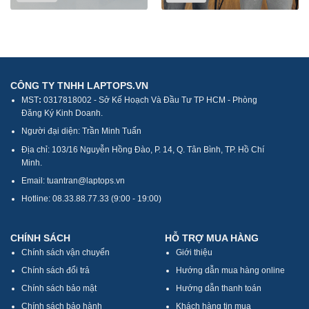
CÔNG TY TNHH LAPTOPS.VN
MST
:
0317818002 - Sở Kế Hoạch Và Đầu Tư TP HCM - Phòng
Đăng Ký Kinh Doanh.
Người đại diện: Trần Minh Tuấn
Địa chỉ: 103/16 Nguyễn Hồng Đào, P. 14, Q. Tân Bình, TP. Hồ Chí
Minh.
Email: tuantran@laptops.vn
Hotline: 08.33.88.77.33 (9:00 - 19:00)
CHÍNH SÁCH
HỖ TRỢ MUA HÀNG
Chính sách vận chuyển
Giới thiệu
Chính sách đổi trả
Hướng dẫn mua hàng online
Chính sách bảo mật
Hướng dẫn thanh toán
Chính sách bảo hành
Khách hàng tin mua