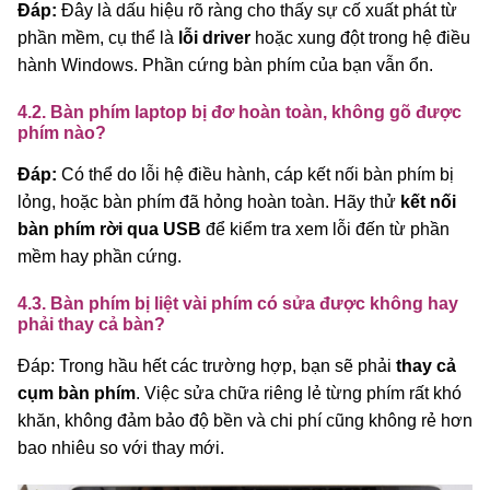
Đáp:
Đây là dấu hiệu rõ ràng cho thấy sự cố xuất phát từ
phần mềm, cụ thể là
lỗi driver
hoặc xung đột trong hệ điều
hành Windows. Phần cứng bàn phím của bạn vẫn ổn.
4.2. Bàn phím laptop bị đơ hoàn toàn, không gõ được
phím nào?
Đáp:
Có thể do lỗi hệ điều hành, cáp kết nối bàn phím bị
lỏng, hoặc bàn phím đã hỏng hoàn toàn. Hãy thử
kết nối
bàn phím rời qua USB
để kiểm tra xem lỗi đến từ phần
mềm hay phần cứng.
4.3. Bàn phím bị liệt vài phím có sửa được không hay
phải thay cả bàn?
Đáp: Trong hầu hết các trường hợp, bạn sẽ phải
thay cả
cụm bàn phím
. Việc sửa chữa riêng lẻ từng phím rất khó
khăn, không đảm bảo độ bền và chi phí cũng không rẻ hơn
bao nhiêu so với thay mới.