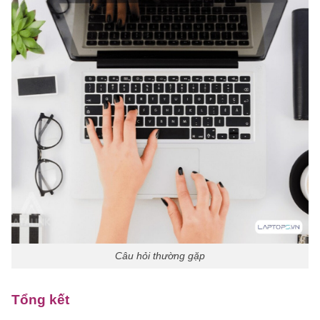
Câu hỏi thường gặp
Tổng kết