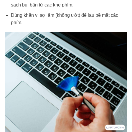
sạch bụi bẩn từ các khe phím.
Dùng khăn vi sợi ẩm (không ướt) để lau bề mặt các
phím.