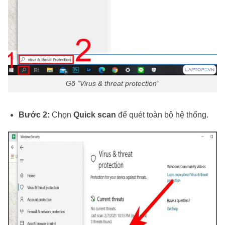
Gõ “Virus & threat protection”
Bước 2:
Chọn
Quick scan
để quét toàn bộ hệ thống.