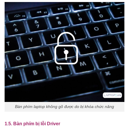
Bàn phím laptop không gõ được do bị khóa chức năng
1.5. Bàn phím bị lỗi Driver