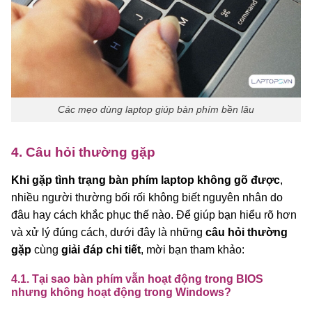
Các mẹo dùng laptop giúp bàn phím bền lâu
4. Câu hỏi thường gặp
Khi gặp tình trạng bàn phím laptop không gõ được
,
nhiều người thường bối rối không biết nguyên nhân do
đâu hay cách khắc phục thế nào. Để giúp bạn hiểu rõ hơn
và xử lý đúng cách, dưới đây là những
câu hỏi thường
gặp
cùng
giải đáp chi tiết
, mời bạn tham khảo:
4.1. Tại sao bàn phím vẫn hoạt động trong BIOS
nhưng không hoạt động trong Windows?