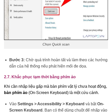
Chọn Quick scan
Bước 3:
Chờ quá trình hoàn tất và làm theo các hướng
dẫn của hệ thống nếu phát hiện mối đe dọa.
2.7. Khắc phục tạm thời bằng phím ảo
Khi cần nhập liệu gấp mà bàn phím vật lý chưa hoạt động,
bàn phím ảo
(On-Screen Keyboard) là một cứu cánh.
Vào
Settings > Accessibility > Keyboard
và bật
On-
Screen Keyboard
. Bạn có thể dùng chuột để nhấp vào