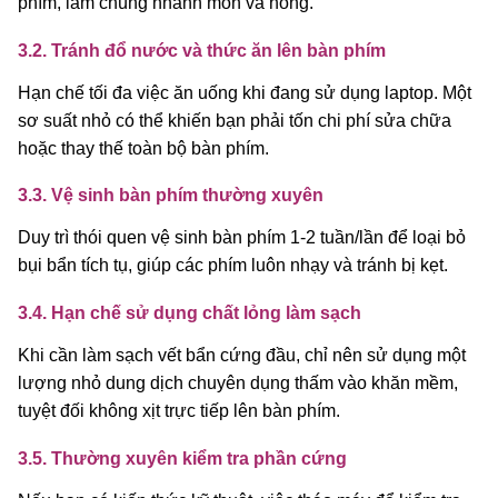
phím, làm chúng nhanh mòn và hỏng.
3.2. Tránh đổ nước và thức ăn lên bàn phím
Hạn chế tối đa việc ăn uống khi đang sử dụng laptop. Một
sơ suất nhỏ có thể khiến bạn phải tốn chi phí sửa chữa
hoặc thay thế toàn bộ bàn phím.
3.3. Vệ sinh bàn phím thường xuyên
Duy trì thói quen vệ sinh bàn phím 1-2 tuần/lần để loại bỏ
bụi bẩn tích tụ, giúp các phím luôn nhạy và tránh bị kẹt.
3.4. Hạn chế sử dụng chất lỏng làm sạch
Khi cần làm sạch vết bẩn cứng đầu, chỉ nên sử dụng một
lượng nhỏ dung dịch chuyên dụng thấm vào khăn mềm,
tuyệt đối không xịt trực tiếp lên bàn phím.
3.5. Thường xuyên kiểm tra phần cứng