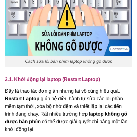
Cách sửa lỗi bàn phím laptop không gõ được
2.1. Khởi động lại laptop (Restart Laptop)
Đây là thao tác đơn giản nhưng lại vô cùng hiệu quả.
Restart Laptop
giúp hệ điều hành tự sửa các lỗi phần
mềm tạm thời, xóa bộ nhớ đệm và thiết lập lại các tiến
trình đang chạy. Rất nhiều trường hợp
laptop không gõ
được bàn phím
có thể được giải quyết chỉ bằng một lần
khởi động lại.