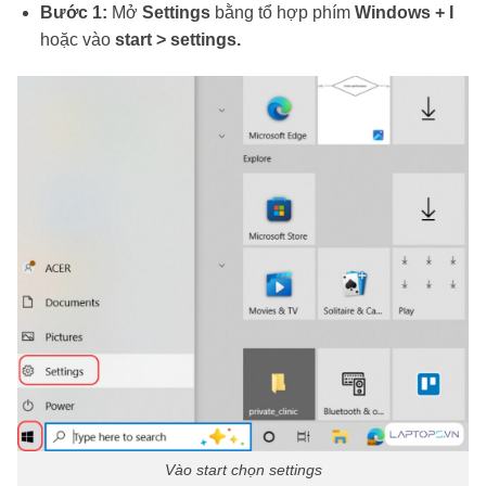
Bước 1:
Mở
Settings
bằng tổ hợp phím
Windows + I
hoặc vào
start > settings.
Vào start chọn settings