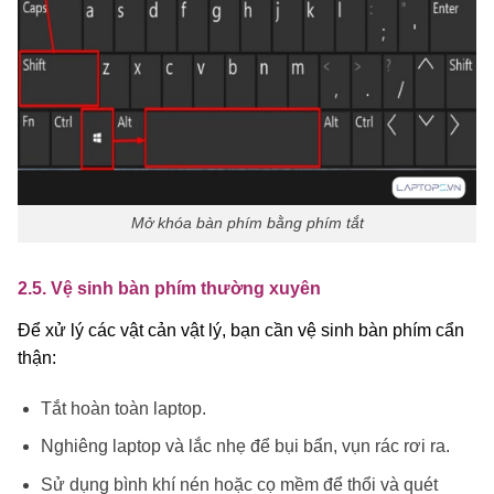
Mở khóa bàn phím bằng phím tắt
2.5. Vệ sinh bàn phím thường xuyên
Để xử lý các vật cản vật lý, bạn cần vệ sinh bàn phím cẩn
thận:
Tắt hoàn toàn laptop.
Nghiêng laptop và lắc nhẹ để bụi bẩn, vụn rác rơi ra.
Sử dụng bình khí nén hoặc cọ mềm để thổi và quét