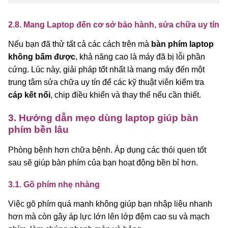
2.8. Mang Laptop đến cơ sở bảo hành, sửa chữa uy tín
Nếu bạn đã thử tất cả các cách trên mà
bàn phím laptop
không bấm được
, khả năng cao là máy đã bị lỗi phần
cứng. Lúc này, giải pháp tốt nhất là mang máy đến một
trung tâm sửa chữa uy tín để các kỹ thuật viên kiểm tra
cáp kết nối
, chip điều khiển và thay thế nếu cần thiết.
3. Hướng dẫn mẹo dùng laptop giúp bàn
phím bền lâu
Phòng bệnh hơn chữa bệnh. Áp dụng các thói quen tốt
sau sẽ giúp bàn phím của bạn hoạt động bền bỉ hơn.
3.1. Gõ phím nhẹ nhàng
Việc gõ phím quá mạnh không giúp bạn nhập liệu nhanh
hơn mà còn gây áp lực lớn lên lớp đệm cao su và mạch