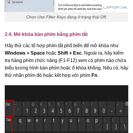
Chọn Use Filter Keys đang ở trạng thái Off.
2.4. Mở khóa bàn phím bằng phím tắt
Hãy thử các tổ hợp phím tắt phổ biến để mở khóa như
Windows + Space
hoặc
Shift + Esc
. Ngoài ra, hãy kiểm
tra hàng phím chức năng (F1-F12) xem có phím nào chứa
biểu tượng hình bàn phím hoặc ổ khóa không. Nếu có, hãy
thử nhấn phím đó hoặc kết hợp với phím
Fn
.