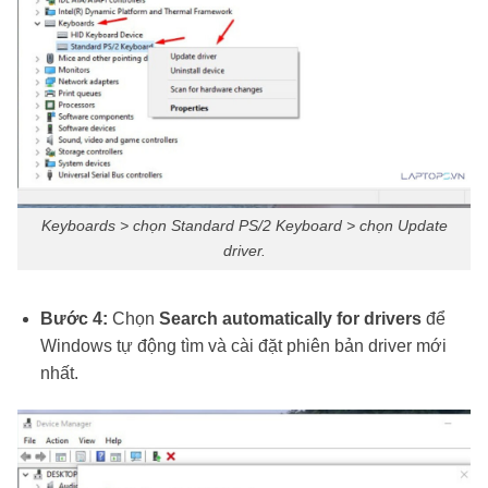
Keyboards > chọn Standard PS/2 Keyboard > chọn Update
driver.
Bước 4:
Chọn
Search automatically for drivers
để
Windows tự động tìm và cài đặt phiên bản driver mới
nhất.