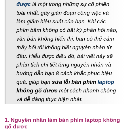
được
là một trong những sự cố phiền
toái nhất, gây gián đoạn công việc và
làm giảm hiệu suất của bạn. Khi các
phím bấm không có bất kỳ phản hồi nào,
văn bản không hiển thị, bạn có thể cảm
thấy bối rối không biết nguyên nhân từ
đâu. Hiểu được điều đó, bài viết này sẽ
phân tích chi tiết từng nguyên nhân và
hướng dẫn bạn 8 cách khắc phục hiệu
quả, giúp bạn
sửa lỗi bàn phím
laptop
không gõ được
một cách nhanh chóng
và dễ dàng thực hiện nhất.
1. Nguyên nhân làm bàn phím laptop không
gõ được