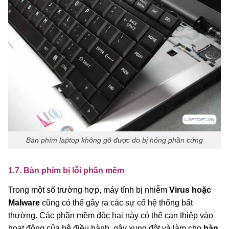
Bàn phím laptop không gõ được do bị hỏng phần cứng
1.7. Bàn phím bị lỗi phần mềm
Trong một số trường hợp, máy tính bị nhiễm
Virus hoặc
Malware
cũng có thể gây ra các sự cố hệ thống bất
thường. Các phần mềm độc hại này có thể can thiệp vào
hoạt động của hệ điều hành, gây xung đột và làm cho
bàn