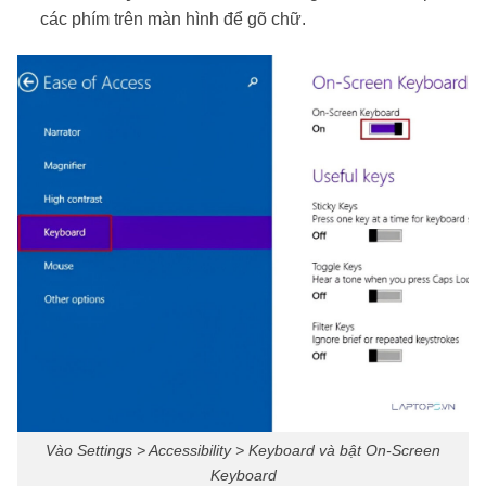
các phím trên màn hình để gõ chữ.
Vào Settings > Accessibility > Keyboard và bật On-Screen
Keyboard