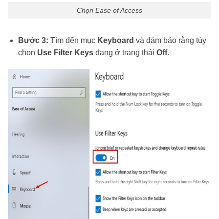
Chọn Ease of Access
Bước 3:
Tìm đến mục
Keyboard
và đảm bảo rằng tùy
chọn
Use Filter Keys
đang ở trạng thái
Off
.