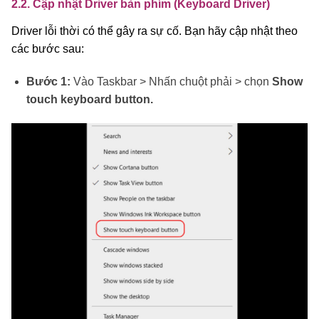
2.2. Cập nhật Driver bàn phím (Keyboard Driver)
Driver lỗi thời có thể gây ra sự cố. Bạn hãy cập nhật theo
các bước sau:
Bước 1:
Vào Taskbar > Nhấn chuột phải > chọn
Show
touch keyboard button.