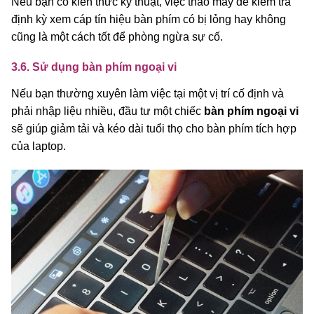
Nếu bạn có kiến thức kỹ thuật, việc tháo máy để kiểm tra
định kỳ xem cáp tín hiệu bàn phím có bị lỏng hay không
cũng là một cách tốt để phòng ngừa sự cố.
3.6. Sử dụng bàn phím ngoại vi
Nếu bạn thường xuyên làm việc tại một vị trí cố định và
phải nhập liệu nhiều, đầu tư một chiếc
bàn phím ngoại vi
sẽ giúp giảm tải và kéo dài tuổi thọ cho bàn phím tích hợp
của laptop.