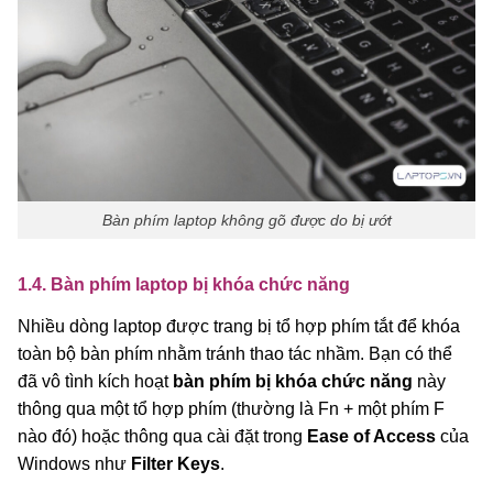
Bàn phím laptop không gõ được do bị ướt
1.4. Bàn phím laptop bị khóa chức năng
Nhiều dòng laptop được trang bị tổ hợp phím tắt để khóa
toàn bộ bàn phím nhằm tránh thao tác nhầm. Bạn có thể
đã vô tình kích hoạt
bàn phím bị khóa chức năng
này
thông qua một tổ hợp phím (thường là Fn + một phím F
nào đó) hoặc thông qua cài đặt trong
Ease of Access
của
Windows như
Filter Keys
.