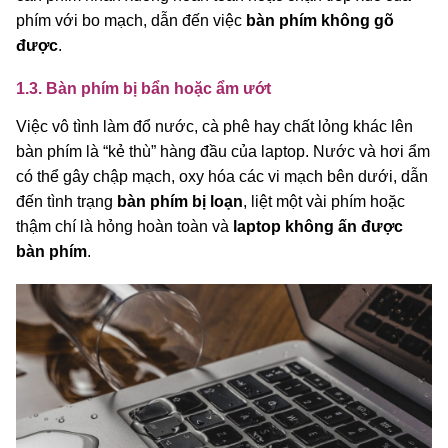
phím với bo mạch, dẫn đến việc
bàn phím không gõ
được
.
1.3. Bàn phím bị bẩn hoặc ẩm ướt
Việc vô tình làm đổ nước, cà phê hay chất lỏng khác lên
bàn phím là “kẻ thù” hàng đầu của laptop. Nước và hơi ẩm
có thể gây chập mạch, oxy hóa các vi mạch bên dưới, dẫn
đến tình trạng
bàn phím bị loạn
, liệt một vài phím hoặc
thậm chí là hỏng hoàn toàn và
laptop không ấn được
bàn phím
.