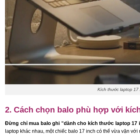
Kích thước laptop 17
2. Cách chọn balo phù hợp với kíc
Đừng chỉ mua balo ghi “dành cho kích thước laptop 17 i
laptop khác nhau, một chiếc balo 17 inch có thể vừa vặn vớ