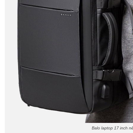
Balo laptop 17 inch 