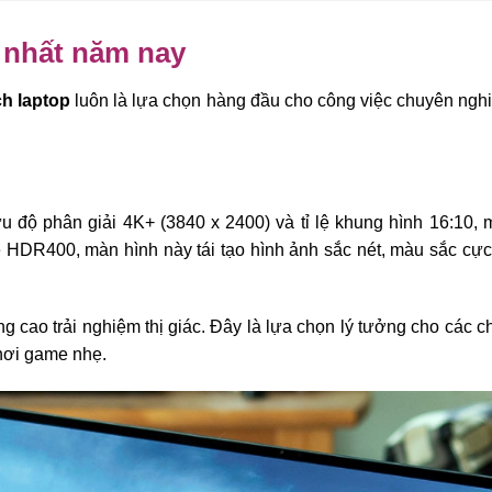
 nhất năm nay
ch laptop
luôn là lựa chọn hàng đầu cho công việc chuyên ngh
 độ phân giải 4K+ (3840 x 2400) và tỉ lệ khung hình 16:10,
ệ HDR400, màn hình này tái tạo hình ảnh sắc nét, màu sắc cực
ng cao trải nghiệm thị giác. Đây là lựa chọn lý tưởng cho các c
chơi game nhẹ.