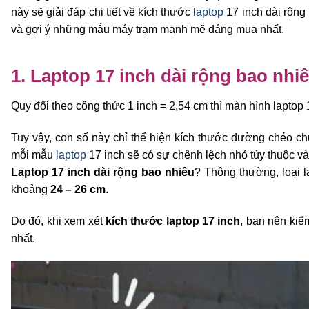
này sẽ giải đáp chi tiết về kích thước
laptop
17 inch dài rộng
và gợi ý những mẫu máy trạm mạnh mẽ đáng mua nhất.
1. Laptop 17 inch dài rộng bao nhi
Quy đổi theo công thức 1 inch = 2,54 cm thì màn hình lapto
Tuy vậy, con số này chỉ thể hiện kích thước đường chéo ch
mỗi mẫu
laptop
17 inch sẽ có sự chênh lệch nhỏ tùy thuộc và
Laptop 17 inch dài rộng bao nhiêu
? Thông thường, loại 
khoảng
24 – 26 cm
.
Do đó, khi xem xét
kích thước laptop 17 inch
, bạn nên kiể
nhất.