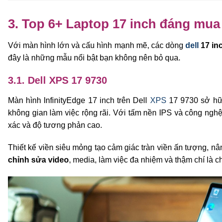
3. Top 6+ Laptop 17 inch đáng mua
Với màn hình lớn và cấu hình mạnh mẽ, các dòng
dell
17 in
đây là những mẫu nổi bật bạn không nên bỏ qua.
3.1. Dell XPS 17 9730
Màn hình InfinityEdge 17 inch trên Dell
XPS
17 9730 sở hữu
không gian làm việc rộng rãi. Với tấm nền IPS và công ngh
xác và độ tương phản cao.
Thiết kế viền siêu mỏng tạo cảm giác tràn viền ấn tượng, nâ
chỉnh sửa video
, media, làm việc đa nhiệm và thậm chí là 