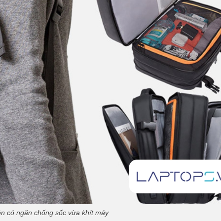
nên có ngăn chống sốc vừa khít máy