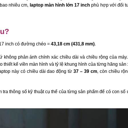
 bao nhiêu cm,
laptop màn hình lớn 17 inch
phù hợp với đối 
êu?
p 17 inch có đường chéo =
43,18 cm (431,8 mm)
.
ứ không phản ánh chính xác chiều dài và chiều rộng của máy.
o thiết kế viền màn hình và tỷ lệ khung hình của từng hãng sản 
laptop này có chiều dài dao động từ
37 – 39 cm
, còn chiều rộn
m tra thông số kỹ thuật cụ thể của từng sản phẩm để có con số 