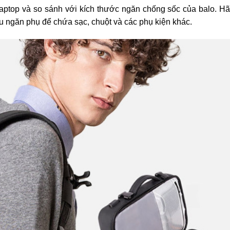
 laptop và so sánh với kích thước ngăn chống sốc của balo. Hã
 ngăn phụ để chứa sạc, chuột và các phụ kiện khác.