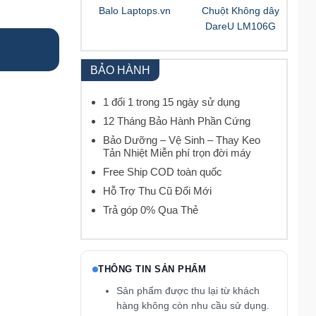
Balo Laptops.vn
Chuột Không dây
DareU LM106G
BẢO HÀNH
1 đổi 1 trong 15 ngày sử dụng
12 Tháng Bảo Hành Phần Cứng
Bảo Dưỡng – Vệ Sinh – Thay Keo
Tản Nhiệt Miễn phí trọn đời máy
Free Ship COD toàn quốc
Hỗ Trợ Thu Cũ Đổi Mới
Trả góp 0% Qua Thẻ
THÔNG TIN SẢN PHẨM
Sản phẩm được thu lại từ khách
hàng không còn nhu cầu sử dụng.