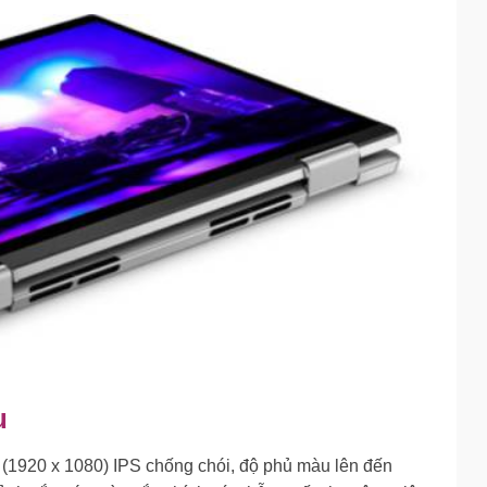
u
 (1920 x 1080) IPS chống chói, độ phủ màu lên đến