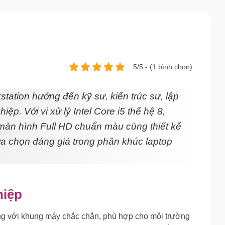
5/5 - (1 bình chọn)
tation hướng đến kỹ sư, kiến trúc sư, lập
ệp. Với vi xử lý Intel Core i5 thế hệ 8,
n hình Full HD chuẩn màu cùng thiết kế
ựa chọn đáng giá trong phân khúc laptop
hiệp
rọng với khung máy chắc chắn, phù hợp cho môi trường