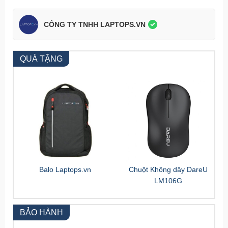
CÔNG TY TNHH LAPTOPS.VN
QUÀ TẶNG
Balo Laptops.vn
Chuột Không dây DareU
LM106G
BẢO HÀNH