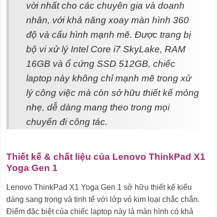
vời nhất cho các chuyên gia và doanh
nhân, với khả năng xoay màn hình 360
độ và cấu hình mạnh mẽ. Được trang bị
bộ vi xử lý Intel Core i7 SkyLake, RAM
16GB và ổ cứng SSD 512GB, chiếc
laptop này không chỉ mạnh mẽ trong xử
lý công việc mà còn sở hữu thiết kế mỏng
nhẹ, dễ dàng mang theo trong mọi
chuyến đi công tác.
Thiết kế & chất liệu của Lenovo ThinkPad X1
Yoga Gen 1
Lenovo ThinkPad X1 Yoga Gen 1 sở hữu thiết kế kiểu
dáng sang trọng và tinh tế với lớp vỏ kim loại chắc chắn.
Điểm đặc biệt của chiếc laptop này là màn hình có khả