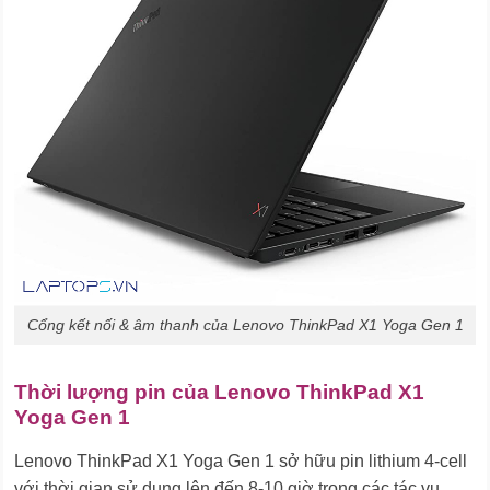
Cổng kết nối & âm thanh của Lenovo ThinkPad X1 Yoga Gen 1
Thời lượng pin của Lenovo ThinkPad X1
Yoga Gen 1
Lenovo ThinkPad X1 Yoga Gen 1 sở hữu pin lithium 4-cell
với thời gian sử dụng lên đến 8-10 giờ trong các tác vụ