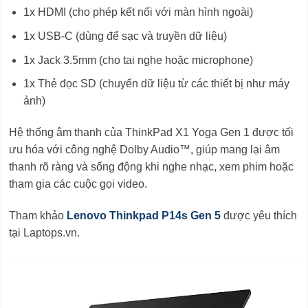
1x HDMI (cho phép kết nối với màn hình ngoài)
1x USB-C (dùng để sạc và truyền dữ liệu)
1x Jack 3.5mm (cho tai nghe hoặc microphone)
1x Thẻ đọc SD (chuyển dữ liệu từ các thiết bị như máy
ảnh)
Hệ thống âm thanh của ThinkPad X1 Yoga Gen 1 được tối
ưu hóa với công nghệ Dolby Audio™, giúp mang lại âm
thanh rõ ràng và sống động khi nghe nhạc, xem phim hoặc
tham gia các cuộc gọi video.
Tham khảo
Lenovo Thinkpad P14s Gen 5
được yêu thích
tại Laptops.vn.