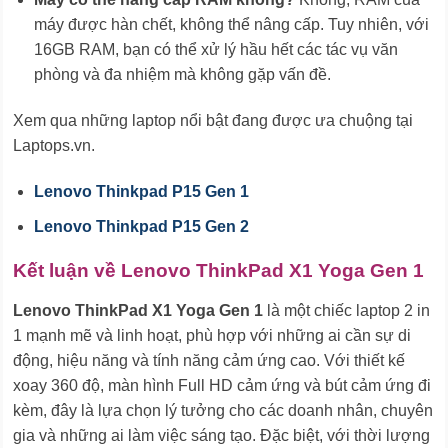
máy được hàn chết, không thể nâng cấp. Tuy nhiên, với
16GB RAM, bạn có thể xử lý hầu hết các tác vụ văn
phòng và đa nhiệm mà không gặp vấn đề.
Xem qua những laptop nổi bật đang được ưa chuộng tại
Laptops.vn.
Lenovo Thinkpad P15 Gen 1
Lenovo Thinkpad P15 Gen 2
Kết luận về Lenovo ThinkPad X1 Yoga Gen 1
Lenovo ThinkPad X1 Yoga Gen 1
là một chiếc laptop 2 in
1 mạnh mẽ và linh hoạt, phù hợp với những ai cần sự di
động, hiệu năng và tính năng cảm ứng cao. Với thiết kế
xoay 360 độ, màn hình Full HD cảm ứng và bút cảm ứng đi
kèm, đây là lựa chọn lý tưởng cho các doanh nhân, chuyên
gia và những ai làm việc sáng tạo. Đặc biệt, với thời lượng