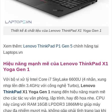
Thiết kế & chất liệu của Lenovo ThinkPad X1 Yoga Gen 1
Xem thêm:
Lenovo ThinkPad P1 Gen 5
chính hãng tại
Laptops.vn
Hiệu năng mạnh mẽ của Lenovo ThinkPad X1
Yoga Gen 1
Với bộ vi xử lý Intel Core i7 SkyLake 6600U (4 nhân, xung
nhịp lên đến 3.4GHz với công nghệ Turbo),
Lenovo
ThinkPad
X1 Yoga Gen 1
mang đến hiệu năng mạnh mẽ
cho các tác vụ văn phòng, lập trình, hay đồ họa nhẹ. CPU
này cùng với RAM 16GB LPDDR3 1866MHz giúp máy
chạy đa nhiệm mượt mà, không gặp phải tình trạng lag khi