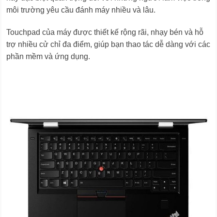
môi trường yêu cầu đánh máy nhiều và lâu.
Touchpad của máy được thiết kế rộng rãi, nhạy bén và hỗ
trợ nhiều cử chỉ đa điểm, giúp bạn thao tác dễ dàng với các
phần mềm và ứng dụng.