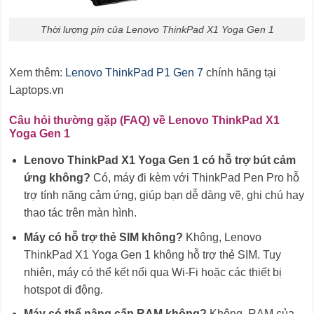
Thời lượng pin của Lenovo ThinkPad X1 Yoga Gen 1
Xem thêm:
Lenovo ThinkPad P1 Gen 7
chính hãng tại
Laptops.vn
Câu hỏi thường gặp (FAQ) về Lenovo ThinkPad X1
Yoga Gen 1
Lenovo ThinkPad X1 Yoga Gen 1 có hỗ trợ bút cảm
ứng không?
Có, máy đi kèm với ThinkPad Pen Pro hỗ
trợ tính năng cảm ứng, giúp bạn dễ dàng vẽ, ghi chú hay
thao tác trên màn hình.
Máy có hỗ trợ thẻ SIM không?
Không, Lenovo
ThinkPad X1 Yoga Gen 1 không hỗ trợ thẻ SIM. Tuy
nhiên, máy có thể kết nối qua Wi-Fi hoặc các thiết bị
hotspot di động.
Máy có thể nâng cấp RAM không?
Không, RAM của