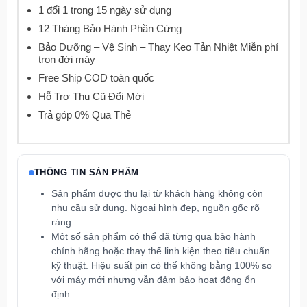
1 đổi 1 trong 15 ngày sử dụng
12 Tháng Bảo Hành Phần Cứng
Bảo Dưỡng – Vệ Sinh – Thay Keo Tản Nhiệt Miễn phí
trọn đời máy
Free Ship COD toàn quốc
Hỗ Trợ Thu Cũ Đổi Mới
Trả góp 0% Qua Thẻ
THÔNG TIN SẢN PHẨM
Sản phẩm được thu lại từ khách hàng không còn
nhu cầu sử dụng. Ngoại hình đẹp, nguồn gốc rõ
ràng.
Một số sản phẩm có thể đã từng qua bảo hành
chính hãng hoặc thay thế linh kiện theo tiêu chuẩn
kỹ thuật. Hiệu suất pin có thể không bằng 100% so
với máy mới nhưng vẫn đảm bảo hoạt động ổn
định.