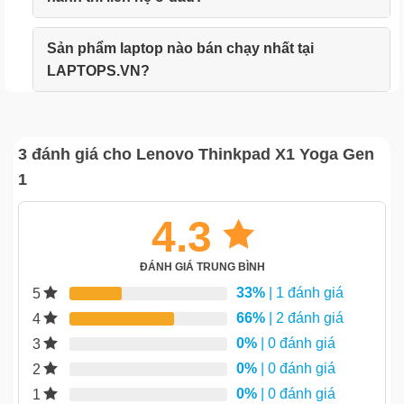
Sản phẩm laptop nào bán chạy nhất tại
LAPTOPS.VN?
3 đánh giá cho
Lenovo Thinkpad X1 Yoga Gen
1
4.3
ĐÁNH GIÁ TRUNG BÌNH
33%
| 1 đánh giá
5
66%
| 2 đánh giá
4
0%
| 0 đánh giá
3
0%
| 0 đánh giá
2
0%
| 0 đánh giá
1