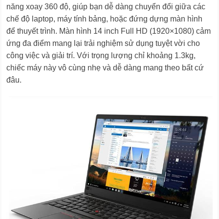
năng xoay 360 độ, giúp bạn dễ dàng chuyển đổi giữa các
chế độ laptop, máy tính bảng, hoặc đứng dựng màn hình
để thuyết trình. Màn hình 14 inch Full HD (1920×1080) cảm
ứng đa điểm mang lại trải nghiệm sử dụng tuyệt vời cho
công việc và giải trí. Với trọng lượng chỉ khoảng 1.3kg,
chiếc máy này vô cùng nhẹ và dễ dàng mang theo bất cứ
đâu.