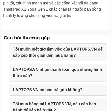
pin tốt, cấu hình mạnh mẽ và các cổng kết nối đa dạng,
ThinkPad X1 Yoga Gen 1 chắc chắn là người bạn đồng
hành lý tưởng cho công việc và giải trí.
Câu hỏi thường gặp
Tôi muốn biết giờ làm việc của LAPTOPS.VN để
sắp xếp thời gian đến mua hàng?
LAPTOPS.VN nhận thanh toán qua những hình
thức nào?
LAPTOPS.VN có bán trả góp không?
Tôi mua hàng tại LAPTOPS.VN, nếu cần bảo
hành thì liên hệ ở đâu?