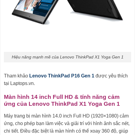
Hiệu năng mạnh mẽ của Lenovo ThinkPad X1 Yoga Gen 1
Tham khảo
Lenovo ThinkPad P16 Gen 1
được yêu thích
tại Laptops.vn.
Màn hình 14 inch Full HD & tính năng cảm
ứng của Lenovo ThinkPad X1 Yoga Gen 1
Máy trang bị màn hình 14.0 inch Full HD (1920×1080) cảm
ứng, cho phép bạn làm việc và giải trí với hình ảnh sắc nét,
chi tiết. Điều đặc biệt là màn hình có thể xoay 360 độ, giúp