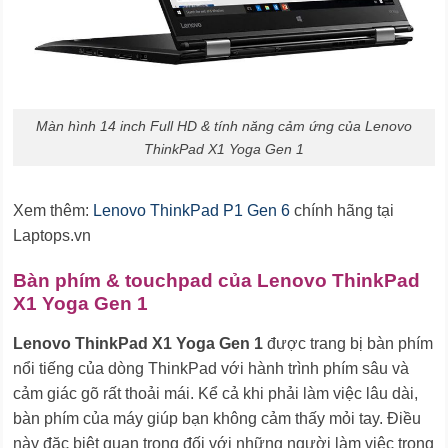
Màn hình 14 inch Full HD & tính năng cảm ứng của Lenovo
ThinkPad X1 Yoga Gen 1
Xem thêm:
Lenovo ThinkPad P1 Gen 6
chính hãng tại
Laptops.vn
Bàn phím & touchpad của Lenovo ThinkPad
X1 Yoga Gen 1
Lenovo ThinkPad X1 Yoga Gen 1
được trang bị bàn phím
nổi tiếng của dòng ThinkPad với hành trình phím sâu và
cảm giác gõ rất thoải mái. Kể cả khi phải làm việc lâu dài,
bàn phím của máy giúp bạn không cảm thấy mỏi tay. Điều
này đặc biệt quan trọng đối với những người làm việc trong