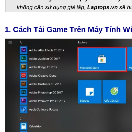
không cần sử dụng giả lập,
Laptops.vn
sẽ hư
1. Cách Tải Game Trên Máy Tính W