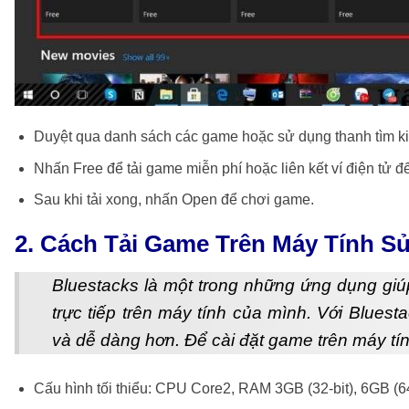
Duyệt qua danh sách các game hoặc sử dụng thanh tìm k
Nhấn Free để tải game miễn phí hoặc liên kết ví điện tử 
Sau khi tải xong, nhấn Open để chơi game.
2. Cách Tải Game Trên Máy Tính S
Bluestacks là một trong những ứng dụng giú
trực tiếp trên máy tính của mình. Với Bluest
và dễ dàng hơn. Để cài đặt game trên máy tín
Cấu hình tối thiểu: CPU Core2, RAM 3GB (32-bit), 6GB (64