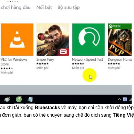
au khi tải xuống
Bluestacks
về máy, bạn chỉ cần khởi động tệp 
ng đơn giản, bạn có thể chuyển sang chế độ dịch sang
Tiếng Việ