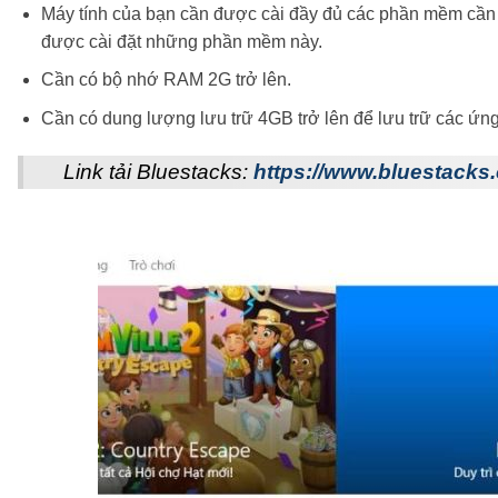
Máy tính của bạn cần được cài đầy đủ các phần mềm cần 
được cài đặt những phần mềm này.
Cần có bộ nhớ RAM 2G trở lên.
Cần có dung lượng lưu trữ 4GB trở lên để lưu trữ các ứng
Link tải Bluestacks:
https://www.bluestacks