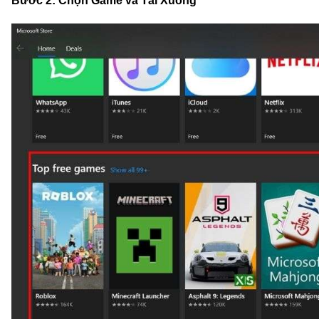
Bước 2: Chọn Game và Tải Xuống