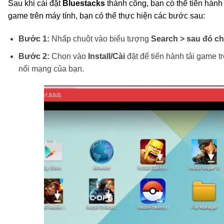
Sau khi cài đặt
Bluestacks
thành công, bạn có thể tiến hành
game trên máy tính, bạn có thể thực hiện các bước sau:
Bước 1:
Nhấp chuột vào biểu tượng
Search > sau đó c
Bước 2:
Chọn vào
Install/Cài
đặt để tiến hành tải game t
nối mạng của bạn.