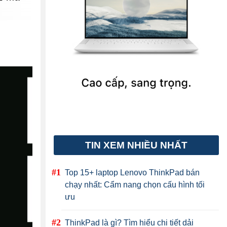
TIN XEM NHIỀU NHẤT
Top 15+ laptop Lenovo ThinkPad bán
chạy nhất: Cẩm nang chọn cấu hình tối
ưu
ThinkPad là gì? Tìm hiểu chi tiết dải