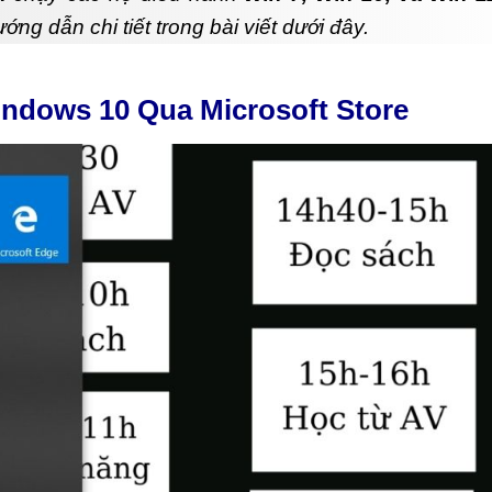
ớng dẫn chi tiết trong bài viết dưới đây.
indows 10 Qua Microsoft Store