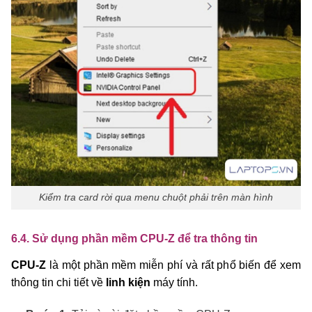
Kiểm tra card rời qua menu chuột phải trên màn hình
6.4. Sử dụng phần mềm CPU-Z để tra thông tin
CPU-Z
là một phần mềm miễn phí và rất phổ biến để xem
thông tin chi tiết về
linh kiện
máy tính.