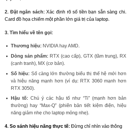
2. Đặt ngân sách:
Xác định rõ số tiền bạn sẵn sàng chi.
Card đồ họa chiếm một phần lớn giá trị của laptop.
3. Tìm hiểu về tên gọi:
Thương hiệu:
NVIDIA hay AMD.
Dòng sản phẩm:
RTX (cao cấp), GTX (tầm trung), RX
(cạnh tranh), MX (cơ bản).
Số hiệu:
Số càng lớn thường biểu thị thế hệ mới hơn
và hiệu năng mạnh hơn (ví dụ: RTX 3060 mạnh hơn
RTX 3050).
Hậu tố:
Chú ý các hậu tố như “Ti” (mạnh hơn bản
thường) hay “Max-Q” (phiên bản tiết kiệm điện, hiệu
năng giảm nhẹ cho laptop mỏng nhẹ).
4. So sánh hiệu năng thực tế:
Đừng chỉ nhìn vào thông