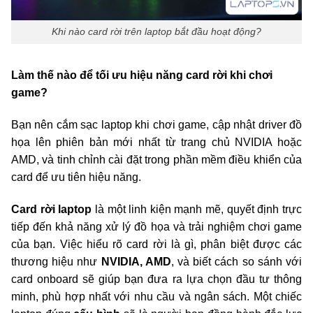
Khi nào card rời trên laptop bắt đầu hoạt động?
Làm thế nào để tối ưu hiệu năng card rời khi chơi
game?
Bạn nên cắm sạc laptop khi chơi game, cập nhật driver đồ
họa lên phiên bản mới nhất từ trang chủ NVIDIA hoặc
AMD, và tinh chỉnh cài đặt trong phần mềm điều khiển của
card để ưu tiên hiệu năng.
Card rời laptop
là một linh kiện mạnh mẽ, quyết định trực
tiếp đến khả năng xử lý đồ họa và trải nghiệm chơi game
của bạn. Việc hiểu rõ card rời là gì, phân biệt được các
thương hiệu như
NVIDIA, AMD
, và biết cách so sánh với
card onboard sẽ giúp bạn đưa ra lựa chọn đầu tư thông
minh, phù hợp nhất với nhu cầu và ngân sách. Một chiếc