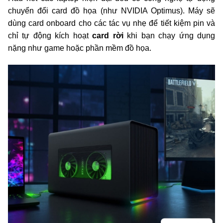
chuyển đổi card đồ họa (như NVIDIA Optimus). Máy sẽ
dùng card onboard cho các tác vụ nhẹ để tiết kiệm pin và
chỉ tự động kích hoạt
card rời
khi bạn chạy ứng dụng
nặng như game hoặc phần mềm đồ họa.