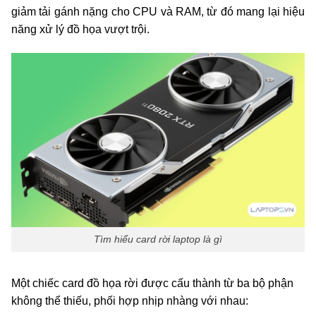
giảm tải gánh nặng cho CPU và RAM, từ đó mang lại hiệu
năng xử lý đồ họa vượt trội.
Tìm hiểu card rời laptop là gì
Một chiếc card đồ họa rời được cấu thành từ ba bộ phận
không thể thiếu, phối hợp nhịp nhàng với nhau: