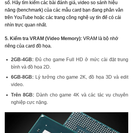
số. Hãy tìm kiếm các bài đánh giá, video so sánh hiệu
năng (benchmark) của các mẫu card bạn đang phân vân
trên YouTube hoặc các trang công nghệ uy tín để có cái
nhìn trực quan nhất.
5. Kiểm tra VRAM (Video Memory):
VRAM là bộ nhớ
riêng của card đồ họa.
2GB-4GB:
Đủ cho game Full HD ở mức cài đặt trung
bình và đồ họa 2D.
6GB-8GB:
Lý tưởng cho game 2K, đồ họa 3D và edit
video.
Trên 8GB:
Dành cho game 4K và các tác vụ chuyên
nghiệp cực nặng.