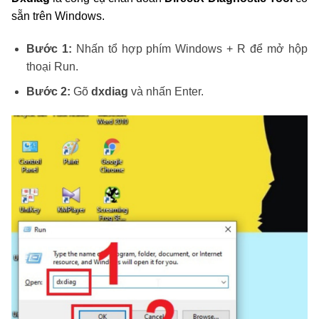
sẵn trên Windows.
Bước 1:
Nhấn tổ hợp phím Windows + R để mở hộp
thoại Run.
Bước 2:
Gõ
dxdiag
và nhấn Enter.