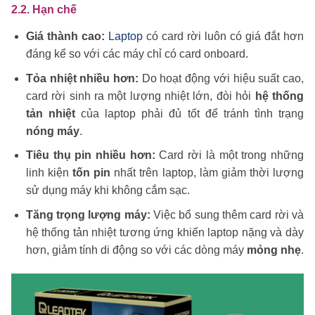
2.2. Hạn chế
Giá thành cao:
Laptop
có card rời luôn có giá đắt hơn
đáng kể so với các máy chỉ có card onboard.
Tỏa nhiệt nhiều hơn:
Do hoạt động với hiệu suất cao,
card rời sinh ra một lượng nhiệt lớn, đòi hỏi
hệ thống
tản nhiệt
của laptop phải đủ tốt để tránh tình trạng
nóng máy
.
Tiêu thụ pin nhiều hơn:
Card rời là một trong những
linh kiện
tốn pin
nhất trên laptop, làm giảm thời lượng
sử dụng máy khi không cắm sạc.
Tăng trọng lượng máy:
Việc bổ sung thêm card rời và
hệ thống tản nhiệt tương ứng khiến laptop nặng và dày
hơn, giảm tính di động so với các dòng máy
mỏng nhẹ
.