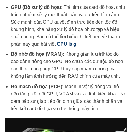
GPU (Bộ xử lý đồ họa):
Trái tim của card đồ họa, chịu
trách nhiệm xử lý mọi thuật toán và dữ liệu hình ảnh.
Sức mạnh của GPU quyết định trực tiếp đến tốc độ
khung hình, khả năng xử lý đồ họa phức tạp và hiệu
suất chung. Bạn có thể tìm hiểu chi tiết hơn về thành
phần này qua bài viết
GPU là gì
.
Bộ nhớ đồ họa (VRAM):
Không gian lưu trữ tốc độ
cao dành riêng cho GPU. Nó chứa các dữ liệu đồ họa
cần thiết, cho phép GPU truy cập nhanh chóng mà
không làm ảnh hưởng đến RAM chính của máy tính.
Bo mạch đồ họa (PCB):
Mạch in vật lý đóng vai trò
nền tảng, kết nối GPU, VRAM và các linh kiện khác. Nó
đảm bảo sự giao tiếp ổn định giữa các thành phần và
liên kết card đồ họa với hệ thống máy tính.