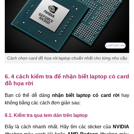
Cách chọn card đồ họa rời laptop chuẩn nhất cho từng nhu cầu
6. 4 cách kiểm tra để nhận biết laptop có card
đồ họa rời
Bạn có thể dễ dàng
nhận biết laptop có card rời
hay
không bằng các cách đơn giản sau:
6.1. Kiểm tra qua tem dán trên laptop
Đây là cách nhanh nhất. Hãy tìm các sticker của
NVIDIA