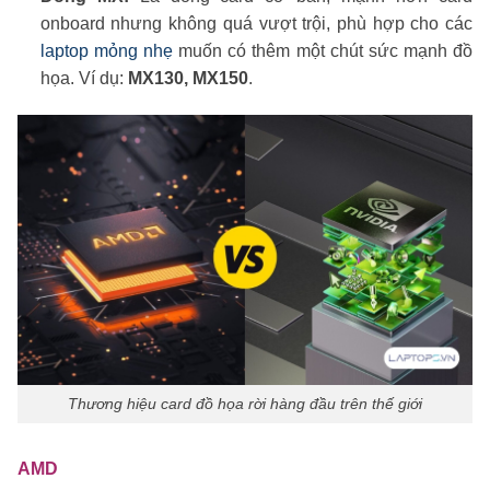
onboard nhưng không quá vượt trội, phù hợp cho các
laptop mỏng nhẹ
muốn có thêm một chút sức mạnh đồ
họa. Ví dụ:
MX130, MX150
.
Thương hiệu card đồ họa rời hàng đầu trên thế giới
AMD