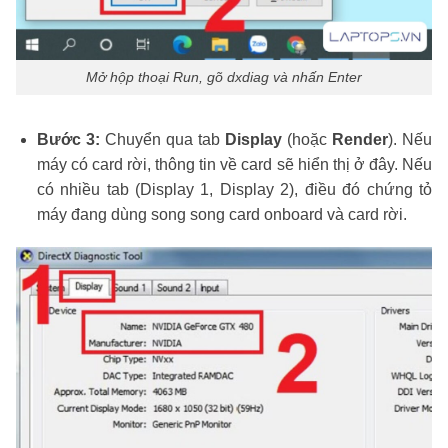
Mở hộp thoại Run, gõ dxdiag và nhấn Enter
Bước 3:
Chuyển qua tab
Display
(hoặc
Render
). Nếu
máy có card rời, thông tin về card sẽ hiển thị ở đây. Nếu
có nhiều tab (Display 1, Display 2), điều đó chứng tỏ
máy đang dùng song song card onboard và card rời.