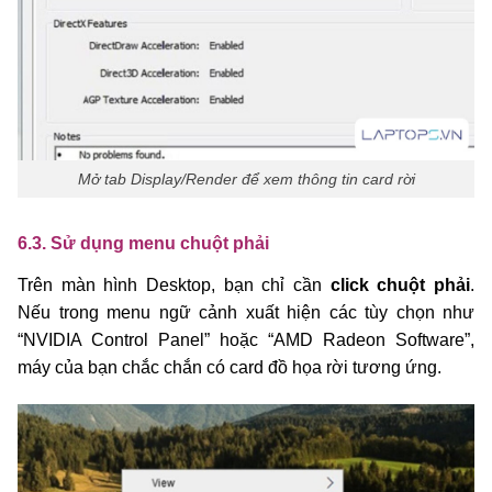
Mở tab Display/Render để xem thông tin card rời
6.3. Sử dụng menu chuột phải
Trên màn hình Desktop, bạn chỉ cần
click chuột phải
.
Nếu trong menu ngữ cảnh xuất hiện các tùy chọn như
“NVIDIA Control Panel” hoặc “AMD Radeon Software”,
máy của bạn chắc chắn có card đồ họa rời tương ứng.