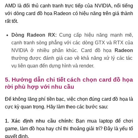
AMD là đối thủ cạnh tranh trực tiếp của NVIDIA, nổi tiếng
với dòng card đồ họa Radeon có hiệu năng trên giá thành
rất tốt.
Dòng Radeon RX:
Cung cấp hiệu năng mạnh mẽ,
cạnh tranh sòng phẳng với các dòng GTX và RTX của
NVIDIA ở nhiều phân khúc. Card đồ họa
Radeon
thường được đánh giá cao về khả năng xử lý các tác
vụ liên quan đến dựng hình và render.
5. Hướng dẫn chi tiết cách chọn card đồ họa
rời phù hợp với nhu cầu
Để không lãng phí tiền bạc, việc chọn đúng card đồ họa là
cực kỳ quan trọng. Hãy làm theo các bước sau:
1. Xác định nhu cầu chính:
Bạn mua laptop để chơi
game, làm đồ họa hay chỉ thi thoảng giải trí? Đây là yếu tố
quyết định.