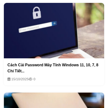
Cách Cài Password Máy Tính Windows 11, 10, 7, 8
Chi Tiết...
15/10/2025
0