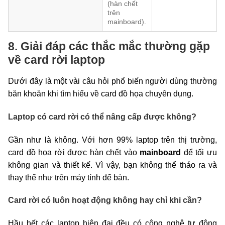
(hàn chết
trên
mainboard).
8. Giải đáp các thắc mắc thường gặp
về card rời laptop
Dưới đây là một vài câu hỏi phổ biến người dùng thường
băn khoăn khi tìm hiểu về card đồ họa chuyên dụng.
Laptop có card rời có thể nâng cấp được không?
Gần như là không. Với hơn 99% laptop trên thị trường,
card đồ họa rời được hàn chết vào
mainboard
để tối ưu
không gian và thiết kế. Vì vậy, bạn không thể tháo ra và
thay thế như trên máy tính để bàn.
Card rời có luôn hoạt động không hay chỉ khi cần?
Hầu hết các laptop hiện đại đều có công nghệ tự động