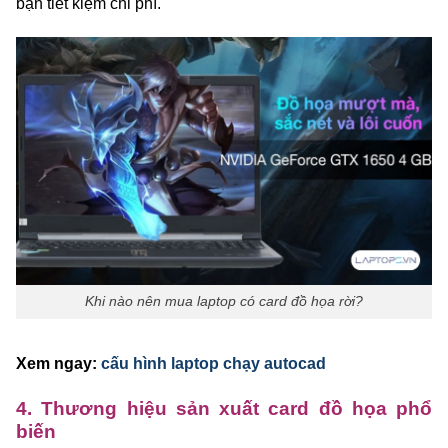
bạn tiết kiệm chi phí.
Khi nào nên mua laptop có card đồ họa rời?
Xem ngay:
cấu hình laptop chạy autocad
4. Thương hiệu sản xuất card đồ họa phổ
biến