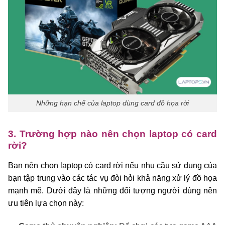
Những hạn chế của laptop dùng card đồ họa rời
3. Trường hợp nào nên chọn laptop có card
rời?
Bạn nên chọn laptop có card rời nếu nhu cầu sử dụng của
bạn tập trung vào các tác vụ đòi hỏi khả năng xử lý đồ họa
mạnh mẽ. Dưới đây là những đối tượng người dùng nên
ưu tiên lựa chọn này: