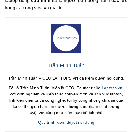
laptop đúng
cấu hình
sẽ là người bạn đồng hành đắc lực
trong cả công việc và giải trí.
Trần Minh Tuấn
Trần Minh Tuấn – CEO LAPTOPS.VN đã kiểm duyệt nội dung.
Tôi là Trần Minh Tuấn, hiện là CEO, Founder của
Laptops.vn
.
Với kinh nghiệm và kiến thức chuyên môn về lĩnh vực laptop,
linh kiện điện tử và công nghệ, tôi hy vọng những chia sẻ của
tôi có thể giúp bạn tìm được những sản phẩm chất lượng
tuyệt vời cũng như kiến thức bổ ích nhất
Quy trình kiểm duyệt nội dung