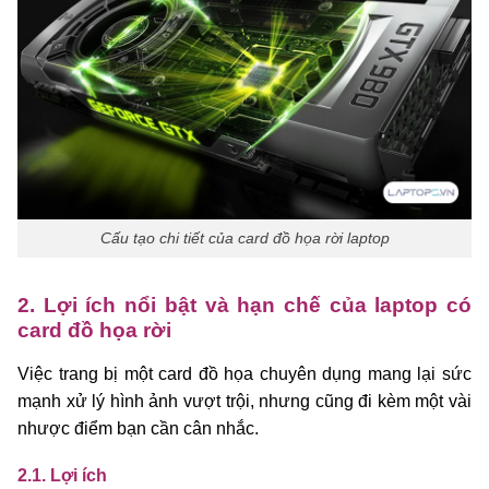
Cấu tạo chi tiết của card đồ họa rời laptop
2. Lợi ích nổi bật và hạn chế của laptop có
card đồ họa rời
Việc trang bị một card đồ họa chuyên dụng mang lại sức
mạnh xử lý hình ảnh vượt trội, nhưng cũng đi kèm một vài
nhược điểm bạn cần cân nhắc.
2.1. Lợi ích