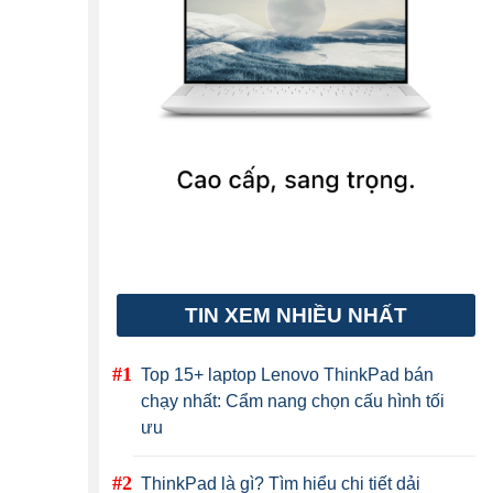
TIN XEM NHIỀU NHẤT
Top 15+ laptop Lenovo ThinkPad bán
chạy nhất: Cẩm nang chọn cấu hình tối
ưu
ThinkPad là gì? Tìm hiểu chi tiết dải