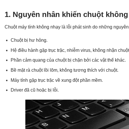
1. Nguyên nhân khiến chuột không
Chuột máy tính không nhạy là lỗi phát sinh do những nguyê
Chuột bị hư hỏng.
Hệ điều hành gặp trục trặc, nhiễm virus, không nhận chuột
Phần cảm quang của chuột bị chặn bởi các vật thể khác.
Bề mặt rà chuột lồi lõm, không tương thích với chuột.
Máy tính gặp trục trặc về xung đột phần mềm.
Driver đã cũ hoặc bị lỗi.