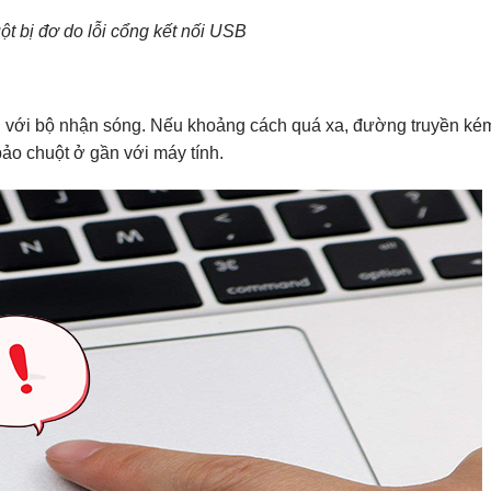
t bị đơ do lỗi cổng kết nối USB
 với bộ nhận sóng. Nếu khoảng cách quá xa, đường truyền kém
ảo chuột ở gần với máy tính.