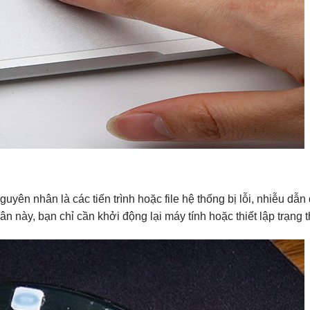
guyên nhân là các tiến trình hoặc file hệ thống bị lỗi, nhiễu dẫn
 này, bạn chỉ cần khởi động lại máy tính hoặc thiết lập trạng 