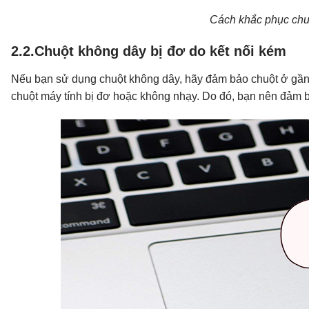
Cách khắc phục chuộ
2.2.Chuột không dây bị đơ do kết nối kém
Nếu bạn sử dụng chuột không dây, hãy đảm bảo chuột ở gần
chuột máy tính bị đơ hoặc không nhạy. Do đó, bạn nên đảm b