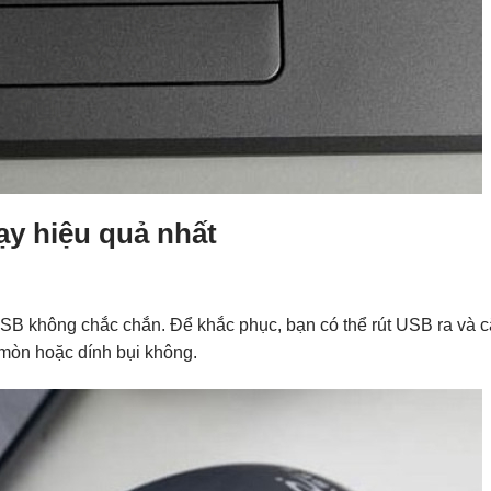
ạy hiệu quả nhất
USB không chắc chắn. Để khắc phục, bạn có thể rút USB ra và c
 mòn hoặc dính bụi không.