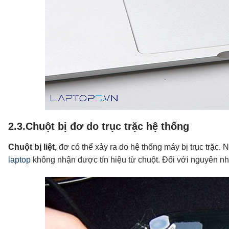
2.3.Chuột bị đơ do trục trặc hệ thống
Chuột bị liệt,
đơ có thể xảy ra do hệ thống máy bị trục trặc. N
laptop
không nhận được tín hiệu từ chuột. Đối với nguyên nhân