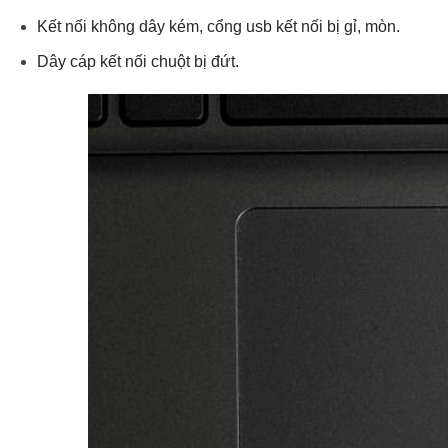
Kết nối không dây kém, cổng usb kết nối bị gỉ, mòn.
Dây cáp kết nối chuột bị đứt.