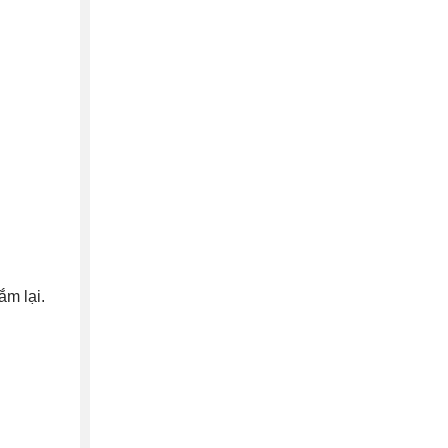
ắm lại.