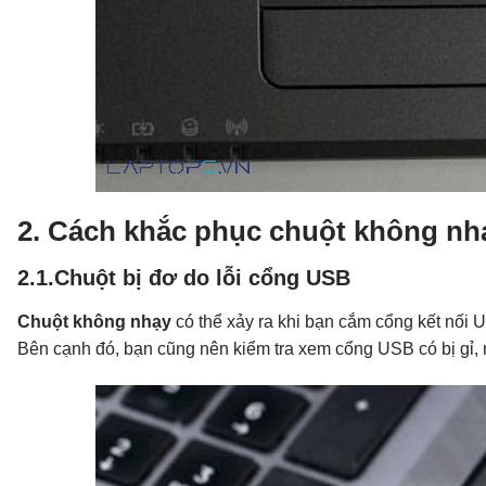
2. Cách khắc phục chuột không nh
2.1.Chuột bị đơ do lỗi cổng USB
Chuột không nhạy
có thể xảy ra khi bạn cắm cổng kết nối 
Bên cạnh đó, bạn cũng nên kiểm tra xem cổng USB có bị gỉ,