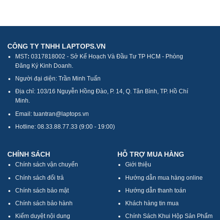
CÔNG TY TNHH LAPTOPS.VN
MST
:
0317818002 - Sở Kế Hoạch Và Đầu Tư TP HCM - Phòng
Đăng Ký Kinh Doanh.
Người đại diện: Trần Minh Tuấn
Địa chỉ: 103/16 Nguyễn Hồng Đào, P. 14, Q. Tân Bình, TP. Hồ Chí
Minh.
Email: tuantran@laptops.vn
Hotline: 08.33.88.77.33 (9:00 - 19:00)
CHÍNH SÁCH
HỖ TRỢ MUA HÀNG
Chính sách vận chuyển
Giới thiệu
Chính sách đổi trả
Hướng dẫn mua hàng online
Chính sách bảo mật
Hướng dẫn thanh toán
Chính sách bảo hành
Khách hàng tin mua
Kiểm duyệt nội dung
Chính Sách Khui Hộp Sản Phẩm