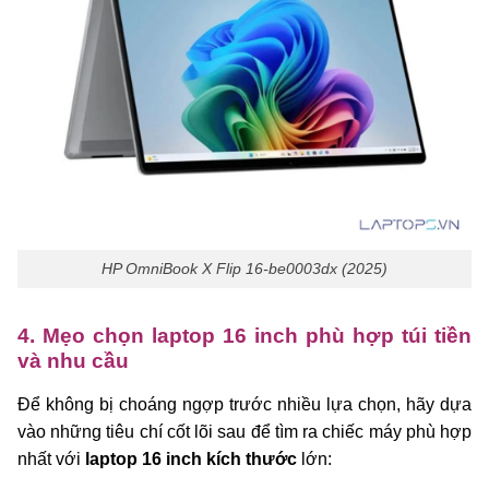
HP OmniBook X Flip 16-be0003dx (2025)
4. Mẹo chọn laptop 16 inch phù hợp túi tiền
và nhu cầu
Để không bị choáng ngợp trước nhiều lựa chọn, hãy dựa
vào những tiêu chí cốt lõi sau để tìm ra chiếc máy phù hợp
nhất với
laptop 16 inch kích thước
lớn: