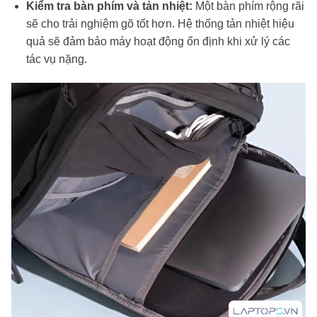
Kiểm tra bàn phím và tản nhiệt:
Một bàn phím rộng rãi
sẽ cho trải nghiệm gõ tốt hơn. Hệ thống tản nhiệt hiệu
quả sẽ đảm bảo máy hoạt động ổn định khi xử lý các
tác vụ nặng.