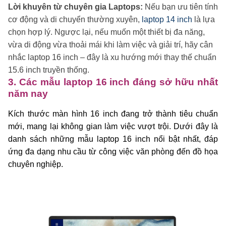
Lời khuyên từ chuyên gia Laptops:
Nếu bạn ưu tiên tính
cơ động và di chuyển thường xuyên,
laptop 14 inch
là lựa
chọn hợp lý. Ngược lại, nếu muốn một thiết bị đa năng,
vừa di động vừa thoải mái khi làm việc và giải trí, hãy cân
nhắc laptop 16 inch – đây là xu hướng mới thay thế chuẩn
15.6 inch truyền thống.
3. Các mẫu laptop 16 inch đáng sở hữu nhất
năm nay
Kích thước màn hình 16 inch đang trở thành tiêu chuẩn
mới, mang lại không gian làm việc vượt trội. Dưới đây là
danh sách những mẫu laptop 16 inch nổi bật nhất, đáp
ứng đa dạng nhu cầu từ công việc văn phòng đến đồ họa
chuyên nghiệp.