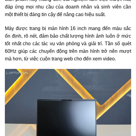
đáp ứng mọi nhu cầu của doanh nhân và sinh viên cần
một thiết bị đáng tin cậy để nâng cao hiệu suất.
Máy được trang bị màn hình 16 inch mang đến màu sắc
ổn định, rõ nét, đảm bảo chất lượng hình ảnh luôn ở mức
tốt nhất cho các tác vụ văn phòng và giải trí. Tần số quét
60Hz giúp các chuyển động trên màn hình trở nên mượt
mà hơn, từ việc cuộn trang web cho đến xem video.