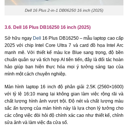
Dell 16 Plus 2-in-1 DB06250 16 inch (2025)
3.6. Dell 16 Plus DB16250 16 inch (2025)
Sở hữu ngay
Dell
16 Plus DB16250 – mẫu laptop cao cấp
2025 với chip Intel Core Ultra 7 và card đồ họa Intel Arc
mạnh mẽ. Với thiết kế màu Ice Blue sang trọng, độ bền
chuẩn quân sự và tích hợp AI tiên tiến, đây là đối tác hoàn
hảo giúp bạn hiện thực hóa mọi ý tưởng sáng tạo của
mình một cách chuyên nghiệp.
Màn hình laptop 16 inch độ phân giải 2.5K (2560×1600)
với tỷ lệ 16:10 mang lại không gian làm việc rộng rãi và
chất lượng hình ảnh vượt trội. Độ nét và chất lượng màu
sắc ấn tượng của màn hình này là lựa chọn lý tưởng cho
các công việc đòi hỏi độ chính xác cao như thiết kế, chỉnh
sửa ảnh và làm việc đa cửa sổ.