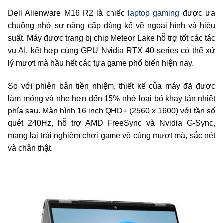
Dell Alienware M16 R2 là chiếc
laptop gaming
được ưa
chuộng nhờ sự nâng cấp đáng kể về ngoại hình và hiệu
suất. Máy được trang bị chip Meteor Lake hỗ trợ tốt các tác
vụ AI, kết hợp cùng GPU Nvidia RTX 40-series có thể xử
lý mượt mà hầu hết các tựa game phổ biến hiện nay.
So với phiên bản tiền nhiệm, thiết kế của máy đã được
làm mỏng và nhẹ hơn đến 15% nhờ loại bỏ khay tản nhiệt
phía sau. Màn hình 16 inch QHD+ (2560 x 1600) với tần số
quét 240Hz, hỗ trợ AMD FreeSync và Nvidia G-Sync,
mang lại trải nghiệm chơi game vô cùng mượt mà, sắc nét
và chân thật.