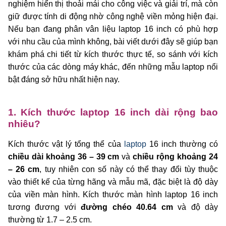
nghiệm hiển thị thoải mái cho công việc và giải trí, mà còn
giữ được tính di động nhờ công nghệ viền mỏng hiện đại.
Nếu bạn đang phân vân liệu laptop 16 inch có phù hợp
với nhu cầu của mình không, bài viết dưới đây sẽ giúp bạn
khám phá chi tiết từ kích thước thực tế, so sánh với kích
thước của các dòng máy khác, đến những mẫu laptop nổi
bật đáng sở hữu nhất hiện nay.
1. Kích thước laptop 16 inch dài rộng bao
nhiêu?
Kích thước vật lý tổng thể của
laptop
16 inch thường có
chiều dài khoảng 36 – 39 cm
và
chiều rộng khoảng 24
– 26 cm
, tuy nhiên con số này có thể thay đổi tùy thuộc
vào thiết kế của từng hãng và mẫu mã, đặc biệt là độ dày
của viền màn hình. Kích thước màn hình laptop 16 inch
tương đương với
đường chéo 40.64 cm
và độ dày
thường từ 1.7 – 2.5 cm.