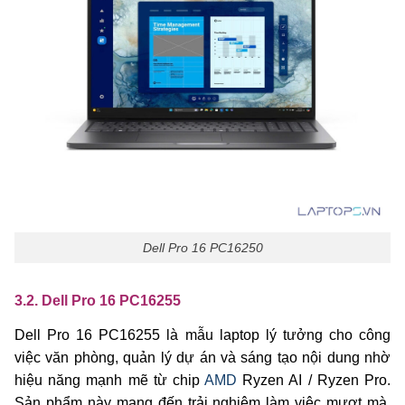
Dell Pro 16 PC16250
3.2. Dell Pro 16 PC16255
Dell Pro 16 PC16255 là mẫu laptop lý tưởng cho công
việc văn phòng, quản lý dự án và sáng tạo nội dung nhờ
hiệu năng mạnh mẽ từ chip
AMD
Ryzen AI / Ryzen Pro.
Sản phẩm này mang đến trải nghiệm làm việc mượt mà,