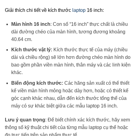
Giải thích chi tiết về kích thước
laptop
16 inch:
Màn hình 16 inch
: Con số “16 inch” thực chất là chiều
dài đường chéo của màn hình, tương đương khoảng
40.64 cm.
Kích thước vật lý:
Kích thước thực tế của máy (chiều
dài và chiều rộng) sẽ lớn hơn đường chéo màn hình do
bao gồm phần viền màn hình, thân máy và các linh kiện
khác.
Biến động kích thước:
Các hãng sản xuất có thể thiết
kế viền màn hình mỏng hoặc dày hơn, hoặc có thiết kế
góc cạnh khác nhau, dẫn đến kích thước tổng thể của
máy có sự khác biệt giữa các mẫu laptop 16 inch.
Lưu ý quan trọng
:
Để biết chính xác kích thước, hãy xem
thông số kỹ thuật chi tiết của từng mẫu laptop cụ thể hoặc
đo trực tiếp trên sản phẩm thực tế.