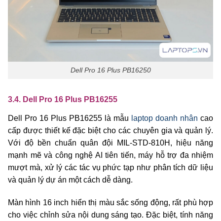
Dell Pro 16 Plus PB16250
3.4. Dell Pro 16 Plus PB16255
Dell Pro 16 Plus PB16255 là mẫu
laptop doanh nhân
cao
cấp được thiết kế đặc biệt cho các chuyên gia và quản lý.
Với độ bền chuẩn quân đội MIL-STD-810H, hiệu năng
mạnh mẽ và công nghệ AI tiên tiến, máy hỗ trợ đa nhiệm
mượt mà, xử lý các tác vụ phức tạp như phân tích dữ liệu
và quản lý dự án một cách dễ dàng.
Màn hình 16 inch hiển thị màu sắc sống động, rất phù hợp
cho việc chỉnh sửa nội dung sáng tạo. Đặc biệt, tính năng