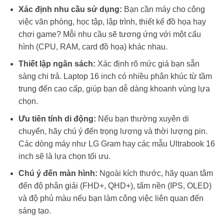
Xác định nhu cầu sử dụng:
Bạn cần máy cho công
việc văn phòng, học tập, lập trình, thiết kế đồ họa hay
chơi game? Mỗi nhu cầu sẽ tương ứng với một cấu
hình (CPU, RAM, card đồ họa) khác nhau.
Thiết lập ngân sách:
Xác định rõ mức giá bạn sẵn
sàng chi trả. Laptop 16 inch có nhiều phân khúc từ tầm
trung đến cao cấp, giúp bạn dễ dàng khoanh vùng lựa
chọn.
Ưu tiên tính di động:
Nếu bạn thường xuyên di
chuyển, hãy chú ý đến trọng lượng và thời lượng pin.
Các dòng máy như LG Gram hay các mẫu Ultrabook 16
inch sẽ là lựa chọn tối ưu.
Chú ý đến màn hình:
Ngoài kích thước, hãy quan tâm
đến độ phân giải (FHD+, QHD+), tấm nền (IPS, OLED)
và độ phủ màu nếu bạn làm công việc liên quan đến
sáng tạo.