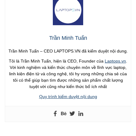
Trần Minh Tuấn
Trần Minh Tuấn – CEO LAPTOPS.VN đã kiểm duyệt nội dung.
Tôi là Trần Minh Tuấn, hiện là CEO, Founder của
Laptops.vn
.
Với kinh nghiệm và kiến thức chuyên môn về lĩnh vực laptop,
linh kiện điện tử và công nghệ, tôi hy vọng những chia sẻ của
tôi có thể giúp bạn tìm được những sản phẩm chất lượng
tuyệt vời cũng như kiến thức bổ ích nhất
Quy trình kiểm duyệt nội dung