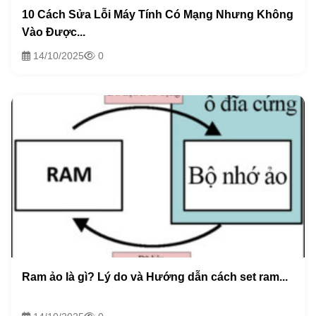
10 Cách Sửa Lỗi Máy Tính Có Mạng Nhưng Không
Vào Được...
14/10/2025
0
Ram ảo là gì? Lý do và Hướng dẫn cách set ram...