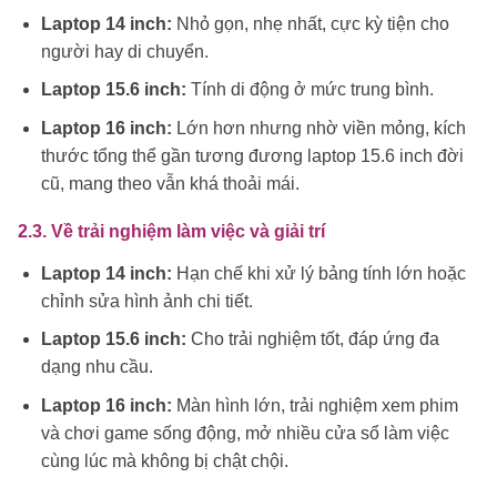
Laptop 14 inch:
Nhỏ gọn, nhẹ nhất, cực kỳ tiện cho
người hay di chuyển.
Laptop 15.6 inch:
Tính di động ở mức trung bình.
Laptop 16 inch:
Lớn hơn nhưng nhờ viền mỏng, kích
thước tổng thể gần tương đương laptop 15.6 inch đời
cũ, mang theo vẫn khá thoải mái.
2.3. Về trải nghiệm làm việc và giải trí
Laptop 14 inch:
Hạn chế khi xử lý bảng tính lớn hoặc
chỉnh sửa hình ảnh chi tiết.
Laptop 15.6 inch:
Cho trải nghiệm tốt, đáp ứng đa
dạng nhu cầu.
Laptop 16 inch:
Màn hình lớn, trải nghiệm xem phim
và chơi game sống động, mở nhiều cửa sổ làm việc
cùng lúc mà không bị chật chội.