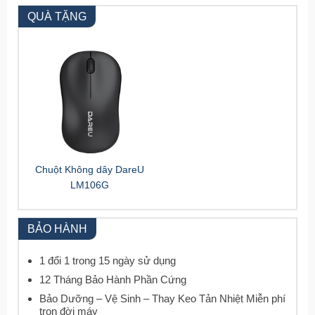
QUÀ TẶNG
Chuột Không dây DareU
LM106G
BẢO HÀNH
1 đổi 1 trong 15 ngày sử dụng
12 Tháng Bảo Hành Phần Cứng
Bảo Dưỡng – Vệ Sinh – Thay Keo Tản Nhiệt Miễn phí
trọn đời máy