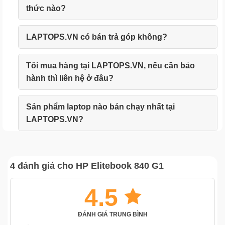
thức nào?
LAPTOPS.VN có bán trả góp không?
Tôi mua hàng tại LAPTOPS.VN, nếu cần bảo
hành thì liên hệ ở đâu?
Sản phẩm laptop nào bán chạy nhất tại
LAPTOPS.VN?
4 đánh giá cho
HP Elitebook 840 G1
4.5
ĐÁNH GIÁ TRUNG BÌNH