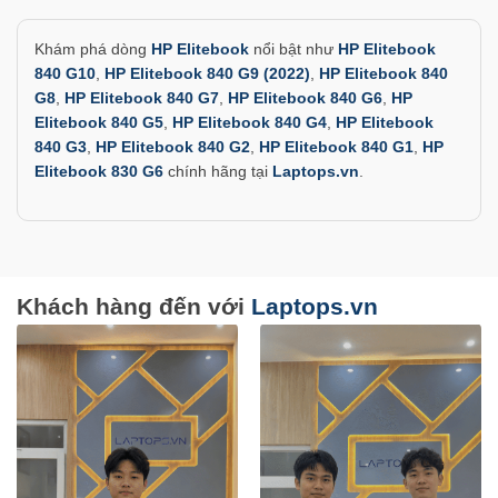
Khám phá dòng
HP Elitebook
nổi bật như
HP Elitebook
840 G10
,
HP Elitebook 840 G9 (2022)
,
HP Elitebook 840
G8
,
HP Elitebook 840 G7
,
HP Elitebook 840 G6
,
HP
Elitebook 840 G5
,
HP Elitebook 840 G4
,
HP Elitebook
840 G3
,
HP Elitebook 840 G2
,
HP Elitebook 840 G1
,
HP
Elitebook 830 G6
chính hãng tại
Laptops.vn
.
Khách hàng đến với
Laptops.vn