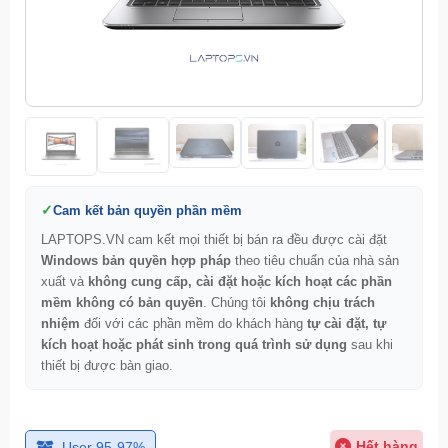
Cam kết bản quyền phần mềm
LAPTOPS.VN cam kết mọi thiết bị bán ra đều được cài đặt
Windows bản quyền hợp pháp
theo tiêu chuẩn của nhà sản
xuất và
không cung cấp, cài đặt hoặc kích hoạt các phần
mềm không có bản quyền
. Chúng tôi
không chịu trách
nhiệm
đối với các phần mềm do khách hàng
tự cài đặt, tự
kích hoạt hoặc phát sinh trong quá trình sử dụng
sau khi
thiết bị được bàn giao.
Hết hàng
User 95-97%