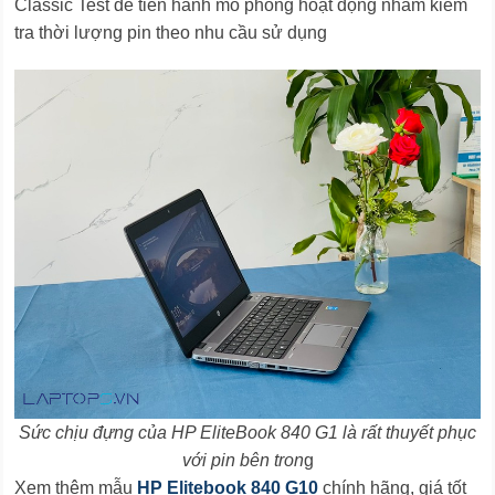
Classic Test để tiến hành mô phỏng hoạt động nhằm kiểm
tra thời lượng pin theo nhu cầu sử dụng
Sức chịu đựng của HP EliteBook 840 G1 là rất thuyết phục
với pin bên tron
g
Xem thêm mẫu
HP Elitebook 840 G10
chính hãng, giá tốt