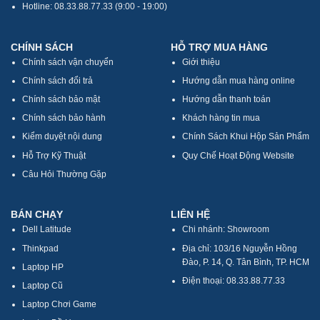
Hotline: 08.33.88.77.33 (9:00 - 19:00)
CHÍNH SÁCH
HỖ TRỢ MUA HÀNG
Chính sách vận chuyển
Giới thiệu
Chính sách đổi trả
Hướng dẫn mua hàng online
Chính sách bảo mật
Hướng dẫn thanh toán
Chính sách bảo hành
Khách hàng tin mua
Kiểm duyệt nội dung
Chính Sách Khui Hộp Sản Phẩm
Hỗ Trợ Kỹ Thuật
Quy Chế Hoạt Động Website
Câu Hỏi Thường Gặp
BÁN CHẠY
LIÊN HỆ
Dell Latitude
Chi nhánh: Showroom
Thinkpad
Địa chỉ: 103/16 Nguyễn Hồng
Đào, P. 14, Q. Tân Bình, TP. HCM
Laptop HP
Điện thoại: 08.33.88.77.33
Laptop Cũ
Laptop Chơi Game