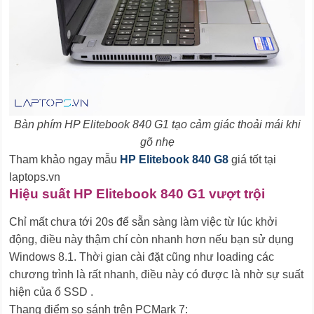
Bàn phím HP Elitebook 840 G1 tạo cảm giác thoải mái khi
gõ nhẹ
Tham khảo ngay mẫu
HP Elitebook 840 G8
giá tốt tại
laptops.vn
Hiệu suất HP Elitebook 840 G1 vượt trội
Chỉ mất chưa tới 20s để sẵn sàng làm việc từ lúc khởi
động, điều này thậm chí còn nhanh hơn nếu bạn sử dụng
Windows 8.1. Thời gian cài đặt cũng như loading các
chương trình là rất nhanh, điều này có được là nhờ sự suất
hiện của ổ SSD .
Thang điểm so sánh trên PCMark 7: