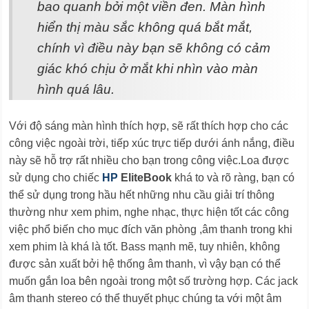
bao quanh bởi một viền đen. Màn hình
hiển thị màu sắc không quá bắt mắt,
chính vì điều này bạn sẽ không có cảm
giác khó chịu ở mắt khi nhìn vào màn
hình quá lâu.
Với độ sáng màn hình thích hợp, sẽ rất thích hợp cho các
công việc ngoài trời, tiếp xúc trực tiếp dưới ánh nắng, điều
này sẽ hỗ trợ rất nhiều cho bạn trong công việc.Loa được
sử dụng cho chiếc
HP
EliteBook
khá to và rõ ràng, bạn có
thể sử dụng trong hầu hết những nhu cầu giải trí thông
thường như xem phim, nghe nhạc, thực hiện tốt các công
việc phổ biến cho mục đích văn phòng ,âm thanh trong khi
xem phim là khá là tốt. Bass mạnh mẽ, tuy nhiên, không
được sản xuất bởi hệ thống âm thanh, vì vậy bạn có thể
muốn gắn loa bên ngoài trong một số trường hợp. Các jack
âm thanh stereo có thể thuyết phục chúng ta với một âm