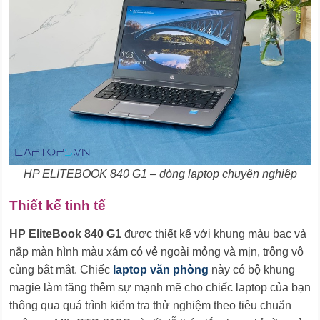
HP ELITEBOOK 840 G1 – dòng laptop chuyên nghiệp
Thiết kế tinh tế
HP EliteBook 840 G1
được thiết kế với khung màu bạc và
nắp màn hình màu xám có vẻ ngoài mỏng và mịn, trông vô
cùng bắt mắt. Chiếc
laptop văn phòng
này có bộ khung
magie làm tăng thêm sự mạnh mẽ cho chiếc laptop của bạn
thông qua quá trình kiểm tra thử nghiệm theo tiêu chuẩn