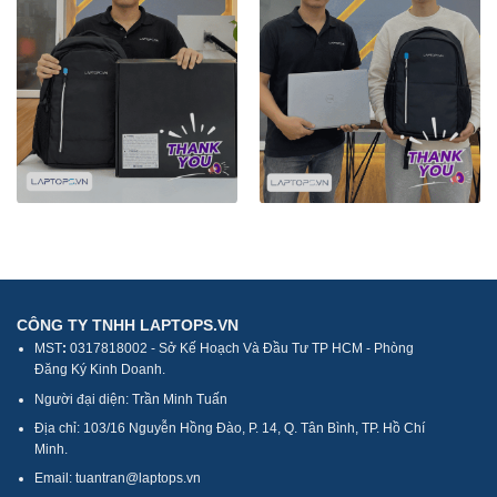
CÔNG TY TNHH LAPTOPS.VN
MST
:
0317818002 - Sở Kế Hoạch Và Đầu Tư TP HCM - Phòng
Đăng Ký Kinh Doanh.
Người đại diện: Trần Minh Tuấn
Địa chỉ: 103/16 Nguyễn Hồng Đào, P. 14, Q. Tân Bình, TP. Hồ Chí
Minh.
Email: tuantran@laptops.vn