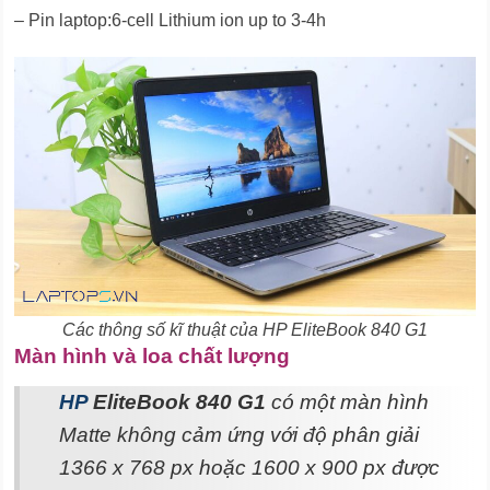
– Pin laptop:6-cell Lithium ion up to 3-4h
Các thông số kĩ thuật của HP EliteBook 840 G1
Màn hình và loa chất lượng
HP
EliteBook 840 G1
có một màn hình
Matte không cảm ứng với độ phân giải
1366 x 768 px hoặc 1600 x 900 px được