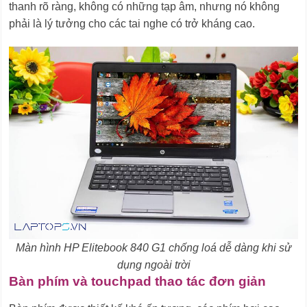
thanh rõ ràng, không có những tạp âm, nhưng nó không
phải là lý tưởng cho các tai nghe có trở kháng cao.
Màn hình HP Elitebook 840 G1 chống loá dễ dàng khi sử
dụng ngoài trời
Bàn phím và touchpad thao tác đơn giản