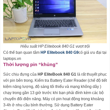
Hiệu suất HP Elitebook 840 G1 vượt trội
Có thể bạn quan tâm
HP Elitebook 840 G9
có giá ưu đại tại
laptops.vn
Thời lượng pin “khủng”
Sức chịu đựng của
HP EliteBook 840 G1
là rất thuyết phục
với pin bên trong. Kiểm tra Battery Eater Reader (chế độ tiết
kiệm năng lượng, độ sáng tối thiểu và mạng không dây )
chạy trong gần 13 giờ trước khi bạn phải đính kèm các bộ
chuyển đổi điện năng. Máy có pin hoạt động trong khoảng
3-4h ở nhu cầu bình thường. Sử dụng Battery Eater