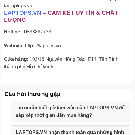
tại laptops.vn
LAPTOPS.VN
– CAM KẾT UY TÍN & CHẤT
LƯỢNG
Hotline:
0833887733
Website:
https://laptops.vn
Cửa hàng:
103/16 Nguyễn Hồng Đào, F14, Tân Bình,
thành phố Hồ Chí Minh.
Câu hỏi thường gặp
Tôi muốn biết giờ làm việc của LAPTOPS.VN để
sắp xếp thời gian đến mua hàng?
LAPTOPS.VN nhận thanh toán qua những hình