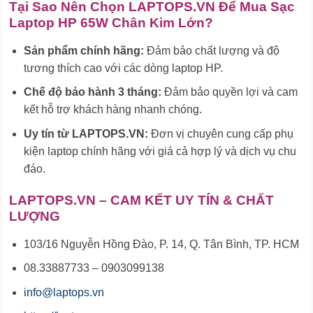
Tại Sao Nên Chọn LAPTOPS.VN Để Mua Sạc
Laptop HP 65W Chân Kim Lớn?
Sản phẩm chính hãng:
Đảm bảo chất lượng và độ
tương thích cao với các dòng laptop HP.
Chế độ bảo hành 3 tháng:
Đảm bảo quyền lợi và cam
kết hỗ trợ khách hàng nhanh chóng.
Uy tín từ LAPTOPS.VN:
Đơn vị chuyên cung cấp phụ
kiện laptop chính hãng với giá cả hợp lý và dịch vụ chu
đáo.
LAPTOPS.VN – CAM KẾT UY TÍN & CHẤT
LƯỢNG
103/16 Nguyễn Hồng Đào, P. 14, Q. Tân Bình, TP. HCM
08.33887733 – 0903099138
info@laptops.vn