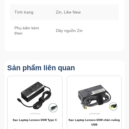
Tình trạng
Zin, Like New
Phụ kiện kèm
Dây nguồn Zin
theo
Sản phẩm liên quan
Sạc Laptop Lenovo 65W Type C
Sạc Laptop Lenovo 65W chân vuông
USB