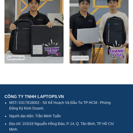
CÔNG TY TNHH LAPTOPS.VN
MST
:
0317818002 - Sở Kế Hoạch Và Đầu Tư TP HCM - Phòng
Đăng Ký Kinh Doanh.
Người đại diện: Trần Minh Tuấn
Địa chỉ: 103/16 Nguyễn Hồng Đào, P. 14, Q. Tân Bình, TP. Hồ Chí
Minh.