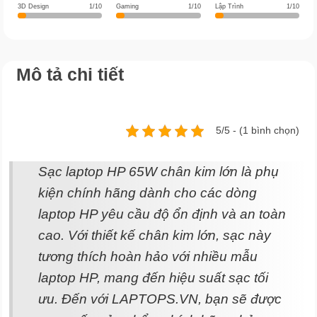
3D Design
1/10
Gaming
1/10
Lập Trình
1/10
Mô tả chi tiết
5/5 - (1 bình chọn)
Sạc laptop HP 65W chân kim lớn là phụ
kiện chính hãng dành cho các dòng
laptop HP yêu cầu độ ổn định và an toàn
cao. Với thiết kế chân kim lớn, sạc này
tương thích hoàn hảo với nhiều mẫu
laptop HP, mang đến hiệu suất sạc tối
ưu. Đến với LAPTOPS.VN, bạn sẽ được