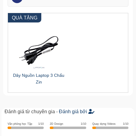
QUÀ TẶNG
Dây Nguồn Laptop 3 Chấu
Zin
Đánh giá từ chuyên gia -
Đánh giá bởi
Văn phòng học Tập
1/10
2D Design
1/10
Quay dựng Videos
1/10