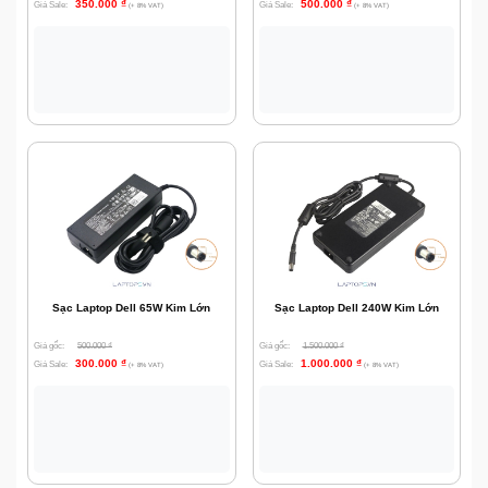
350.000
₫
500.000
₫
Giá Sale:
Giá Sale:
(+ 8% VAT)
(+ 8% VAT)
Sạc Laptop Dell 65W Kim Lớn
Sạc Laptop Dell 240W Kim Lớn
Giá gốc:
500.000
₫
Giá gốc:
1.500.000
₫
300.000
₫
1.000.000
₫
Giá Sale:
Giá Sale:
(+ 8% VAT)
(+ 8% VAT)