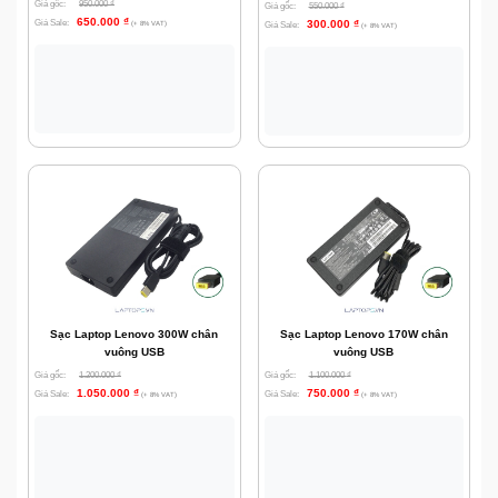
Giá gốc:
950.000
₫
Giá gốc:
550.000
₫
650.000
₫
Giá Sale:
300.000
₫
(+ 8% VAT)
Giá Sale:
(+ 8% VAT)
Sạc Laptop Lenovo 300W chân
Sạc Laptop Lenovo 170W chân
vuông USB
vuông USB
Giá gốc:
1.200.000
₫
Giá gốc:
1.100.000
₫
1.050.000
₫
750.000
₫
Giá Sale:
Giá Sale:
(+ 8% VAT)
(+ 8% VAT)