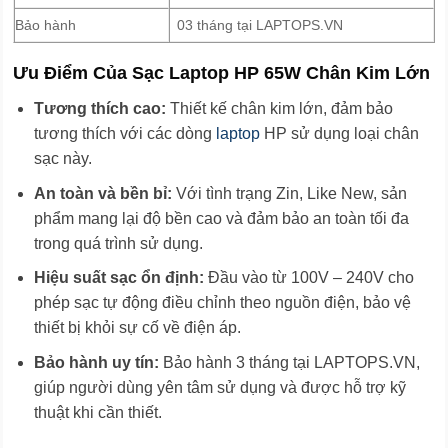
Bảo hành
03 tháng tại LAPTOPS.VN
Ưu Điểm Của Sạc Laptop HP 65W Chân Kim Lớn
Tương thích cao:
Thiết kế chân kim lớn, đảm bảo
tương thích với các dòng
laptop
HP sử dụng loại chân
sạc này.
An toàn và bền bỉ:
Với tình trạng Zin, Like New, sản
phẩm mang lại độ bền cao và đảm bảo an toàn tối đa
trong quá trình sử dụng.
Hiệu suất sạc ổn định:
Đầu vào từ 100V – 240V cho
phép sạc tự động điều chỉnh theo nguồn điện, bảo vệ
thiết bị khỏi sự cố về điện áp.
Bảo hành uy tín:
Bảo hành 3 tháng tại LAPTOPS.VN,
giúp người dùng yên tâm sử dụng và được hỗ trợ kỹ
thuật khi cần thiết.