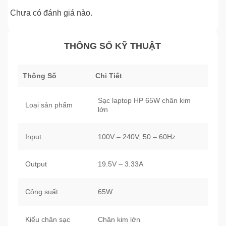
Chưa có đánh giá nào.
THÔNG SỐ KỸ THUẬT
Thông Số
Chi Tiết
Sạc laptop HP 65W chân kim
Loại sản phẩm
lớn
Input
100V – 240V, 50 – 60Hz
Output
19.5V – 3.33A
Công suất
65W
Kiểu chân sạc
Chân kim lớn