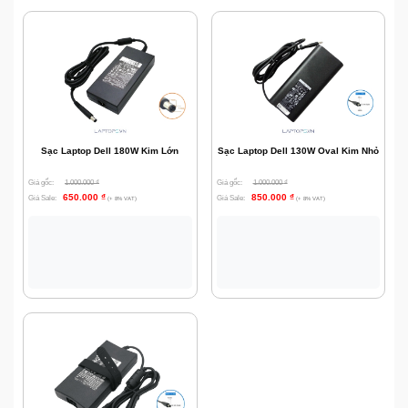
Sạc Laptop Dell 180W Kim Lớn
Sạc Laptop Dell 130W Oval Kim Nhỏ
Giá gốc:
1.000.000
₫
Giá gốc:
1.000.000
₫
650.000
₫
850.000
₫
Giá Sale:
Giá Sale:
(+ 8% VAT)
(+ 8% VAT)