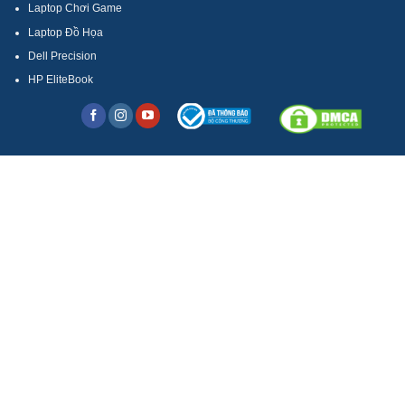
Laptop Chơi Game
Laptop Đồ Họa
Dell Precision
HP EliteBook