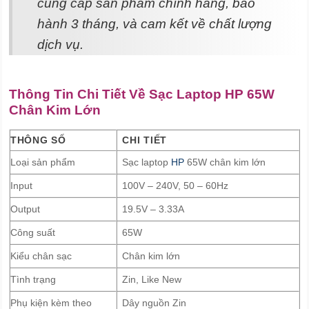
cung cấp sản phẩm chính hãng, bảo
hành 3 tháng, và cam kết về chất lượng
dịch vụ.
Thông Tin Chi Tiết Về Sạc Laptop HP 65W
Chân Kim Lớn
THÔNG SỐ
CHI TIẾT
Loại sản phẩm
Sạc laptop
HP
65W chân kim lớn
Input
100V – 240V, 50 – 60Hz
Output
19.5V – 3.33A
Công suất
65W
Kiểu chân sạc
Chân kim lớn
Tình trạng
Zin, Like New
Phụ kiện kèm theo
Dây nguồn Zin