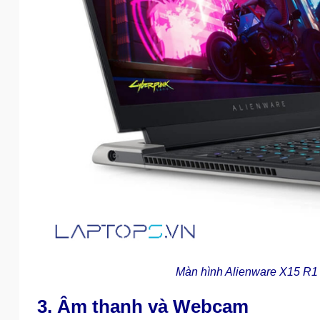
Màn hình Alienware X15 R1 s
3. Âm thanh và Webcam