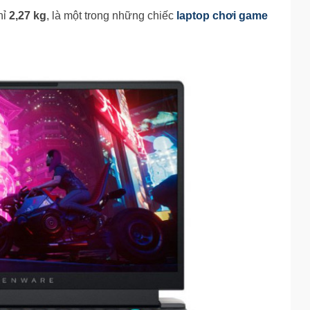
hỉ
2,27 kg
, là một trong những chiếc
laptop chơi game