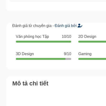
Đánh giá từ chuyên gia -
Đánh giá bởi
Văn phòng học Tập
10/10
2D Design
3D Design
9/10
Gaming
Mô tả chi tiết