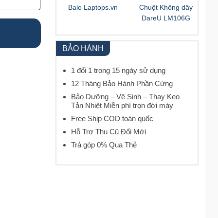
Balo Laptops.vn
Chuột Không dây
DareU LM106G
BẢO HÀNH
1 đổi 1 trong 15 ngày sử dụng
12 Tháng Bảo Hành Phần Cứng
Bảo Dưỡng – Vệ Sinh – Thay Keo
Tản Nhiệt Miễn phí trọn đời máy
Free Ship COD toàn quốc
Hỗ Trợ Thu Cũ Đổi Mới
Trả góp 0% Qua Thẻ