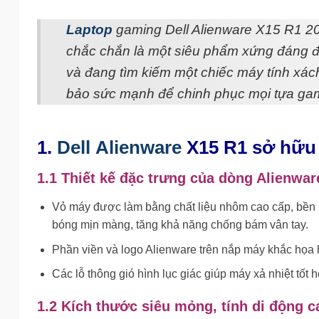
Laptop
gaming Dell Alienware X15 R1 20
chắc chắn là một siêu phẩm xứng đáng đ
và đang tìm kiếm một chiếc máy tính xác
bảo sức mạnh để chinh phục mọi tựa ga
1.
Dell Alienware
X15 R1 sở hữu t
1.1 Thiết kế đặc trưng của dòng Alienwar
Vỏ máy được làm bằng chất liệu nhôm cao cấp, bền b
bóng mịn màng, tăng khả năng chống bám vân tay.
Phần viền và logo Alienware trên nắp máy khắc họa h
Các lỗ thông gió hình lục giác giúp máy xả nhiệt tốt 
1.2 Kích thước siêu mỏng, tính di động c