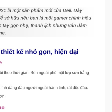
21 là một sản phẩm mới của Dell. Đây
ể sở hữu nếu bạn là một gamer chính hiệu
h tay gọn nhẹ, thanh lịch nhưng vẫn đảm
me.
hiết kế nhỏ gọn, hiện đại
e
ỉ theo thời gian. Bên ngoài phủ một lớp sơn trắng
ình dáng đầu người ngoài hành tinh, rất độc đáo.
hơn.
ao