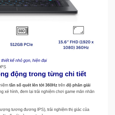
hiết kế nhỏ gọn, hiện đại
OPS
ng động trong từng chi tiết
ghiệm
tần số quét lên tới 360Hz
trên
độ phân giải
ng xé hình, đem lại trải nghiệm chơi game mãn nhãn
ượng tương đương IPS), trải nghiệm thị giác của