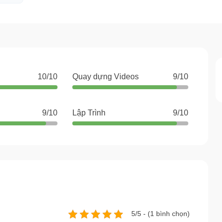
10/10
Quay dựng Videos
9/10
9/10
Lập Trình
9/10
5/5 - (1 bình chọn)