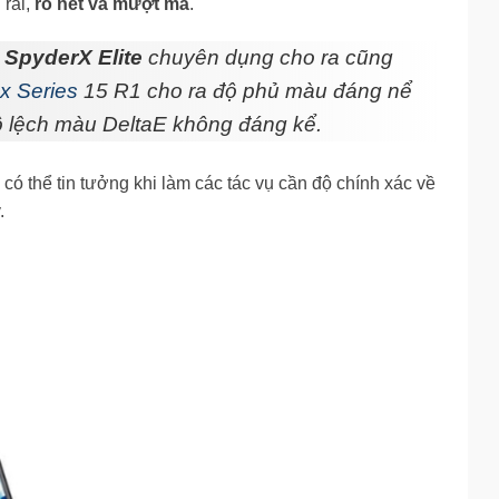
 rãi,
rõ nét và mượt mà
.
 SpyderX Elite
chuyên dụng cho ra cũng
 x Series
15 R1 cho ra độ phủ màu đáng nể
 lệch màu DeltaE không đáng kể.
ó thể tin tưởng khi làm các tác vụ cần độ chính xác về
.